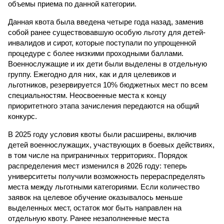
объемы приема по данной категории.
Данная квота была введена четыре года назад, заменив
собой ранее существовавшую особую льготу для детей-
инвалидов и сирот, которые поступали по упрощенной
процедуре с более низкими проходными баллами.
Военнослужащие и их дети были выделены в отдельную
группу. Ежегодно для них, как и для целевиков и
льготников, резервируется 10% бюджетных мест по всем
специальностям. Неосвоенные места к концу
приоритетного этапа зачисления передаются на общий
конкурс.
В 2025 году условия квоты были расширены, включив
детей военнослужащих, участвующих в боевых действиях,
в том числе на приграничных территориях. Порядок
распределения мест изменился в 2026 году: теперь
университеты получили возможность перераспределять
места между льготными категориями. Если количество
заявок на целевое обучение оказывалось меньше
выделенных мест, остаток мог быть направлен на
отдельную квоту. Ранее незаполненные места