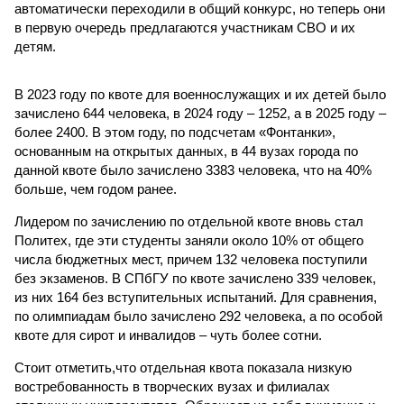
автоматически переходили в общий конкурс, но теперь они
в первую очередь предлагаются участникам СВО и их
детям.
В 2023 году по квоте для военнослужащих и их детей было
зачислено 644 человека, в 2024 году – 1252, а в 2025 году –
более 2400. В этом году, по подсчетам «Фонтанки»,
основанным на открытых данных, в 44 вузах города по
данной квоте было зачислено 3383 человека, что на 40%
больше, чем годом ранее.
Лидером по зачислению по отдельной квоте вновь стал
Политех, где эти студенты заняли около 10% от общего
числа бюджетных мест, причем 132 человека поступили
без экзаменов. В СПбГУ по квоте зачислено 339 человек,
из них 164 без вступительных испытаний. Для сравнения,
по олимпиадам было зачислено 292 человека, а по особой
квоте для сирот и инвалидов – чуть более сотни.
Стоит отметить,что отдельная квота показала низкую
востребованность в творческих вузах и филиалах