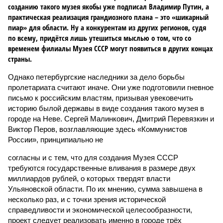
созданию такого музея якобы уже подписал Владимир Путин, а
практическая реализация грандиозного плана – это «шикарный
пиар» для области. Ну а конкурентам из других регионов, судя
по всему, придётся лишь утешиться мыслью о том, что со
временем филиалы Музея СССР могут появиться в других концах
страны.
Однако петербургские наследники за дело борьбы
пролетариата считают иначе. Они уже подготовили гневное
письмо к российским властям, призывая увековечить
историю былой державы в виде создания такого музея в
городе на Неве. Сергей Малинкович, Дмитрий Перевязкин и
Виктор Перов, возглавляющие здесь «Коммунистов
России», принципиально не
согласны и с тем, что для создания Музея СССР
требуются государственные вливания в размере двух
миллиардов рублей, о которых твердят власти
Ульяновской области. По их мнению, сумма завышена в
несколько раз, и с точки зрения исторической
справедливости и экономической целесообразности,
проект следует реализовать именно в городе трёх