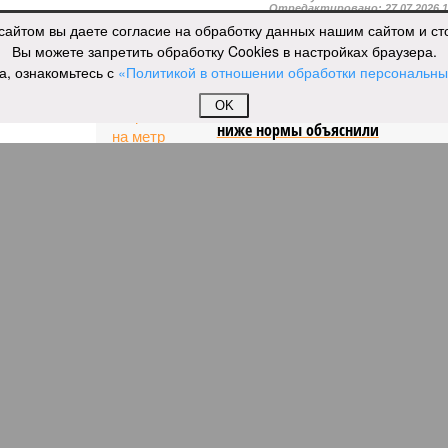
Отредактировано:
27.07.2026 
сайтом вы даете согласие на обработку данных нашим сайтом и с
Вы можете запретить обработку Cookies в настройках браузера.
а, ознакомьтесь с
«Политикой в отношении обработки персональн
Снижение уровня воды в
OK
Ладожском озере почти на метр
ниже нормы объяснили
ОММЕНТАРИИ
0
ию наземного метро
много метро
к созданию наземного метро (фото: Telegram-канал
Петербурга Александра Беглова)