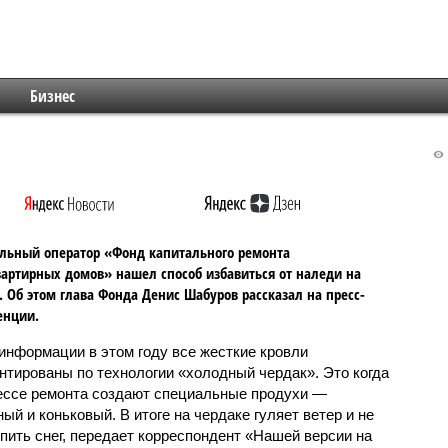
Бизнес
льный оператор «Фонд капитального ремонта
артирных домов» нашел способ избавиться от наледи на
 Об этом глава Фонда Денис Шабуров рассказал на пресс-
енции.
 информации в этом году все жесткие кровли
нтированы по технологии «холодный чердак». Это когда
ессе ремонта создают специальные продухи —
ый и коньковый. В итоге на чердаке гуляет ветер и не
пить снег, передает корреспондент «Нашей версии на