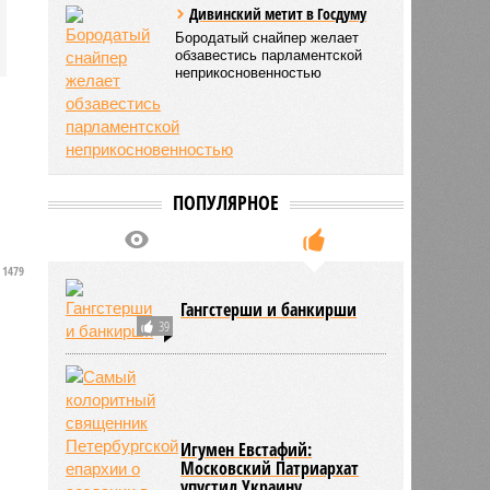
Дивинский метит в Госдуму
Бородатый снайпер желает
обзавестись парламентской
неприкосновенностью
ПОПУЛЯРНОЕ
1479
Гангстерши и банкирши
39
Игумен Евстафий:
Московский Патриархат
упустил Украину