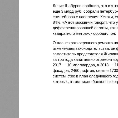
Денис Шабуров сообщил, что в это
еще 3 млрд руб. собрали петербур
счет сборов с населения. Кстати, 
84%. «А вот москвичи говорят, что 
дифференцированной оплаты, как в 
квадратного метра», - сообщил он.
О плане краткосрочного ремонта на
изменением законодательства, он 
заместитель председателя Жилищн
за три года капитально отремонтиру
2017 — 10 миллиардов, в 2018 — 11
фасадов, 2460 лифтов, свыше 1700
систем. Уже в план следующего год
которых, в том числе балконные ог