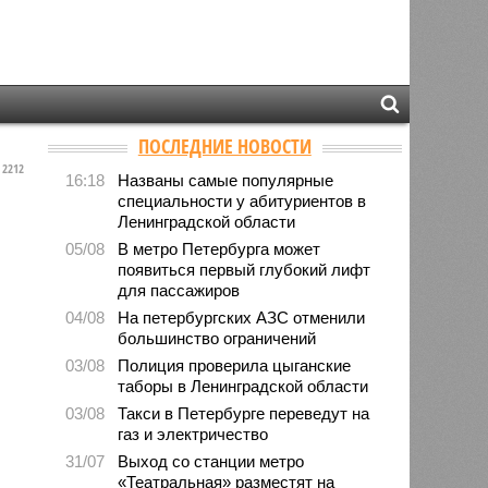
ПОСЛЕДНИЕ НОВОСТИ
2212
16:18
Названы самые популярные
специальности у абитуриентов в
Ленинградской области
05/08
В метро Петербурга может
появиться первый глубокий лифт
для пассажиров
04/08
На петербургских АЗС отменили
большинство ограничений
03/08
Полиция проверила цыганские
таборы в Ленинградской области
03/08
Такси в Петербурге переведут на
газ и электричество
31/07
Выход со станции метро
«Театральная» разместят на