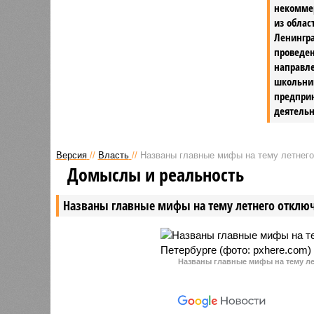
некомме
из облас
Ленингра
проведе
направл
школьник
предпри
деятельн
Версия
//
Власть
//
Названы главные мифы на тему летнего
Домыслы и реальность
Названы главные мифы на тему летнего отключ
Названы главные мифы на тему ле