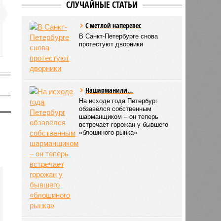
СЛУЧАЙНЫЕ СТАТЬИ
С метлой наперевес
В Санкт-Петербурге снова
протестуют дворники
Нашарманили…
На исходе года Петербург
обзавёлся собственным
шарманщиком – он теперь
встречает горожан у бывшего
«блошиного рынка»