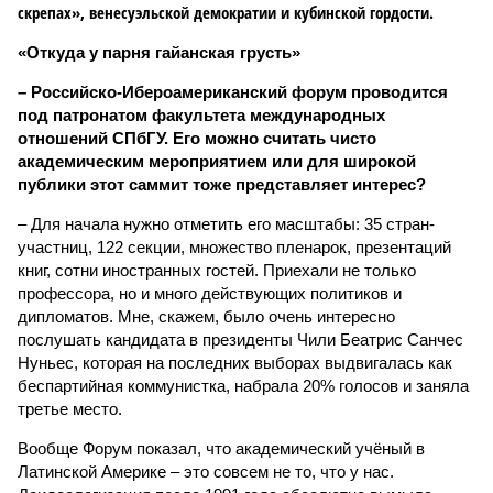
скрепах», венесуэльской демократии и кубинской гордости.
«Откуда у парня гайанская грусть»
– Российско-Ибероамериканский форум проводится
под патронатом факультета международных
отношений СПбГУ. Его можно считать чисто
академическим мероприятием или для широкой
публики этот саммит тоже представляет интерес?
– Для начала нужно отметить его масштабы: 35 стран-
участниц, 122 секции, множество пленарок, презентаций
книг, сотни иностранных гостей. Приехали не только
профессора, но и много действующих политиков и
дипломатов. Мне, скажем, было очень интересно
послушать кандидата в президенты Чили Беатрис Санчес
Нуньес, которая на последних выборах выдвигалась как
беспартийная коммунистка, набрала 20% голосов и заняла
третье место.
Вообще Форум показал, что академический учёный в
Латинской Америке – это совсем не то, что у нас.