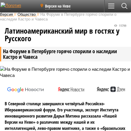
Версия на Неве
Версия
//
Общество
//
На Форуме в Петербурге горячо спорили о
наследии Кастро и Чавеса
11799
Латиноамериканский мир в гостях у
Русского
На Форуме в Петербурге горячо спорили о наследии
Кастро и Чавеса
В Северной столице завершился четвёртый Российско-
Ибероамериканский форум. Его участница, эксперт Института
инновационного развития Дарья Митина рассказала «Нашей
Версии на Неве» о различиях между нашей и их
интеллигенцией, лево-правом маятнике, а также о «бразильских