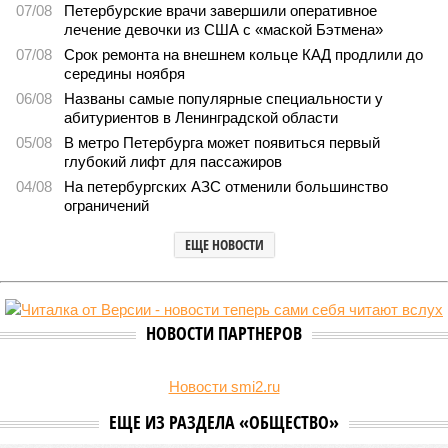
07/08
Петербурские врачи завершили оперативное
лечение девочки из США с «маской Бэтмена»
07/08
Срок ремонта на внешнем кольце КАД продлили до
середины ноября
06/08
Названы самые популярные специальности у
абитуриентов в Ленинградской области
05/08
В метро Петербурга может появиться первый
глубокий лифт для пассажиров
04/08
На петербургских АЗС отменили большинство
ограничений
ЕЩЕ НОВОСТИ
НОВОСТИ ПАРТНЕРОВ
Новости smi2.ru
ЕЩЕ ИЗ РАЗДЕЛА «ОБЩЕСТВО»