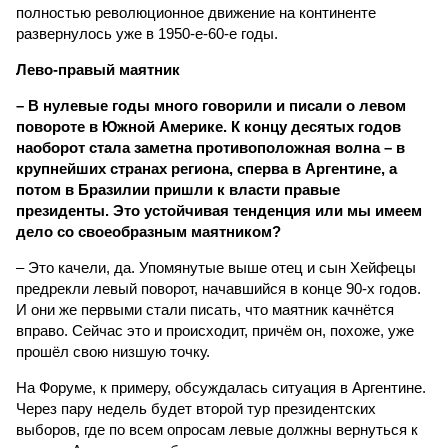
полностью революционное движение на континенте
развернулось уже в 1950-е-60-е годы.
Лево-правый маятник
– В нулевые годы много говорили и писали о левом
повороте в Южной Америке. К концу десятых годов
наоборот стала заметна противоположная волна – в
крупнейших странах региона, сперва в Аргентине, а
потом в Бразилии пришли к власти правые
президенты. Это устойчивая тенденция или мы имеем
дело со своеобразным маятником?
– Это качели, да. Упомянутые выше отец и сын Хейфецы
предрекли левый поворот, начавшийся в конце 90-х годов.
И они же первыми стали писать, что маятник качнётся
вправо. Сейчас это и происходит, причём он, похоже, уже
прошёл свою низшую точку.
На Форуме, к примеру, обсуждалась ситуация в Аргентине.
Через пару недель будет второй тур президентских
выборов, где по всем опросам левые должны вернуться к