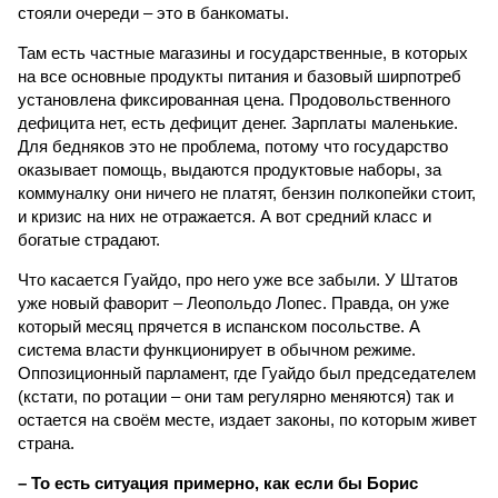
стояли очереди – это в банкоматы.
Там есть частные магазины и государственные, в которых
на все основные продукты питания и базовый ширпотреб
установлена фиксированная цена. Продовольственного
дефицита нет, есть дефицит денег. Зарплаты маленькие.
Для бедняков это не проблема, потому что государство
оказывает помощь, выдаются продуктовые наборы, за
коммуналку они ничего не платят, бензин полкопейки стоит,
и кризис на них не отражается. А вот средний класс и
богатые страдают.
Что касается Гуайдо, про него уже все забыли. У Штатов
уже новый фаворит – Леопольдо Лопес. Правда, он уже
который месяц прячется в испанском посольстве. А
система власти функционирует в обычном режиме.
Оппозиционный парламент, где Гуайдо был председателем
(кстати, по ротации – они там регулярно меняются) так и
остается на своём месте, издает законы, по которым живет
страна.
– То есть ситуация примерно, как если бы Борис