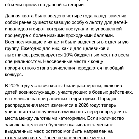
объемы приема по данной категории.
Данная квота была введена четыре года назад, заменив
собой ранее существовавшую особую льготу для детей-
инвалидов и сирот, которые поступали по упрощенной
процедуре с более низкими проходными баллами.
Военнослужащие и их дети были выделены в отдельную
группу. Ежегодно для них, как и для целевиков и
льготников, резервируется 10% бюджетных мест по всем
специальностям. Неосвоенные места к концу
приоритетного этапа зачисления передаются на общий
конкурс.
В 2025 году условия квоты были расширены, включив
детей военнослужащих, участвующих в боевых действиях,
в том числе на приграничных территориях. Порядок
распределения мест изменился в 2026 году: теперь
университеты получили возможность перераспределять
места между льготными категориями. Если количество
заявок на целевое обучение оказывалось меньше
выделенных мест, остаток мог быть направлен на
отдельную квоту. Ранее незаполненные места