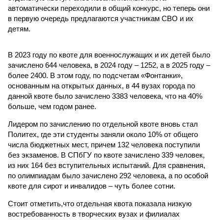
автоматически переходили в общий конкурс, но теперь они
в первую очередь предлагаются участникам СВО и их
детям.
В 2023 году по квоте для военнослужащих и их детей было
зачислено 644 человека, в 2024 году – 1252, а в 2025 году –
более 2400. В этом году, по подсчетам «Фонтанки»,
основанным на открытых данных, в 44 вузах города по
данной квоте было зачислено 3383 человека, что на 40%
больше, чем годом ранее.
Лидером по зачислению по отдельной квоте вновь стал
Политех, где эти студенты заняли около 10% от общего
числа бюджетных мест, причем 132 человека поступили
без экзаменов. В СПбГУ по квоте зачислено 339 человек,
из них 164 без вступительных испытаний. Для сравнения,
по олимпиадам было зачислено 292 человека, а по особой
квоте для сирот и инвалидов – чуть более сотни.
Стоит отметить,что отдельная квота показала низкую
востребованность в творческих вузах и филиалах