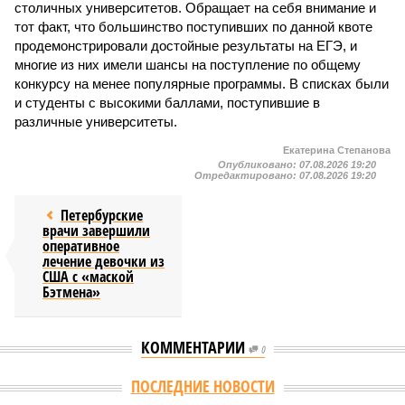
столичных университетов. Обращает на себя внимание и
тот факт, что большинство поступивших по данной квоте
продемонстрировали достойные результаты на ЕГЭ, и
многие из них имели шансы на поступление по общему
конкурсу на менее популярные программы. В списках были
и студенты с высокими баллами, поступившие в
различные университеты.
Екатерина Степанова
Опубликовано:
07.08.2026 19:20
Отредактировано:
07.08.2026 19:20
Петербурские
врачи завершили
оперативное
лечение девочки из
США с «маской
Бэтмена»
КОММЕНТАРИИ
0
ПОСЛЕДНИЕ НОВОСТИ