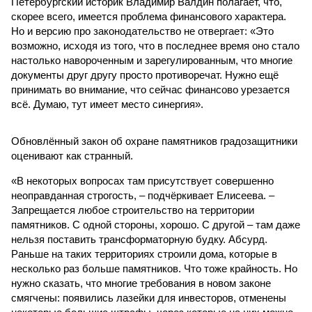
Петербургский историк Владимир Валдин полагает, что,
скорее всего, имеется проблема финансового характера.
Но и версию про законодательство не отвергает: «Это
возможно, исходя из того, что в последнее время оно стало
настолько навороченным и зарегулированным, что многие
документы друг другу просто противоречат. Нужно ещё
принимать во внимание, что сейчас финансово урезается
всё. Думаю, тут имеет место синергия».
Обновлённый закон об охране памятников градозащитники
оценивают как странный.
«В некоторых вопросах там присутствует совершенно
неоправданная строгость, – подчёркивает Елисеева. –
Запрещается любое строительство на территории
памятников. С одной стороны, хорошо. С другой – там даже
нельзя поставить трансформаторную будку. Абсурд.
Раньше на таких территориях строили дома, которые в
несколько раз больше памятников. Что тоже крайность. Но
нужно сказать, что многие требования в новом законе
смягчены: появились лазейки для инвесторов, отменены