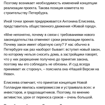
Поэтому возникает необходимость изменений концепции
реализации проекта. Такова позиция комитета по
строительству Петербурга.
Иной точки зрения придерживается Антонина Елисеева,
представитель общественного движения «Живой город».
«Мне непонятно, почему в связи с требованиями нового
законодательства отменяют сроки реализации проекта.
Почему закон имеет обратную силу? У нас обычно в
Петербурге как раз наоборот бывает: вступил новый закон,
по которому нельзя сносить дома, а застройщики говорят,
что у них разрешение получено до принятия закона,
поэтому мы его соблюдать не обязаны. И суд всегда
принимает их сторону», – пояснила она «Нашей Версии на
Неве».
Елисеева отмечает, что принятая концепция Новой
Голландии явилась компромиссом и устраивала всех: и
инвесторов, и градозащитников. Поэтому, по мнению
активистки, урон от переноса сроков – очень большой.