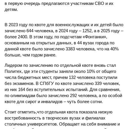
в первую очередь предлагаются участникам СВО и их
детям.
В 2023 году по квоте для военнослужащих и их детей было
зачислено 644 человека, в 2024 году – 1252, а в 2025 году –
более 2400. В этом году, по подсчетам «Фонтанки»,
основанным на открытых данных, в 44 вузах города по
данной квоте было зачислено 3383 человека, что на 40%
больше, чем годом ранее.
Лидером по зачислению по отдельной квоте вновь стал
Политех, где эти студенты заняли около 10% от общего
числа бюджетных мест, причем 132 человека поступили
без экзаменов. В СПбГУ по квоте зачислено 339 человек,
из них 164 без вступительных испытаний. Для сравнения,
по олимпиадам было зачислено 292 человека, а по особой
квоте для сирот и инвалидов – чуть более сотни.
Стоит отметить,что отдельная квота показала низкую
востребованность в творческих вузах и филиалах
столичных университетов. Обращает на себя внимание и