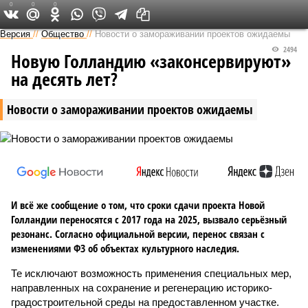
0
0
0
Версия на Неве
Версия
//
Общество
//
Новости о замораживании проектов ожидаемы
2494
Новую Голландию «законсервируют»
на десять лет?
Новости о замораживании проектов ожидаемы
И всё же сообщение о том, что сроки сдачи проекта Новой
Голландии переносятся с 2017 года на 2025, вызвало серьёзный
резонанс. Согласно официальной версии, перенос связан с
изменениями ФЗ об объектах культурного наследия.
Те исключают возможность применения специальных мер,
направленных на сохранение и регенерацию историко-
градостроительной среды на предоставленном участке.