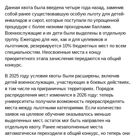
Данная квота была введена четыре года назад, заменив
собой ранее существовавшую особую льготу для детей-
инвалидов и сирот, которые поступали по упрощенной
процедуре с более низкими проходными баллами.
Военнослужащие и их дети были выделены в отдельную
группу. Ежегодно для них, как и для целевиков и
льготников, резервируется 10% бюджетных мест по всем
специальностям. Неосвоенные места к концу
приоритетного этапа зачисления передаются на общий
конкурс.
В 2025 году условия квоты были расширены, включив
детей военнослужащих, участвующих в боевых действиях,
в том числе на приграничных территориях. Порядок
распределения мест изменился в 2026 году: теперь
университеты получили возможность перераспределять
места между льготными категориями. Если количество
заявок на целевое обучение оказывалось меньше
выделенных мест, остаток мог быть направлен на
отдельную квоту. Ранее незаполненные места
автоматически переходили в общий конкурс, но теперь они