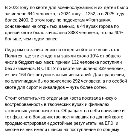
В 2023 году по квоте для военнослужащих и их детей было
зачислено 644 человека, в 2024 году – 1252, а в 2025 году –
более 2400. В этом году, по подсчетам «Фонтанки»,
основанным на открытых данных, в 44 вузах города по
данной квоте было зачислено 3383 человека, что на 40%
больше, чем годом ранее.
Лидером по зачислению по отдельной квоте вновь стал
Политех, где эти студенты заняли около 10% от общего
числа бюджетных мест, причем 132 человека поступили
без экзаменов. В СПбГУ по квоте зачислено 339 человек,
из них 164 без вступительных испытаний. Для сравнения,
по олимпиадам было зачислено 292 человека, а по особой
квоте для сирот и инвалидов – чуть более сотни.
Стоит отметить,что отдельная квота показала низкую
востребованность в творческих вузах и филиалах
столичных университетов. Обращает на себя внимание и
тот факт, что большинство поступивших по данной квоте
продемонстрировали достойные результаты на ЕГЭ, и
многие из них имели шансы на поступление по общему