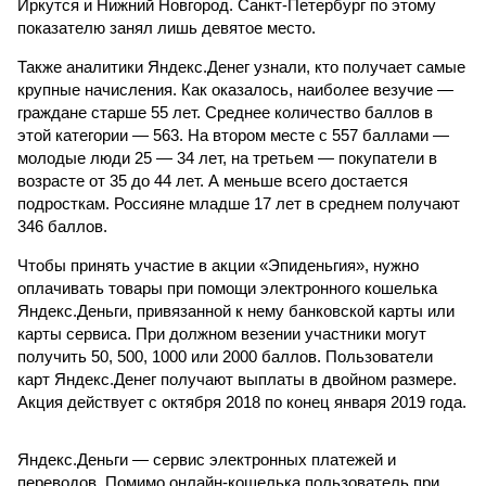
Иркутся и Нижний Новгород. Санкт-Петербург по этому
показателю занял лишь девятое место.
Также аналитики Яндекс.Денег узнали, кто получает самые
крупные начисления. Как оказалось, наиболее везучие —
граждане старше 55 лет. Среднее количество баллов в
этой категории — 563. На втором месте с 557 баллами —
молодые люди 25 — 34 лет, на третьем — покупатели в
возрасте от 35 до 44 лет. А меньше всего достается
подросткам. Россияне младше 17 лет в среднем получают
346 баллов.
Чтобы принять участие в акции «Эпиденьгия», нужно
оплачивать товары при помощи электронного кошелька
Яндекс.Деньги, привязанной к нему банковской карты или
карты сервиса. При должном везении участники могут
получить 50, 500, 1000 или 2000 баллов. Пользователи
карт Яндекс.Денег получают выплаты в двойном размере.
Акция действует с октября 2018 по конец января 2019 года.
Яндекс.Деньги — сервис электронных платежей и
переводов. Помимо онлайн-кошелька пользователь при