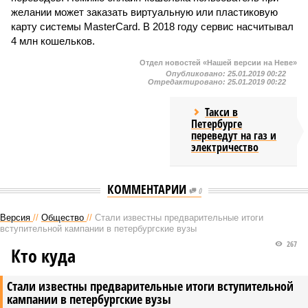
желании может заказать виртуальную или пластиковую
карту системы MasterCard. В 2018 году сервис насчитывал
4 млн кошельков.
Отдел новостей «Нашей версии на Неве»
Опубликовано:
25.01.2019 00:22
Отредактировано:
25.01.2019 00:22
Такси в
Петербурге
переведут на газ и
электричество
КОММЕНТАРИИ
0
Версия
//
Общество
//
Стали известны предварительные итоги
вступительной кампании в петербургские вузы
267
Кто куда
Стали известны предварительные итоги вступительной
кампании в петербургские вузы