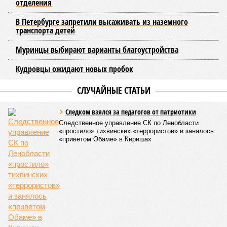
Эксперт также обратила внимание, что длительные
перерывы в подаче горячей воды характерны только для
домов с централизованным теплоснабжением. Там, где
установлены собственные газовые котельные,
профилактика занимает всего несколько дней. Именно
поэтому жители соседних домов могут жить по разным
графикам.
Ещё один распространённый миф – будто во время
отключений коммунальщики бездействуют. На деле именно
летом сети проходят наиболее серьёзное испытание:
трубопроводы проверяют посредством создания
повышенного давления, чтобы выявить слабые места до
наступления зимних холодов.
«Сегодня жители уже не столько переживают из-за
начислений, сколько из-за потери привычного комфорта.
Поэтому задача отрасли – не искать виноватых, а
сокращать сроки отключений»,
– резюмировала
Цыганкова. По ее словам, это возможно только за счет
проведения модернизации тепловых сетей и обновлению
существующей инфраструктуры.