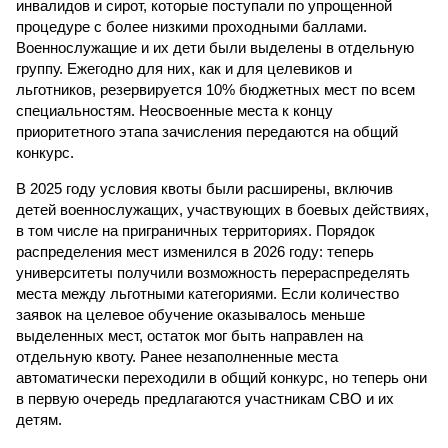
инвалидов и сирот, которые поступали по упрощенной
процедуре с более низкими проходными баллами.
Военнослужащие и их дети были выделены в отдельную
группу. Ежегодно для них, как и для целевиков и
льготников, резервируется 10% бюджетных мест по всем
специальностям. Неосвоенные места к концу
приоритетного этапа зачисления передаются на общий
конкурс.
В 2025 году условия квоты были расширены, включив
детей военнослужащих, участвующих в боевых действиях,
в том числе на приграничных территориях. Порядок
распределения мест изменился в 2026 году: теперь
университеты получили возможность перераспределять
места между льготными категориями. Если количество
заявок на целевое обучение оказывалось меньше
выделенных мест, остаток мог быть направлен на
отдельную квоту. Ранее незаполненные места
автоматически переходили в общий конкурс, но теперь они
в первую очередь предлагаются участникам СВО и их
детям.