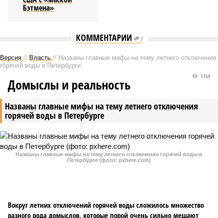
Бэтмена»
КОММЕНТАРИИ
0
Версия
//
Власть
//
Названы главные мифы на тему летнего отключения
горячей воды в Петербурге
1769
Домыслы и реальность
Названы главные мифы на тему летнего отключения
горячей воды в Петербурге
Названы главные мифы на тему летнего отключения горячей воды в
Петербурге (фото: pxhere.com)
Вокруг летних отключений горячей воды сложилось множество
разного рода домыслов, которые порой очень сильно мешают