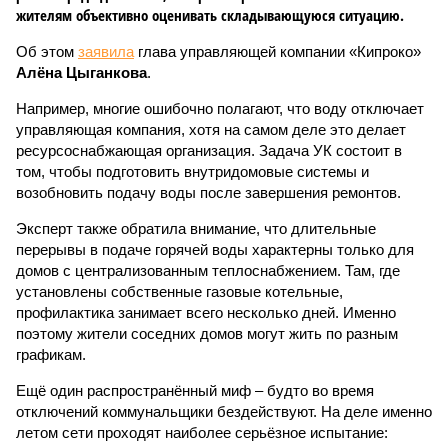
жителям объективно оценивать складывающуюся ситуацию.
Об этом
заявила
глава управляющей компании «Кипроко»
Алёна Цыганкова
.
Например, многие ошибочно полагают, что воду отключает
управляющая компания, хотя на самом деле это делает
ресурсоснабжающая организация. Задача УК состоит в
том, чтобы подготовить внутридомовые системы и
возобновить подачу воды после завершения ремонтов.
Эксперт также обратила внимание, что длительные
перерывы в подаче горячей воды характерны только для
домов с централизованным теплоснабжением. Там, где
установлены собственные газовые котельные,
профилактика занимает всего несколько дней. Именно
поэтому жители соседних домов могут жить по разным
графикам.
Ещё один распространённый миф – будто во время
отключений коммунальщики бездействуют. На деле именно
летом сети проходят наиболее серьёзное испытание: