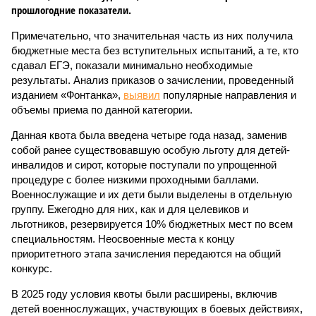
прошлогодние показатели.
Примечательно, что значительная часть из них получила
бюджетные места без вступительных испытаний, а те, кто
сдавал ЕГЭ, показали минимально необходимые
результаты. Анализ приказов о зачислении, проведенный
изданием «Фонтанка»,
выявил
популярные направления и
объемы приема по данной категории.
Данная квота была введена четыре года назад, заменив
собой ранее существовавшую особую льготу для детей-
инвалидов и сирот, которые поступали по упрощенной
процедуре с более низкими проходными баллами.
Военнослужащие и их дети были выделены в отдельную
группу. Ежегодно для них, как и для целевиков и
льготников, резервируется 10% бюджетных мест по всем
специальностям. Неосвоенные места к концу
приоритетного этапа зачисления передаются на общий
конкурс.
В 2025 году условия квоты были расширены, включив
детей военнослужащих, участвующих в боевых действиях,