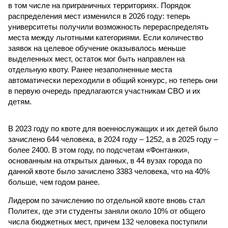
в том числе на приграничных территориях. Порядок
распределения мест изменился в 2026 году: теперь
университеты получили возможность перераспределять
места между льготными категориями. Если количество
заявок на целевое обучение оказывалось меньше
выделенных мест, остаток мог быть направлен на
отдельную квоту. Ранее незаполненные места
автоматически переходили в общий конкурс, но теперь они
в первую очередь предлагаются участникам СВО и их
детям.
В 2023 году по квоте для военнослужащих и их детей было
зачислено 644 человека, в 2024 году – 1252, а в 2025 году –
более 2400. В этом году, по подсчетам «Фонтанки»,
основанным на открытых данных, в 44 вузах города по
данной квоте было зачислено 3383 человека, что на 40%
больше, чем годом ранее.
Лидером по зачислению по отдельной квоте вновь стал
Политех, где эти студенты заняли около 10% от общего
числа бюджетных мест, причем 132 человека поступили