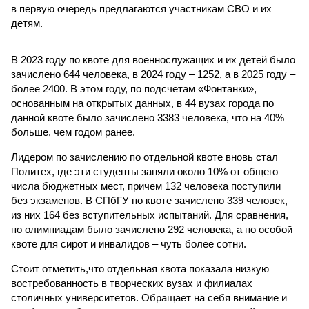
в первую очередь предлагаются участникам СВО и их
детям.
В 2023 году по квоте для военнослужащих и их детей было
зачислено 644 человека, в 2024 году – 1252, а в 2025 году –
более 2400. В этом году, по подсчетам «Фонтанки»,
основанным на открытых данных, в 44 вузах города по
данной квоте было зачислено 3383 человека, что на 40%
больше, чем годом ранее.
Лидером по зачислению по отдельной квоте вновь стал
Политех, где эти студенты заняли около 10% от общего
числа бюджетных мест, причем 132 человека поступили
без экзаменов. В СПбГУ по квоте зачислено 339 человек,
из них 164 без вступительных испытаний. Для сравнения,
по олимпиадам было зачислено 292 человека, а по особой
квоте для сирот и инвалидов – чуть более сотни.
Стоит отметить,что отдельная квота показала низкую
востребованность в творческих вузах и филиалах
столичных университетов. Обращает на себя внимание и