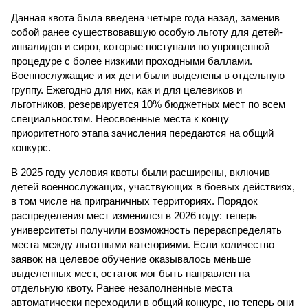
Данная квота была введена четыре года назад, заменив
собой ранее существовавшую особую льготу для детей-
инвалидов и сирот, которые поступали по упрощенной
процедуре с более низкими проходными баллами.
Военнослужащие и их дети были выделены в отдельную
группу. Ежегодно для них, как и для целевиков и
льготников, резервируется 10% бюджетных мест по всем
специальностям. Неосвоенные места к концу
приоритетного этапа зачисления передаются на общий
конкурс.
В 2025 году условия квоты были расширены, включив
детей военнослужащих, участвующих в боевых действиях,
в том числе на приграничных территориях. Порядок
распределения мест изменился в 2026 году: теперь
университеты получили возможность перераспределять
места между льготными категориями. Если количество
заявок на целевое обучение оказывалось меньше
выделенных мест, остаток мог быть направлен на
отдельную квоту. Ранее незаполненные места
автоматически переходили в общий конкурс, но теперь они