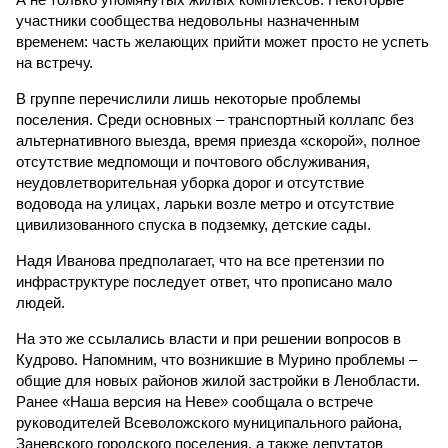
участники сообщества недовольны назначенным
временем: часть желающих прийти может просто не успеть
на встречу.
В группе перечислили лишь некоторые проблемы
поселения. Среди основных – транспортный коллапс без
альтернативного выезда, время приезда «скорой», полное
отсутствие медпомощи и почтового обслуживания,
неудовлетворительная уборка дорог и отсутствие
водовода на улицах, ларьки возле метро и отсутствие
цивилизованного спуска в подземку, детские сады.
Надя Иванова предполагает, что на все претензии по
инфраструктуре последует ответ, что прописано мало
людей.
На это же ссылались власти и при решении вопросов в
Кудрово. Напомним, что возникшие в Мурино проблемы –
общие для новых районов жилой застройки в Ленобласти.
Ранее «Наша версия на Неве» сообщала о встрече
руководителей Всеволожского муниципального района,
Заневского городского поселения, а также депутатов