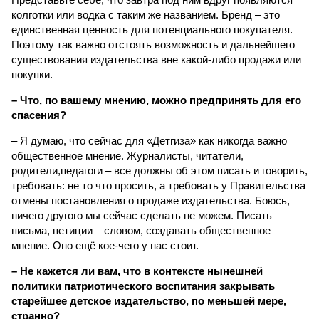
колготки или водка с таким же названием. Бренд – это
единственная ценность для потенциального покупателя.
Поэтому так важно отстоять возможность и дальнейшего
существования издательства вне какой-либо продажи или
покупки.
– Что, по вашему мнению, можно предпринять для его
спасения?
– Я думаю, что сейчас для «Детгиза» как никогда важно
общественное мнение. Журналисты, читатели,
родители,педагоги – все должны об этом писать и говорить,
требовать: не то что просить, а требовать у Правительства
отмены постановления о продаже издательства. Боюсь,
ничего другого мы сейчас сделать не можем. Писать
письма, петиции – словом, создавать общественное
мнение. Оно ещё кое-чего у нас стоит.
– Не кажется ли вам, что в контексте нынешней
политики патриотического воспитания закрывать
старейшее детское издательство, по меньшей мере,
странно?