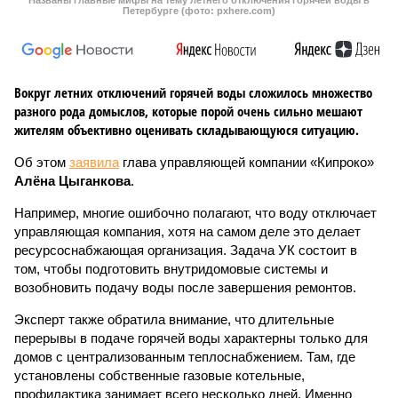
Названы главные мифы на тему летнего отключения горячей воды в
Петербурге (фото: pxhere.com)
Вокруг летних отключений горячей воды сложилось множество
разного рода домыслов, которые порой очень сильно мешают
жителям объективно оценивать складывающуюся ситуацию.
Об этом
заявила
глава управляющей компании «Кипроко»
Алёна Цыганкова
.
Например, многие ошибочно полагают, что воду отключает
управляющая компания, хотя на самом деле это делает
ресурсоснабжающая организация. Задача УК состоит в
том, чтобы подготовить внутридомовые системы и
возобновить подачу воды после завершения ремонтов.
Эксперт также обратила внимание, что длительные
перерывы в подаче горячей воды характерны только для
домов с централизованным теплоснабжением. Там, где
установлены собственные газовые котельные,
профилактика занимает всего несколько дней. Именно