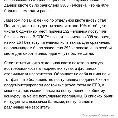
данной квоте было зачислено 3383 человека, что на 40%
больше, чем годом ранее.
Лидером по зачислению по отдельной квоте вновь стал
Политех, где эти студенты заняли около 10% от общего
числа бюджетных мест, причем 132 человека поступили
без экзаменов. В СПбГУ по квоте зачислено 339 человек,
из них 164 без вступительных испытаний. Для сравнения,
по олимпиадам было зачислено 292 человека, а по особой
квоте для сирот и инвалидов – чуть более сотни.
Стоит отметить,что отдельная квота показала низкую
востребованность в творческих вузах и филиалах
столичных университетов. Обращает на себя внимание и
тот факт, что большинство поступивших по данной квоте
продемонстрировали достойные результаты на ЕГЭ, и
многие из них имели шансы на поступление по общему
конкурсу на менее популярные программы. В списках были
и студенты с высокими баллами, поступившие в
различные университеты.
Екатерина Степанова