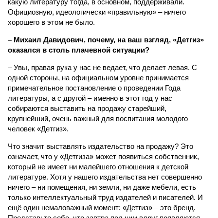
какую литературу тогда, в основном, поддерживали.
Официозную, идеологически «правильную» – ничего
хорошего в этом не было.
– Михаил Давидович, почему, на ваш взгляд, «Детгиз»
оказался в столь плачевной ситуации?
– Увы, правая рука у нас не ведает, что делает левая. С
одной стороны, на официальном уровне принимается
примечательное постановление о проведении Года
литературы, а с другой – именно в этот год у нас
собираются выставить на продажу старейший,
крупнейший, очень важный для воспитания молодого
человек «Детгиз».
Что значит выставлять издательство на продажу? Это
означает, что у «Детгиза» может появиться собственник,
который не имеет ни малейшего отношения к детской
литературе. Хотя у нашего издательства нет совершенно
ничего – ни помещения, ни земли, ни даже мебели, есть
только интеллектуальный труд издателей и писателей. И
ещё один немаловажный момент: «Детгиз» – это бренд.
Представьте себе, что завтра под ним вдруг появляются