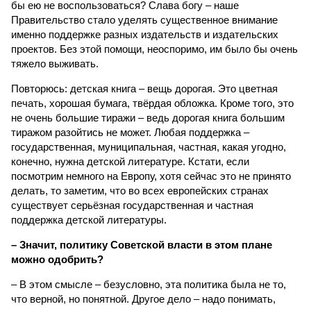
бы ею не воспользоваться? Слава богу – наше
Правительство стало уделять существенное внимание
именно поддержке разных издательств и издательских
проектов. Без этой помощи, неоспоримо, им было бы очень
тяжело выживать.
Повторюсь: детская книга – вещь дорогая. Это цветная
печать, хорошая бумага, твёрдая обложка. Кроме того, это
не очень большие тиражи – ведь дорогая книга большим
тиражом разойтись не может. Любая поддержка –
государственная, муниципальная, частная, какая угодно,
конечно, нужна детской литературе. Кстати, если
посмотрим немного на Европу, хотя сейчас это не принято
делать, то заметим, что во всех европейских странах
существует серьёзная государственная и частная
поддержка детской литературы.
– Значит, политику Советской власти в этом плане
можно одобрить?
– В этом смысле – безусловно, эта политика была не то,
что верной, но понятной. Другое дело – надо понимать,