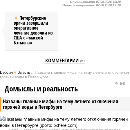
Опубликовано:
07.08.2026 19:20
Отредактировано:
07.08.2026 19:20
Петербурские
врачи завершили
оперативное
лечение девочки из
США с «маской
Бэтмена»
КОММЕНТАРИИ
0
Версия
//
Власть
//
Названы главные мифы на тему летнего отключения
горячей воды в Петербурге
1667
Домыслы и реальность
Названы главные мифы на тему летнего отключения
горячей воды в Петербурге