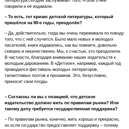
литература сегодня заслуживает того, чтобы о ней
говорили и её издавали.
– То есть, тот кризис детской литературы, который
пришёлся на 90-е годы, преодолён?
– Да, действительно, тогда мы очень переживали по поводу
того, что с ней случится. Было мало новых и молодых
писателей, книги издавались, как вы помните, довольно
скверно и некачественно. Мы, к счастью, это преодолели.
В частности, благодаря вниманию наших издательств к
молодым дарованиям. В «Детгизе», например, каждый год
проводился фестиваль молодых литераторов,
талантливых поэтов и прозаиков. Это, безусловно,
приносит свои плоды.
– Согласны ли вы с позицией, что детское
издательство должно жить по правилам рынка? Или
такому делу требуется государственная поддержка?
– По правилам рынка, конечно, жить хорошо и прекрасно,
но если государство предоставляет поддержку – почему