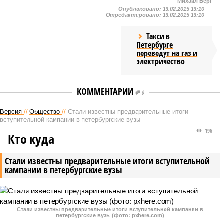
Михаил Берг
Опубликовано:
13.02.2015 13:10
Отредактировано:
13.02.2015 13:10
Такси в
Петербурге
переведут на газ и
электричество
КОММЕНТАРИИ
0
Версия
//
Общество
//
Стали известны предварительные итоги
вступительной кампании в петербургские вузы
196
Кто куда
Стали известны предварительные итоги вступительной
кампании в петербургские вузы
Стали известны предварительные итоги вступительной кампании в
петербургские вузы (фото: pxhere.com)