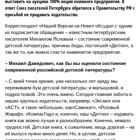
выставить на аукцион 100% акций книжного предприятия. В
ответ Союз писателей Петербурга обратился к Правительству РФ с
просьбой не продавать издательство.
Корреспондент «Нашей Версии на Неве» обсудил с одним
из подписантов обращения – известным петербургским
писателем Михаилом Ясновым – состояние современной
детской литературы, причины беды, постигшей «Детгиз», а
так же то, как можно спасти знаменитое предприятие.
– Михаил Давидович, как бы вы оценили состояние
современной российской детской литературы?
– С моей точки зрения, уже несколько лет кряду мы
переживаем бум детской литературы: и малышовой, и
подростковой. Это очень важно. Сегодня главная забота и
наших крупных издательств, например, «Эксмо» или
«АСТ», и таких небольших, как«Самокат», «Розовый
Жираф», «КомпасГид» и, конечно, наш «Детгиз» – издавать
книги как можно лучше и разнообразнее. Конечно, немало
трудностей. Детская книга, к сожалению, вещь дорогая – на
её выпуск нужно много денег. Но, в целом, детская