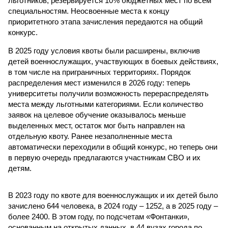
льготников, резервируется 10% бюджетных мест по всем
специальностям. Неосвоенные места к концу
приоритетного этапа зачисления передаются на общий
конкурс.
В 2025 году условия квоты были расширены, включив
детей военнослужащих, участвующих в боевых действиях,
в том числе на приграничных территориях. Порядок
распределения мест изменился в 2026 году: теперь
университеты получили возможность перераспределять
места между льготными категориями. Если количество
заявок на целевое обучение оказывалось меньше
выделенных мест, остаток мог быть направлен на
отдельную квоту. Ранее незаполненные места
автоматически переходили в общий конкурс, но теперь они
в первую очередь предлагаются участникам СВО и их
детям.
В 2023 году по квоте для военнослужащих и их детей было
зачислено 644 человека, в 2024 году – 1252, а в 2025 году –
более 2400. В этом году, по подсчетам «Фонтанки»,
основанным на открытых данных, в 44 вузах города по