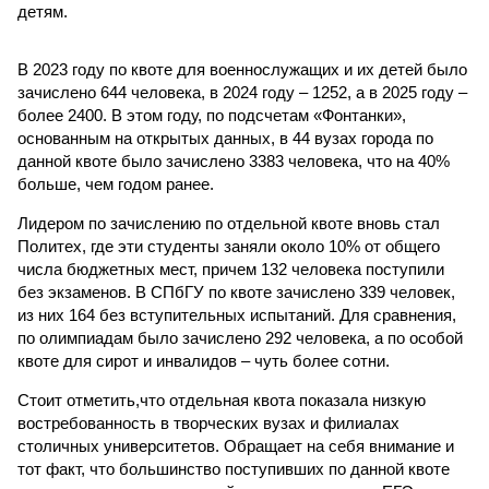
детям.
В 2023 году по квоте для военнослужащих и их детей было
зачислено 644 человека, в 2024 году – 1252, а в 2025 году –
более 2400. В этом году, по подсчетам «Фонтанки»,
основанным на открытых данных, в 44 вузах города по
данной квоте было зачислено 3383 человека, что на 40%
больше, чем годом ранее.
Лидером по зачислению по отдельной квоте вновь стал
Политех, где эти студенты заняли около 10% от общего
числа бюджетных мест, причем 132 человека поступили
без экзаменов. В СПбГУ по квоте зачислено 339 человек,
из них 164 без вступительных испытаний. Для сравнения,
по олимпиадам было зачислено 292 человека, а по особой
квоте для сирот и инвалидов – чуть более сотни.
Стоит отметить,что отдельная квота показала низкую
востребованность в творческих вузах и филиалах
столичных университетов. Обращает на себя внимание и
тот факт, что большинство поступивших по данной квоте