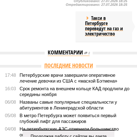
Опубликовано:
27.07.2026 18:25
Отредактировано:
27.07.2026 18:25
Такси в
Петербурге
переведут на газ и
электричество
КОММЕНТАРИИ
0
ПОСЛЕДНИЕ НОВОСТИ
17:48
Петербурские врачи завершили оперативное
лечение девочки из США с «маской Бэтмена»
16:03
Срок ремонта на внешнем кольце КАД продлили до
середины ноября
06/08
Названы самые популярные специальности у
абитуриентов в Ленинградской области
05/08
В метро Петербурга может появиться первый
глубокий лифт для пассажиров
04/08
На петербургских АЗС отменили большинство
ограничений
Продолжая работу с сайтом вы даете