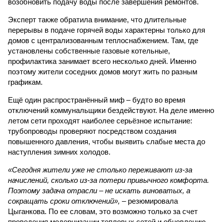
возобновить подачу воды после завершения ремонтов.
Эксперт также обратила внимание, что длительные
перерывы в подаче горячей воды характерны только для
домов с централизованным теплоснабжением. Там, где
установлены собственные газовые котельные,
профилактика занимает всего несколько дней. Именно
поэтому жители соседних домов могут жить по разным
графикам.
Ещё один распространённый миф – будто во время
отключений коммунальщики бездействуют. На деле именно
летом сети проходят наиболее серьёзное испытание:
трубопроводы проверяют посредством создания
повышенного давления, чтобы выявить слабые места до
наступления зимних холодов.
«Сегодня жители уже не столько переживают из-за
начислений, сколько из-за потери привычного комфорта.
Поэтому задача отрасли – не искать виноватых, а
сокращать сроки отключений»,
– резюмировала
Цыганкова. По ее словам, это возможно только за счет
проведения модернизации тепловых сетей и обновлению