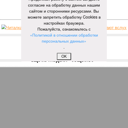
согласие на обработку данных нашим
ЕЩЕ НОВОСТИ
сайтом и сторонними ресурсами. Вы
можете запретить обработку Cookies в
настройках браузера.
Пожалуйста, ознакомьтесь с
НОВОСТИ ПАРТНЕРОВ
«Политикой в отношении обработки
персональных данных»
.
Новости smi2.ru
OK
ЕЩЕ ИЗ РАЗДЕЛА «ОБЩЕСТВО»
Без вариантов