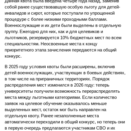
Данная квота была введена четыре года назад, заменив
собой ранее существовавшую особую льготу для детей-
инвалидов и сирот, которые поступали по упрощенной
процедуре с более низкими проходными баллами.
Военнослужащие и их дети были выделены в отдельную
группу. Ежегодно для них, как и для целевиков и
льготников, резервируется 10% бюджетных мест по всем
специальностям. Неосвоенные места к концу
приоритетного этапа зачисления передаются на общий
конкурс.
В 2025 году условия квоты были расширены, включив
детей военнослужащих, участвующих в боевых действиях,
в том числе на приграничных территориях. Порядок
распределения мест изменился в 2026 году: теперь
университеты получили возможность перераспределять
места между льготными категориями. Если количество
заявок на целевое обучение оказывалось меньше
выделенных мест, остаток мог быть направлен на
отдельную квоту. Ранее незаполненные места
автоматически переходили в общий конкурс, но теперь они
в первую очередь предлагаются участникам СВО и их