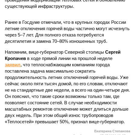
существующей инфраструктуры.
Ранее в Госдуме отмечали, что в крупных городах России
летние отключения горячей воды частично могут исчезнуть
через 5–7 лет. Для полного отказа потребуются
десятилетия и замена 70–80% изношенных труб.
Напомним, вице-губернатор Северной столицы
Сергей
Кропачев
в ходе прямой линии на прошлой неделе
заявил
, что теплоснабжающим компаниям города
поставлена задача максимально сократить
продолжительность летних отключений горячей воды. Уже
сейчас около пяти тысяч домой, по его словам, отключают
не на стандартные две недели, а всего на один-четыре дня.
Он пояснил, что такие сроки возможны только там, где
позволяет состояние сетей. В случае необходимости
масштабных ремонтов отключение может длиться дольше
двух недель. При этом общий износ трубопроводов
«Теплосетей» превышает 50%, признал вице-губернатор.
Екатерина Степанова