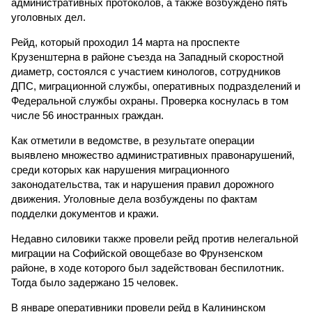
административных протоколов, а также возбуждено пять
уголовных дел.
Рейд, который проходил 14 марта на проспекте
Крузенштерна в районе съезда на Западный скоростной
диаметр, состоялся с участием кинологов, сотрудников
ДПС, миграционной службы, оперативных подразделений и
Федеральной службы охраны. Проверка коснулась в том
числе 56 иностранных граждан.
Как отметили в ведомстве, в результате операции
выявлено множество административных правонарушений,
среди которых как нарушения миграционного
законодательства, так и нарушения правил дорожного
движения. Уголовные дела возбуждены по фактам
подделки документов и кражи.
Недавно силовики также провели рейд против нелегальной
миграции на Софийской овощебазе во Фрунзенском
районе, в ходе которого был задействован беспилотник.
Тогда было задержано 15 человек.
В январе оперативники провели рейд в Калининском