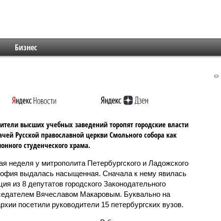
Бизнес
ители высших учебных заведений торопят городские власти
ачей Русской православной церкви Смольного собора как
онного студенческого храма.
я неделя у митрополита Петербургского и Ладожского
офия выдалась насыщенная. Сначала к нему явилась
ция из 8 депутатов городского Законодательного
дседателем Вячеславом Макаровым. Буквально на
рхии посетили руководители 15 петербургских вузов.