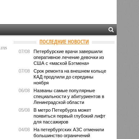
ПОСЛЕДНИЕ НОВОСТИ
2725
07/08
Петербурские врачи завершили
оперативное лечение девочки из
США с «маской Бэтмена»
07/08
Срок ремонта на внешнем кольце
КАД продлили до середины
ноября
06/08
Названы самые популярные
специальности у абитуриентов в
Ленинградской области
05/08
В метро Петербурга может
появиться первый глубокий лифт
для пассажиров
04/08
На петербургских АЗС отменили
большинство ограничений