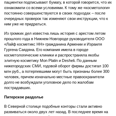
пациентки подписывают бумагу, в которой говорится, что их
ознакомили со всеми условиями. К тому же «косметологи»
постоянно совершенствуются в своих подходах – после
очередных проверок так изменяют свои инструкции, что к
ним уже не придраться.
Из громких дел известна лишь история с арестом летом
прошлого года в Нижнем Новгороде руководителя ООО
«Лайф косметикс НН» гражданина Армении и Израиля
Гургена Саядяна. Его компания имела в городе
косметологические клиники и распространяла якобы
элитную косметику Mon Platin и Desheli. По данным
нижегородских СМИ, годовой оборот фирмы достигал 100
млн руб., а потерпевшими могут быть признаны более 300
человек, причем изначально местные правоохранители
долго не возбуждали уголовное дело по жалобам
пострадавших.
Питерское раздолье
В Северной столице подобные конторы стали активно
развиваться около двух лет назад. В последнее время на