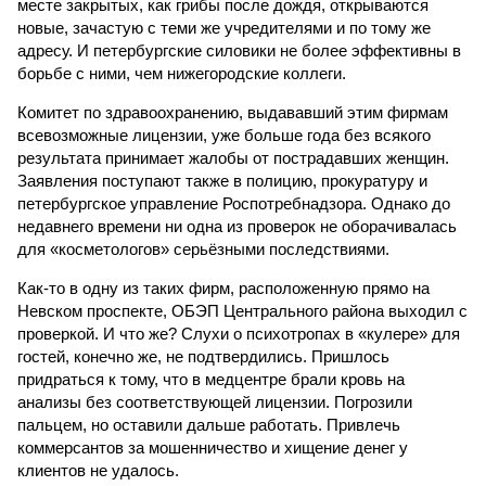
месте закрытых, как грибы после дождя, открываются
новые, зачастую с теми же учредителями и по тому же
адресу. И петербургские силовики не более эффективны в
борьбе с ними, чем нижегородские коллеги.
Комитет по здравоохранению, выдававший этим фирмам
всевозможные лицензии, уже больше года без всякого
результата принимает жалобы от пострадавших женщин.
Заявления поступают также в полицию, прокуратуру и
петербургское управление Роспотребнадзора. Однако до
недавнего времени ни одна из проверок не оборачивалась
для «косметологов» серьёзными последствиями.
Как-то в одну из таких фирм, расположенную прямо на
Невском проспекте, ОБЭП Центрального района выходил с
проверкой. И что же? Слухи о психотропах в «кулере» для
гостей, конечно же, не подтвердились. Пришлось
придраться к тому, что в медцентре брали кровь на
анализы без соответствующей лицензии. Погрозили
пальцем, но оставили дальше работать. Привлечь
коммерсантов за мошенничество и хищение денег у
клиентов не удалось.