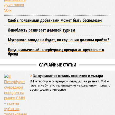
Хлеб с полезными добавками может быть бесполезен
Ленобласть развивает деловой туризм
Мусорного завода не будет, но слушания должны пройти?
Предприимчивый петербуржец превратит «русиано» в
бренд
СЛУЧАЙНЫЕ СТАТЬИ
За журналистов взялись «лесники» и мытари
В Петербурге очередной передел на рынке СМИ –
газеты «убиты», телевидение «захвачено», пришло
время делить интернет