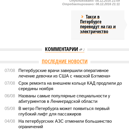
Опубликовано:
08.12.2016 21:09
Отредактировано:
08.12.2016 21:11
Такси в
Петербурге
переведут на газ и
электричество
КОММЕНТАРИИ
2
ПОСЛЕДНИЕ НОВОСТИ
07/08
Петербурские врачи завершили оперативное
лечение девочки из США с «маской Бэтмена»
07/08
Срок ремонта на внешнем кольце КАД продлили до
середины ноября
06/08
Названы самые популярные специальности у
абитуриентов в Ленинградской области
05/08
В метро Петербурга может появиться первый
глубокий лифт для пассажиров
04/08
На петербургских АЗС отменили большинство
ограничений