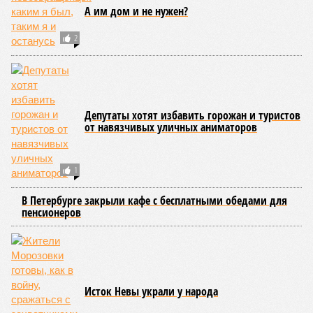
А им дом и не нужен?
2
Депутаты хотят избавить горожан и туристов
от навязчивых уличных аниматоров
1
В Петербурге закрыли кафе с бесплатными обедами для
пенсионеров
Исток Невы украли у народа