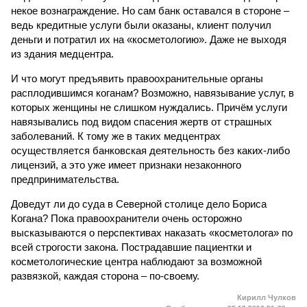
некое вознаграждение. Но сам банк оставался в стороне –
ведь кредитные услуги были оказаны, клиент получил
деньги и потратил их на «косметологию». Даже не выходя
из здания медцентра.
И что могут предъявить правоохранительные органы
расплодившимся коганам? Возможно, навязывание услуг, в
которых женщины не слишком нуждались. Причём услуги
навязывались под видом спасения жертв от страшных
заболеваний. К тому же в таких медцентрах
осуществляется банковская деятельность без каких-либо
лицензий, а это уже имеет признаки незаконного
предпринимательства.
Доведут ли до суда в Северной столице дело Бориса
Когана? Пока правоохранители очень осторожно
высказываются о перспективах наказать «косметолога» по
всей строгости закона. Пострадавшие пациентки и
косметологические центра наблюдают за возможной
развязкой, каждая сторона – по-своему.
Кирилл Чулков