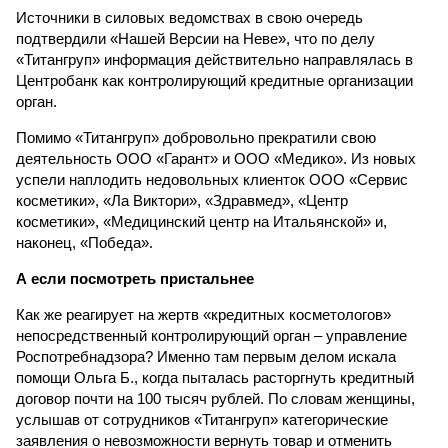
Источники в силовых ведомствах в свою очередь
подтвердили «Нашей Версии на Неве», что по делу
«Титангруп» информация действительно направлялась в
Центробанк как контролирующий кредитные организации
орган.
Помимо «Титангруп» добровольно прекратили свою
деятельность ООО «Гарант» и ООО «Медико». Из новых
успели наплодить недовольных клиенток ООО «Сервис
косметики», «Ла Виктори», «Здравмед», «Центр
косметики», «Медицинский центр на Итальянской» и,
наконец, «Победа».
А если посмотреть пристальнее
Как же реагирует на жертв «кредитных косметологов»
непосредственный контролирующий орган – управление
Роспотребнадзора? Именно там первым делом искала
помощи Ольга Б., когда пыталась расторгнуть кредитный
договор почти на 100 тысяч рублей. По словам женщины,
услышав от сотрудников «Титангруп» категорические
заявления о невозможности вернуть товар и отменить