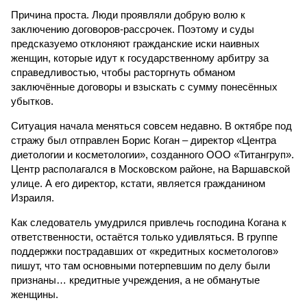
Причина проста. Люди проявляли добрую волю к
заключению договоров-рассрочек. Поэтому и суды
предсказуемо отклоняют гражданские иски наивных
женщин, которые идут к государственному арбитру за
справедливостью, чтобы расторгнуть обманом
заключённые договоры и взыскать с сумму понесённых
убытков.
Ситуация начала меняться совсем недавно. В октябре под
стражу был отправлен Борис Коган – директор «Центра
диетологии и косметологии», созданного ООО «Титангруп».
Центр располагался в Московском районе, на Варшавской
улице. А его директор, кстати, является гражданином
Израиля.
Как следователь умудрился привлечь господина Когана к
ответственности, остаётся только удивляться. В группе
поддержки пострадавших от «кредитных косметологов»
пишут, что там основными потерпевшим по делу были
признаны… кредитные учреждения, а не обманутые
женщины.