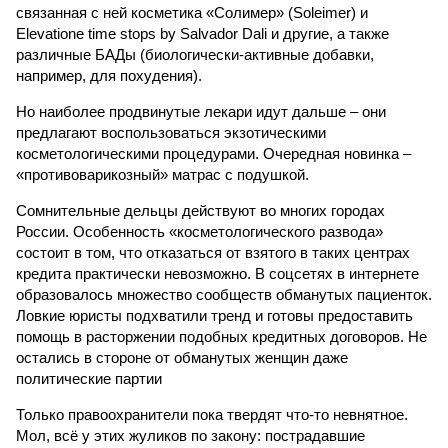
связанная с ней косметика «Солимер» (Soleimer) и
Elevatione time stops by Salvador Dali и другие, а также
различные БАДы (биологически-активные добавки,
например, для похудения).
Но наиболее продвинутые лекари идут дальше – они
предлагают воспользоваться экзотическими
косметологическими процедурами. Очередная новинка –
«противоварикозный» матрас с подушкой.
Сомнительные дельцы действуют во многих городах
России. Особенность «косметологического развода»
состоит в том, что отказаться от взятого в таких центрах
кредита практически невозможно. В соцсетях в интернете
образовалось множество сообществ обманутых пациенток.
Ловкие юристы подхватили тренд и готовы предоставить
помощь в расторжении подобных кредитных договоров. Не
остались в стороне от обманутых женщин даже
политические партии
Только правоохранители пока твердят что-то невнятное.
Мол, всё у этих жуликов по закону: пострадавшие