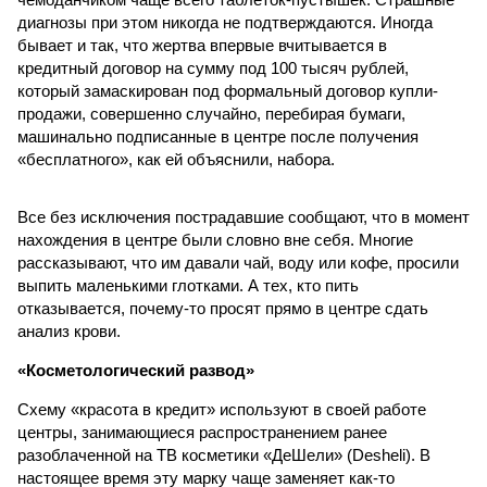
диагнозы при этом никогда не подтверждаются. Иногда
бывает и так, что жертва впервые вчитывается в
кредитный договор на сумму под 100 тысяч рублей,
который замаскирован под формальный договор купли-
продажи, совершенно случайно, перебирая бумаги,
машинально подписанные в центре после получения
«бесплатного», как ей объяснили, набора.
Все без исключения пострадавшие сообщают, что в момент
нахождения в центре были словно вне себя. Многие
рассказывают, что им давали чай, воду или кофе, просили
выпить маленькими глотками. А тех, кто пить
отказывается, почему-то просят прямо в центре сдать
анализ крови.
«Косметологический развод»
Схему «красота в кредит» используют в своей работе
центры, занимающиеся распространением ранее
разоблаченной на ТВ косметики «ДеШели» (Desheli). В
настоящее время эту марку чаще заменяет как-то