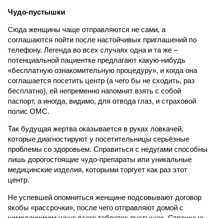
Чудо-пустышки
Сюда женщины чаще отправляются не сами, а
соглашаются пойти после настойчивых приглашений по
телефону. Легенда во всех случаях одна и та же –
потенциальной пациентке предлагают какую-нибудь
«бесплатную ознакомительную процедуру», и когда она
соглашается посетить центр (а чего бы не сходить, раз
бесплатно), ей непременно напомнят взять с собой
паспорт, а иногда, видимо, для отвода глаз, и страховой
полис ОМС.
Так будущая жертва оказывается в руках ловкачей,
которые диагностируют у посетительницы серьёзные
проблемы со здоровьем. Справиться с недугами способны
лишь дорогостоящие чудо-препараты или уникальные
медицинские изделия, которыми торгует как раз этот
центр.
Не успевшей опомниться женщине подсовывают договор
якобы «рассрочки», после чего отправляют домой с
чемоданчиком чаще всего таблеток-пустышек. Страшные