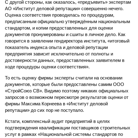
С другой стороны, как оказалось, «предъявить» экспертам
АО «Институт деловой репутации» совершенно нечего.
Оценка соответствия проводилась по процедурам,
предписанным официально утверждённым национальным
стандартом, и копии предоставленных для оценки
документов пронумерованы и сшиты в личное дело. Как
говорится в заявлении гендиректора института, «итоговый
показатель индекса опыта и деловой репутации
предприятия зависит исключительно от полноты и
достоверности данных, предоставленных заявителем в
ходе процедуры оценки соответствия».
То есть оценку фирмы эксперты считали на основании
документов, которые были предоставлены самим ООО
«СтройСоюз СВ». Видимо поэтому никаких официальных
запросов о возможном пересмотре результатов оценки от
фирмы Максима Корнеева в «Институт деловой
репутации» до сих пор не поступало.
Кстати, комплексный аудит предприятий в целях
подтверждения квалификации поставщиков строительных
услуг в рамках «Национальной системы стандартов по