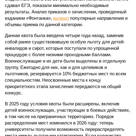
сдавал ЕГЭ, показали минимально необходимые
результаты. Анализ приказов о зачислении, проведенный
изданием «Фонтанка»,
выявил
популярные направления и
объемы приема по данной категории.
Данная квота была введена четыре года назад, заменив
собой ранее существовавшую особую льготу для детей-
инвалидов и сирот, которые поступали по упрощенной
процедуре с более низкими проходными баллами.
Военнослужащие и их дети были выделены в отдельную
группу. Ежегодно для них, как и для целевиков и
льготников, резервируется 10% бюджетных мест по всем
специальностям. Неосвоенные места к концу
приоритетного этапа зачисления передаются на общий
конкурс.
В 2025 году условия квоты были расширены, включив
детей военнослужащих, участвующих в боевых действиях,
в том числе на приграничных территориях. Порядок
распределения мест изменился в 2026 году: теперь
университеты получили возможность перераспределять
места между льготными категориями. Если количество