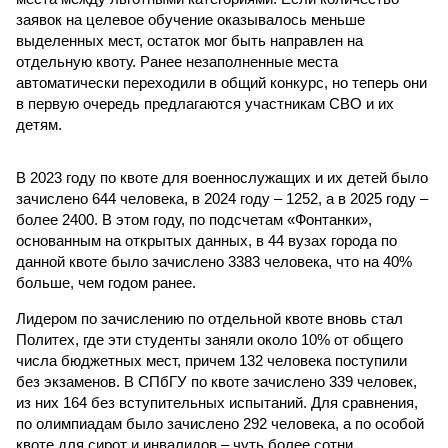
заявок на целевое обучение оказывалось меньше
выделенных мест, остаток мог быть направлен на
отдельную квоту. Ранее незаполненные места
автоматически переходили в общий конкурс, но теперь они
в первую очередь предлагаются участникам СВО и их
детям.
В 2023 году по квоте для военнослужащих и их детей было
зачислено 644 человека, в 2024 году – 1252, а в 2025 году –
более 2400. В этом году, по подсчетам «Фонтанки»,
основанным на открытых данных, в 44 вузах города по
данной квоте было зачислено 3383 человека, что на 40%
больше, чем годом ранее.
Лидером по зачислению по отдельной квоте вновь стал
Политех, где эти студенты заняли около 10% от общего
числа бюджетных мест, причем 132 человека поступили
без экзаменов. В СПбГУ по квоте зачислено 339 человек,
из них 164 без вступительных испытаний. Для сравнения,
по олимпиадам было зачислено 292 человека, а по особой
квоте для сирот и инвалидов – чуть более сотни.