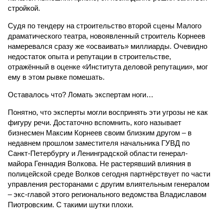
стройкой.
Судя по тендеру на строительство второй сцены Малого
драматического театра, новоявленный строитель Корнеев
намеревался сразу же «осваивать» миллиарды. Очевидно
недостаток опыта и репутации в строительстве,
отражённый в оценке «Института деловой репутации», мог
ему в этом рывке помешать.
Оставалось что? Ломать экспертам ноги…
Понятно, что эксперты могли воспринять эти угрозы не как
фигуру речи. Достаточно вспомнить, кого называет
бизнесмен Максим Корнеев своим близким другом – в
недавнем прошлом заместителя начальника ГУВД по
Санкт-Петербургу и Ленинградской области генерал-
майора Геннадия Волкова. Не растерявший влияния в
полицейской среде Волков сегодня партнёрствует по части
управления ресторанами с другим влиятельным генералом
– экс-главой этого регионального ведомства Владиславом
Пиотровским. С такими шутки плохи.