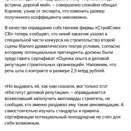
встречи, дорогой мой», – совершенно спокойно обещал
Корнеев, узнав от эксперта, что изменить размер
полученного коэффициента невозможно.
В качестве оправдания собственник фирмы «СтройСоюз
СВ» теперь сообщает, что некий заказчик указал в
специальной части конкурса на строительство второй
сцены Малого драматического театра условие, согласно
которому потенциальные претенденты должны были
представить сертификат «Оценка опыта и деловой
репутации строительных организаций». Напомним, что
речь шла о контракте в размере 2,5 млрд рублей.
«Но выдавать её, как нам сказали, мог только этот
«Институт деловой репутации», – оправдывается
возжелавший заполучить миллиарды строитель, не
сообщая, кто именно раздавал ему такие рекомендации. А
самостоятельно изучать стандарты и правила
сертификации потенциальный генподрядчик не счёл для
себя возможным.