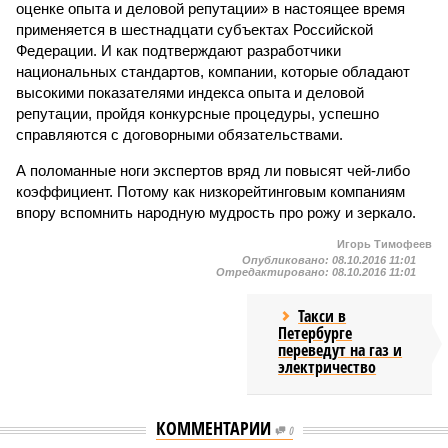
оценке опыта и деловой репутации» в настоящее время
применяется в шестнадцати субъектах Российской
Федерации. И как подтверждают разработчики
национальных стандартов, компании, которые обладают
высокими показателями индекса опыта и деловой
репутации, пройдя конкурсные процедуры, успешно
справляются с договорными обязательствами.
А поломанные ноги экспертов вряд ли повысят чей-либо
коэффициент. Потому как низкорейтинговым компаниям
впору вспомнить народную мудрость про рожу и зеркало.
Игорь Тимофеев
Опубликовано:
08.10.2016 11:01
Отредактировано:
08.10.2016 11:01
Такси в
Петербурге
переведут на газ и
электричество
КОММЕНТАРИИ
0