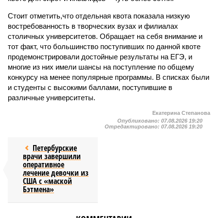
Стоит отметить,что отдельная квота показала низкую
востребованность в творческих вузах и филиалах
столичных университетов. Обращает на себя внимание и
тот факт, что большинство поступивших по данной квоте
продемонстрировали достойные результаты на ЕГЭ, и
многие из них имели шансы на поступление по общему
конкурсу на менее популярные программы. В списках были
и студенты с высокими баллами, поступившие в
различные университеты.
Екатерина Степанова
Опубликовано:
07.08.2026 19:20
Отредактировано:
07.08.2026 19:20
Петербурские
врачи завершили
оперативное
лечение девочки из
США с «маской
Бэтмена»