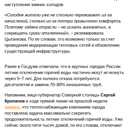
наступления зимних холодов.
«Сегодня жители уже не столько переживают из-за
начислений, сколько из-за потери привычного комфорта.
Поэтому задача отрасли – не искать виноватых, а
сокращать сроки отключений»,
– резюмировала
Цыганкова. По ее словам, это возможно только за счет
проведения модернизации тепловых сетей и обновлению
существующей инфраструктуры.
Ранее в Госдуме отмечали, что в крупных городах России
летние отключения горячей воды частично могут исчезнуть
через 5–7 лет. Для полного отказа потребуются
десятилетия и замена 70–80% изношенных труб.
Напомним, вице-губернатор Северной столицы
Сергей
Кропачев
в ходе прямой линии на прошлой неделе
заявил
, что теплоснабжающим компаниям города
поставлена задача максимально сократить
продолжительность летних отключений горячей воды. Уже
сейчас около пяти тысяч домой, по его словам, отключают