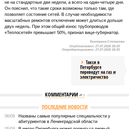
не на стандартные две недели, а всего на один-четыре дня.
Он пояснил, что такие сроки возможны только там, где
позволяет состояние сетей. В случае необходимости
масштабных ремонтов отключение может длиться дольше
двух недель. При этом общий износ трубопроводов
«Теплосетей» превышает 50%, признал вице-губернатор.
Екатерина Степанова
Опубликовано:
27.07.2026 18:25
Отредактировано:
27.07.2026 18:25
Такси в
Петербурге
переведут на газ и
электричество
КОММЕНТАРИИ
0
Версия
//
Власть
//
В Северной столице готовятся к созданию наземного
метро
2184
Не только подземка