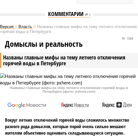
КОММЕНТАРИИ
0
Версия
//
Власть
//
Названы главные мифы на тему летнего отключения
горячей воды в Петербурге
1564
Домыслы и реальность
Названы главные мифы на тему летнего отключения
горячей воды в Петербурге
Названы главные мифы на тему летнего отключения горячей воды в
Петербурге (фото: pxhere.com)
Вокруг летних отключений горячей воды сложилось множество
разного рода домыслов, которые порой очень сильно мешают
жителям объективно оценивать складывающуюся ситуацию.