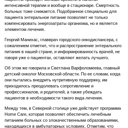
интенсивной терапии и вообще в стационаре. Смертность
больных тоже снижается. Подобранное специально для
пациента энтеральное питание позволяет не только
компенсировать энергозатраты организма, но и является
элементом лечения.
Георгий Манихас, главврач городского онкодиспансера, с
сожалением отметил, что и распространение энтерального
питания в нашей стране, и информированность врачей, не
говоря уже о пациентах, оставляют желать лучшего.
Об этом же говорила и Светлана Варфоломеева, главный
детский онколог Московской области. По ее словам, когда
они пытались внедрить нутритивную поддержку, им
приходилось преодолевать сопротивление и
профессионалов, и родителей, а также убеждать
пациентов в необходимости такого вида лечения.
Между тем, в Северной столице уже действует программа
Home Care, которая позволяет обеспечить лечебным
питанием больных со злокачественными образованиями,
находящихся в амбулаторных условиях. Отметим, что