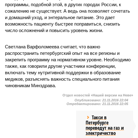
программы, подобной этой, в других городах России, к
сожалению не существует. А ведь она позволяет сочетать
и домашний уход, и энтеральное питание. Это дает
возможность пациенту быстрее поправиться, снизить
число осложнений и повысить уровень жизни.
Светлана Варфоломеева считает, что важно
распространить петербургский опыт на все регионы и
закрепить программу на нормативном уровне. Необходимо
также, как говорили другие участники конференции,
включать тему нутритивной поддержки в образование
медиков, разъяснять важность специального питания
чиновникам Минздрава.
Отдел новостей «Нашей версии на Неве»
Опубликовано:
21.11.2016 22:04
Отредактировано:
21.11.2016 22:05
Такси в
Петербурге
переведут на газ и
электричество