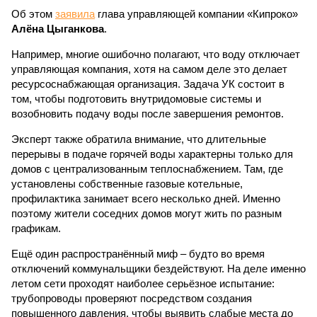
Об этом
заявила
глава управляющей компании «Кипроко»
Алёна Цыганкова
.
Например, многие ошибочно полагают, что воду отключает
управляющая компания, хотя на самом деле это делает
ресурсоснабжающая организация. Задача УК состоит в
том, чтобы подготовить внутридомовые системы и
возобновить подачу воды после завершения ремонтов.
Эксперт также обратила внимание, что длительные
перерывы в подаче горячей воды характерны только для
домов с централизованным теплоснабжением. Там, где
установлены собственные газовые котельные,
профилактика занимает всего несколько дней. Именно
поэтому жители соседних домов могут жить по разным
графикам.
Ещё один распространённый миф – будто во время
отключений коммунальщики бездействуют. На деле именно
летом сети проходят наиболее серьёзное испытание:
трубопроводы проверяют посредством создания
повышенного давления, чтобы выявить слабые места до