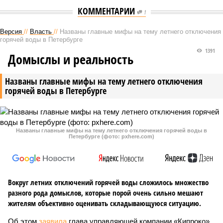
КОММЕНТАРИИ
1
Версия
//
Власть
//
Названы главные мифы на тему летнего отключения
горячей воды в Петербурге
1391
Домыслы и реальность
Названы главные мифы на тему летнего отключения
горячей воды в Петербурге
Названы главные мифы на тему летнего отключения горячей воды в
Петербурге (фото: pxhere.com)
Вокруг летних отключений горячей воды сложилось множество
разного рода домыслов, которые порой очень сильно мешают
жителям объективно оценивать складывающуюся ситуацию.
Об этом
заявила
глава управляющей компании «Кипроко»