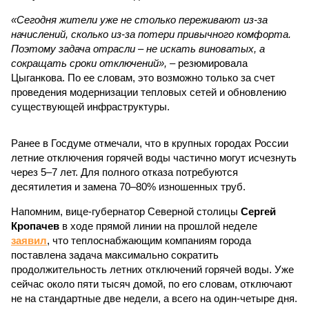
«Сегодня жители уже не столько переживают из-за
начислений, сколько из-за потери привычного комфорта.
Поэтому задача отрасли – не искать виноватых, а
сокращать сроки отключений»,
– резюмировала
Цыганкова. По ее словам, это возможно только за счет
проведения модернизации тепловых сетей и обновлению
существующей инфраструктуры.
Ранее в Госдуме отмечали, что в крупных городах России
летние отключения горячей воды частично могут исчезнуть
через 5–7 лет. Для полного отказа потребуются
десятилетия и замена 70–80% изношенных труб.
Напомним, вице-губернатор Северной столицы
Сергей
Кропачев
в ходе прямой линии на прошлой неделе
заявил
, что теплоснабжающим компаниям города
поставлена задача максимально сократить
продолжительность летних отключений горячей воды. Уже
сейчас около пяти тысяч домой, по его словам, отключают
не на стандартные две недели, а всего на один-четыре дня.