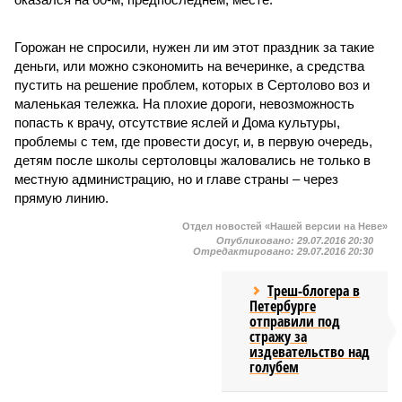
Горожан не спросили, нужен ли им этот праздник за такие
деньги, или можно сэкономить на вечеринке, а средства
пустить на решение проблем, которых в Сертолово воз и
маленькая тележка. На плохие дороги, невозможность
попасть к врачу, отсутствие яслей и Дома культуры,
проблемы с тем, где провести досуг, и, в первую очередь,
детям после школы сертоловцы жаловались не только в
местную администрацию, но и главе страны – через
прямую линию.
Отдел новостей «Нашей версии на Неве»
Опубликовано:
29.07.2016 20:30
Отредактировано:
29.07.2016 20:30
Треш-блогера в
Петербурге
отправили под
стражу за
издевательство над
голубем