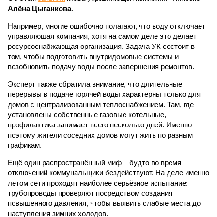
Алёна Цыганкова
.
Например, многие ошибочно полагают, что воду отключает
управляющая компания, хотя на самом деле это делает
ресурсоснабжающая организация. Задача УК состоит в
том, чтобы подготовить внутридомовые системы и
возобновить подачу воды после завершения ремонтов.
Эксперт также обратила внимание, что длительные
перерывы в подаче горячей воды характерны только для
домов с централизованным теплоснабжением. Там, где
установлены собственные газовые котельные,
профилактика занимает всего несколько дней. Именно
поэтому жители соседних домов могут жить по разным
графикам.
Ещё один распространённый миф – будто во время
отключений коммунальщики бездействуют. На деле именно
летом сети проходят наиболее серьёзное испытание:
трубопроводы проверяют посредством создания
повышенного давления, чтобы выявить слабые места до
наступления зимних холодов.