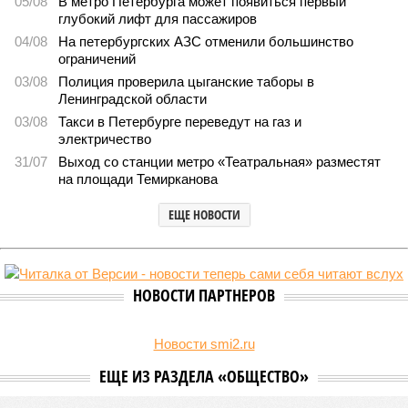
2058
Не только подземка
В Северной столице готовятся к созданию наземного
метро
В Северной столице готовятся к созданию наземного метро (фото:
Telegram-канал губернатора Петербурга Александра Беглова)
Развитие Санкт-Петербурга включает в себя несколько ключевых
направлений в сфере транспорта, среди которых особое место
занимает создание системы наземного метро.
Этот проект призван дополнить существующие линии
метрополитена, а также облегчить дорожную обстановку в
городе. Для успешной реализации новой транспортной
системы планируется тесная интеграция пригородных