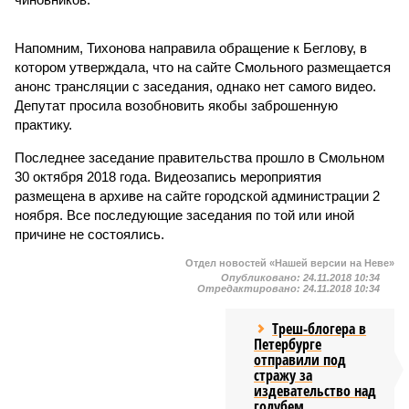
Напомним, Тихонова направила обращение к Беглову, в
котором утверждала, что на сайте Смольного размещается
анонс трансляции с заседания, однако нет самого видео.
Депутат просила возобновить якобы заброшенную
практику.
Последнее заседание правительства прошло в Смольном
30 октября 2018 года. Видеозапись мероприятия
размещена в архиве на сайте городской администрации 2
ноября. Все последующие заседания по той или иной
причине не состоялись.
Отдел новостей «Нашей версии на Неве»
Опубликовано:
24.11.2018 10:34
Отредактировано:
24.11.2018 10:34
Треш-блогера в
Петербурге
отправили под
стражу за
издевательство над
голубем