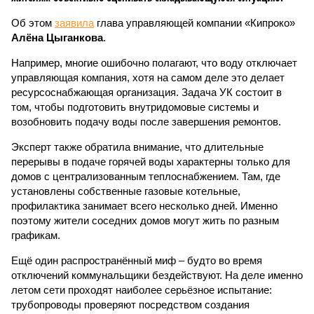
Об этом
заявила
глава управляющей компании «Кипроко»
Алёна Цыганкова
.
Например, многие ошибочно полагают, что воду отключает
управляющая компания, хотя на самом деле это делает
ресурсоснабжающая организация. Задача УК состоит в
том, чтобы подготовить внутридомовые системы и
возобновить подачу воды после завершения ремонтов.
Эксперт также обратила внимание, что длительные
перерывы в подаче горячей воды характерны только для
домов с централизованным теплоснабжением. Там, где
установлены собственные газовые котельные,
профилактика занимает всего несколько дней. Именно
поэтому жители соседних домов могут жить по разным
графикам.
Ещё один распространённый миф – будто во время
отключений коммунальщики бездействуют. На деле именно
летом сети проходят наиболее серьёзное испытание:
трубопроводы проверяют посредством создания