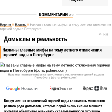
КОММЕНТАРИИ
0
Версия
//
Власть
//
Названы главные мифы на тему летнего отключения
горячей воды в Петербурге
1434
Домыслы и реальность
Названы главные мифы на тему летнего отключения
горячей воды в Петербурге
Названы главные мифы на тему летнего отключения горячей воды в
Петербурге (фото: pxhere.com)
Вокруг летних отключений горячей воды сложилось множество
разного рода домыслов, которые порой очень сильно мешают
жителям объективно оценивать складывающуюся ситуацию.