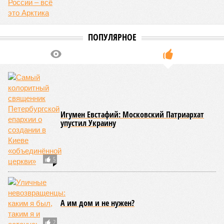
ПОПУЛЯРНОЕ
Игумен Евстафий: Московский Патриархат
упустил Украину
5
А им дом и не нужен?
2