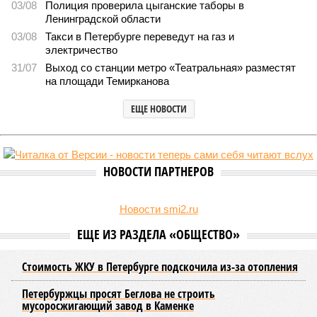
03/08
Полиция проверила цыганские таборы в
Ленинградской области
03/08
Такси в Петербурге переведут на газ и
электричество
31/07
Выход со станции метро «Театральная» разместят
на площади Темирканова
ЕЩЕ НОВОСТИ
НОВОСТИ ПАРТНЕРОВ
Новости smi2.ru
ЕЩЕ ИЗ РАЗДЕЛА «ОБЩЕСТВО»
Стоимость ЖКУ в Петербурге подскочила из-за отопления
Петербуржцы просят Беглова не строить
мусоросжигающий завод в Каменке