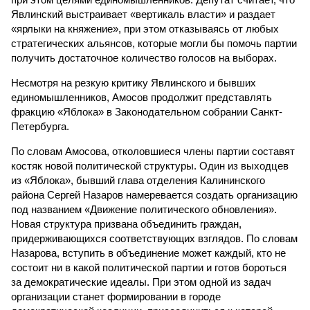
Явлинский выстраивает «вертикаль власти» и раздает
«ярлыки на княжение», при этом отказываясь от любых
стратегических альянсов, которые могли бы помочь партии
получить достаточное количество голосов на выборах.
Несмотря на резкую критику Явлинского и бывших
единомышленников, Амосов продолжит представлять
фракцию «Яблока» в Законодательном собрании Санкт-
Петербурга.
По словам Амосова, отколовшиеся члены партии составят
костяк новой политической структуры. Один из выходцев
из «Яблока», бывший глава отделения Калининского
района Сергей Назаров намеревается создать организацию
под названием «Движение политического обновления».
Новая структура призвана объединить граждан,
придерживающихся соответствующих взглядов. По словам
Назарова, вступить в объединение может каждый, кто не
состоит ни в какой политической партии и готов бороться
за демократические идеалы. При этом одной из задач
организации станет формировании в городе