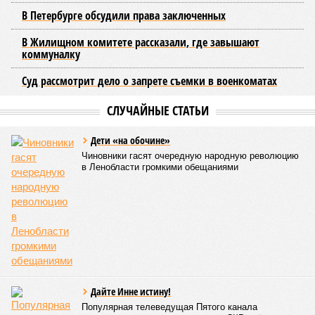
В Петербурге обсудили права заключенных
В Жилищном комитете рассказали, где завышают
коммуналку
Суд рассмотрит дело о запрете съемки в военкоматах
СЛУЧАЙНЫЕ СТАТЬИ
Дети «на обочине»
Чиновники гасят очередную народную революцию
в Ленобласти громкими обещаниями
Дайте Инне истину!
Популярная телеведущая Пятого канала