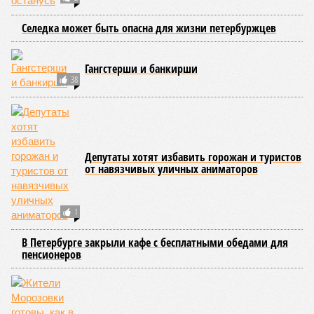
Селедка может быть опасна для жизни петербуржцев
Гангстерши и банкирши
38
Депутаты хотят избавить горожан и туристов
от навязчивых уличных аниматоров
1
В Петербурге закрыли кафе с бесплатными обедами для
пенсионеров