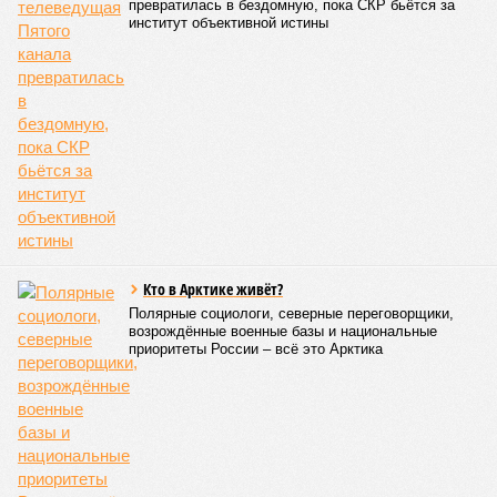
превратилась в бездомную, пока СКР бьётся за
институт объективной истины
Кто в Арктике живёт?
Полярные социологи, северные переговорщики,
возрождённые военные базы и национальные
приоритеты России – всё это Арктика