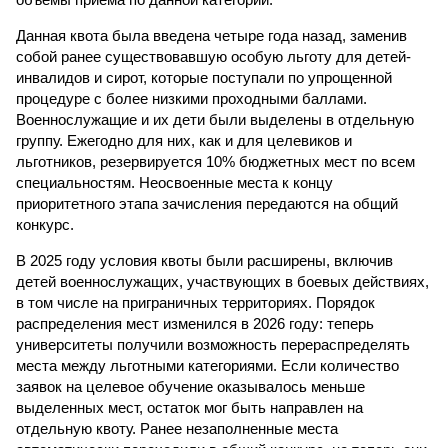
Данная квота была введена четыре года назад, заменив
собой ранее существовавшую особую льготу для детей-
инвалидов и сирот, которые поступали по упрощенной
процедуре с более низкими проходными баллами.
Военнослужащие и их дети были выделены в отдельную
группу. Ежегодно для них, как и для целевиков и
льготников, резервируется 10% бюджетных мест по всем
специальностям. Неосвоенные места к концу
приоритетного этапа зачисления передаются на общий
конкурс.
В 2025 году условия квоты были расширены, включив
детей военнослужащих, участвующих в боевых действиях,
в том числе на приграничных территориях. Порядок
распределения мест изменился в 2026 году: теперь
университеты получили возможность перераспределять
места между льготными категориями. Если количество
заявок на целевое обучение оказывалось меньше
выделенных мест, остаток мог быть направлен на
отдельную квоту. Ранее незаполненные места