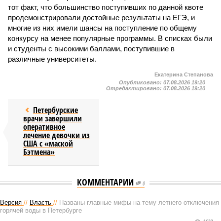
тот факт, что большинство поступивших по данной квоте
продемонстрировали достойные результаты на ЕГЭ, и
многие из них имели шансы на поступление по общему
конкурсу на менее популярные программы. В списках были
и студенты с высокими баллами, поступившие в
различные университеты.
Екатерина Степанова
Опубликовано:
07.08.2026 19:20
Отредактировано:
07.08.2026 19:20
Петербурские
врачи завершили
оперативное
лечение девочки из
США с «маской
Бэтмена»
КОММЕНТАРИИ
0
Версия
//
Власть
//
Названы главные мифы на тему летнего отключения
горячей воды в Петербурге