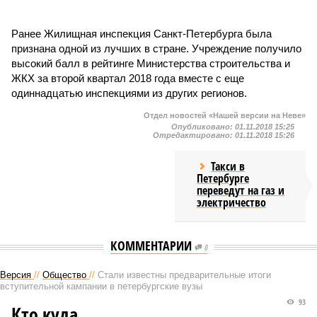
Ранее Жилищная инспекция Санкт-Петербурга была
признана одной из лучших в стране. Учреждение получило
высокий балл в рейтинге Министерства строительства и
ЖКХ за второй квартал 2018 года вместе с еще
одиннадцатью инспекциями из других регионов.
Отдел новостей «Нашей версии на Неве»
Опубликовано:
01.11.2018 15:25
Отредактировано:
01.11.2018 15:26
Такси в
Петербурге
переведут на газ и
электричество
КОММЕНТАРИИ
0
Версия
//
Общество
//
Стали известны предварительные итоги
вступительной кампании в петербургские вузы
93
Кто куда