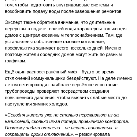
том, чтобы подготовить внутридомовые системы и
возобновить подачу воды после завершения ремонтов.
Эксперт также обратила внимание, что длительные
перерывы в подаче горячей воды характерны только для
домов с централизованным теплоснабжением. Там, где
установлены собственные газовые котельные,
профилактика занимает всего несколько дней. Именно
поэтому жители соседних домов могут жить по разным
графикам.
Ещё один распространённый миф – будто во время
отключений коммунальщики бездействуют. На деле именно
летом сети проходят наиболее серьёзное испытание:
трубопроводы проверяют посредством создания
повышенного давления, чтобы выявить слабые места до
наступления зимних холодов.
«Сегодня жители уже не столько переживают из-за
начислений, сколько из-за потери привычного комфорта.
Поэтому задача отрасли – не искать виноватых, а
сокращать сроки отключений»,
– резюмировала