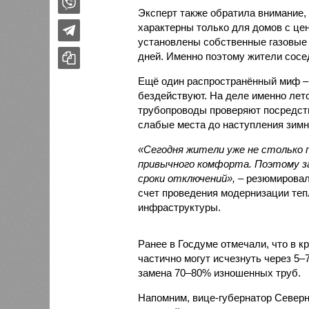
Эксперт также обратила внимание,
характерны только для домов с це
установлены собственные газовые 
дней. Именно поэтому жители сосе
Ещё один распространённый миф –
бездействуют. На деле именно лет
трубопроводы проверяют посредст
слабые места до наступления зимн
«Сегодня жители уже не столько п
привычного комфорта. Поэтому за
сроки отключений»,
– резюмировал
счет проведения модернизации те
инфраструктуры.
Ранее в Госдуме отмечали, что в к
частично могут исчезнуть через 5–
замена 70–80% изношенных труб.
Напомним, вице-губернатор Север