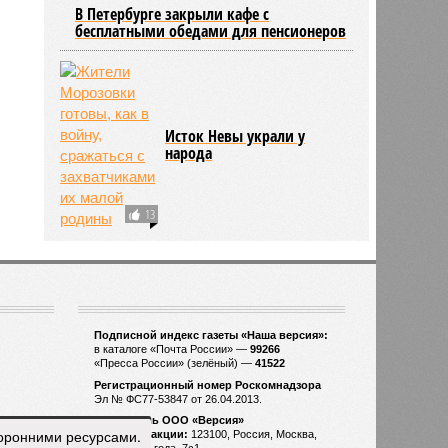
В Петербурге закрыли кафе с
бесплатными обедами для пенсионеров
Исток Невы украли у
народа
13
торонними ресурсами.