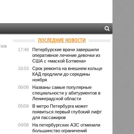
ПОСЛЕДНИЕ НОВОСТИ
5538
17:48
Петербурские врачи завершили
оперативное лечение девочки из
США с «маской Бэтмена»
16:03
Срок ремонта на внешнем кольце
КАД продлили до середины
ноября
06/08
Названы самые популярные
специальности у абитуриентов в
Ленинградской области
05/08
В метро Петербурга может
появиться первый глубокий лифт
для пассажиров
04/08
На петербургских АЗС отменили
большинство ограничений