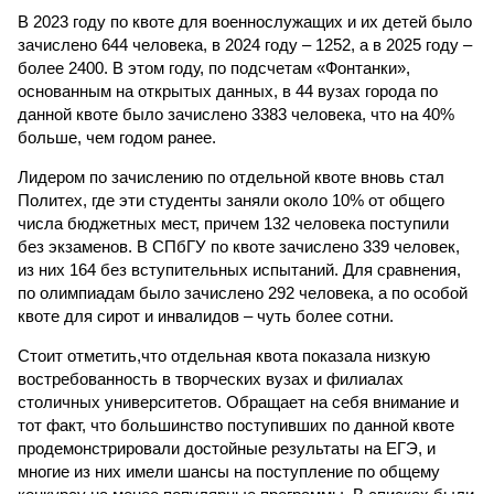
В 2023 году по квоте для военнослужащих и их детей было
зачислено 644 человека, в 2024 году – 1252, а в 2025 году –
более 2400. В этом году, по подсчетам «Фонтанки»,
основанным на открытых данных, в 44 вузах города по
данной квоте было зачислено 3383 человека, что на 40%
больше, чем годом ранее.
Лидером по зачислению по отдельной квоте вновь стал
Политех, где эти студенты заняли около 10% от общего
числа бюджетных мест, причем 132 человека поступили
без экзаменов. В СПбГУ по квоте зачислено 339 человек,
из них 164 без вступительных испытаний. Для сравнения,
по олимпиадам было зачислено 292 человека, а по особой
квоте для сирот и инвалидов – чуть более сотни.
Стоит отметить,что отдельная квота показала низкую
востребованность в творческих вузах и филиалах
столичных университетов. Обращает на себя внимание и
тот факт, что большинство поступивших по данной квоте
продемонстрировали достойные результаты на ЕГЭ, и
многие из них имели шансы на поступление по общему