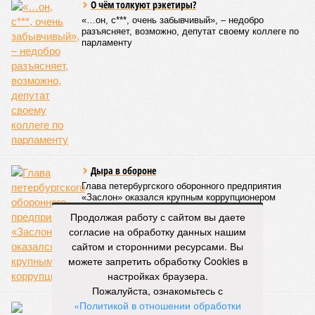
О чём толкуют рэкетиры?
«…он, с***, очень забывчивый», – недобро
разъясняет, возможно, депутат своему коллеге по
парламенту
Дыра в обороне
Глава петербургского оборонного предприятия
«Заслон» оказался крупным коррупционером
Продолжая работу с сайтом вы даете
согласие на обработку данных нашим
сайтом и сторонними ресурсами. Вы
можете запретить обработку Cookies в
настройках браузера.
Пожалуйста, ознакомьтесь с
«Политикой в отношении обработки
В Киев выдаче – нет