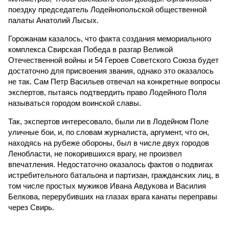
поездку председатель Лодейнопольской общественной
палаты Анатолий Лысых.
Горожанам казалось, что факта создания мемориального
комплекса Свирская Победа в разгар Великой
Отечественной войны и 54 Героев Советского Союза будет
достаточно для присвоения звания, однако это оказалось
не так. Сам Петр Васильев отвечал на конкретные вопросы
экспертов, пытаясь подтвердить право Лодейного Поля
называться городом воинской славы.
Так, экспертов интересовало, были ли в Лодейном Поле
уличные бои, и, по словам журналиста, аргумент, что он,
находясь на рубеже обороны, был в числе двух городов
Ленобласти, не покорившихся врагу, не произвел
впечатления. Недостаточно оказалось фактов о подвигах
истребительного батальона и партизан, гражданских лиц, в
том числе простых мужиков Ивана Авдукова и Василия
Белкова, перерубивших на глазах врага канаты переправы
через Свирь.