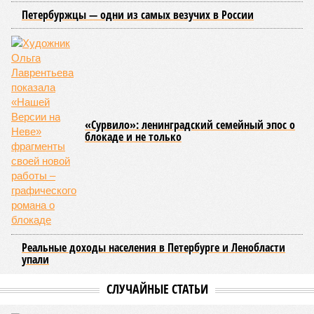
Петербуржцы — одни из самых везучих в России
«Сурвило»: ленинградский семейный эпос о
блокаде и не только
Реальные доходы населения в Петербурге и Ленобласти
упали
СЛУЧАЙНЫЕ СТАТЬИ