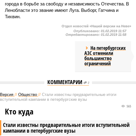
города в борьбе за свободу и независимость Отечества. В
Ленобласти это звание имеют Луга. Выборг, Гатчина и
Тихвин.
Отдел новостей «Нашей версии на Неве»
Опубликовано:
01.02.2019 11:57
Отредактировано:
01.02.2019 11:58
На петербургских
АЗС отменили
большинство
ограничений
КОММЕНТАРИИ
0
Версия
//
Общество
//
Стали известны предварительные итоги
вступительной кампании в петербургские вузы
565
Кто куда
Стали известны предварительные итоги вступительной
кампании в петербургские вузы