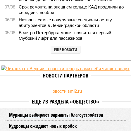
07/08
Срок ремонта на внешнем кольце КАД продлили до
середины ноября
06/08
Названы самые популярные специальности у
абитуриентов в Ленинградской области
05/08
В метро Петербурга может появиться первый
глубокий лифт для пассажиров
ЕЩЕ НОВОСТИ
НОВОСТИ ПАРТНЕРОВ
Новости smi2.ru
ЕЩЕ ИЗ РАЗДЕЛА «ОБЩЕСТВО»
Муринцы выбирают варианты благоустройства
Кудровцы ожидают новых пробок