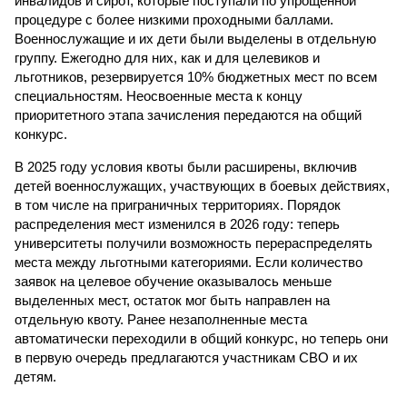
инвалидов и сирот, которые поступали по упрощенной
процедуре с более низкими проходными баллами.
Военнослужащие и их дети были выделены в отдельную
группу. Ежегодно для них, как и для целевиков и
льготников, резервируется 10% бюджетных мест по всем
специальностям. Неосвоенные места к концу
приоритетного этапа зачисления передаются на общий
конкурс.
В 2025 году условия квоты были расширены, включив
детей военнослужащих, участвующих в боевых действиях,
в том числе на приграничных территориях. Порядок
распределения мест изменился в 2026 году: теперь
университеты получили возможность перераспределять
места между льготными категориями. Если количество
заявок на целевое обучение оказывалось меньше
выделенных мест, остаток мог быть направлен на
отдельную квоту. Ранее незаполненные места
автоматически переходили в общий конкурс, но теперь они
в первую очередь предлагаются участникам СВО и их
детям.