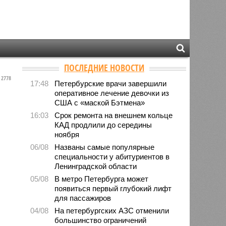
ПОСЛЕДНИЕ НОВОСТИ
2778
17:48
Петербурские врачи завершили
оперативное лечение девочки из
США с «маской Бэтмена»
16:03
Срок ремонта на внешнем кольце
КАД продлили до середины
ноября
06/08
Названы самые популярные
специальности у абитуриентов в
Ленинградской области
05/08
В метро Петербурга может
появиться первый глубокий лифт
для пассажиров
04/08
На петербургских АЗС отменили
большинство ограничений