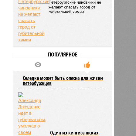
Петербургские чиновники не
желают спасать город от
губительной химии
ПОПУЛЯРНОЕ
Селедка может быть опасна для жизни
петербуржцев
Один из кингисеппских