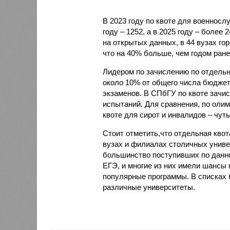
В 2023 году по квоте для военносл
году – 1252, а в 2025 году – более
на открытых данных, в 44 вузах го
что на 40% больше, чем годом ране
Лидером по зачислению по отдельно
около 10% от общего числа бюджет
экзаменов. В СПбГУ по квоте зачис
испытаний. Для сравнения, по олим
квоте для сирот и инвалидов – чуть
Стоит отметить,что отдельная квот
вузах и филиалах столичных универ
большинство поступивших по данн
ЕГЭ, и многие из них имели шансы 
популярные программы. В списках 
различные университеты.