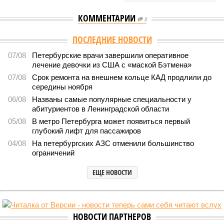
КОММЕНТАРИИ
0
ПОСЛЕДНИЕ НОВОСТИ
07/08
Петербурские врачи завершили оперативное
лечение девочки из США с «маской Бэтмена»
07/08
Срок ремонта на внешнем кольце КАД продлили до
середины ноября
06/08
Названы самые популярные специальности у
абитуриентов в Ленинградской области
05/08
В метро Петербурга может появиться первый
глубокий лифт для пассажиров
04/08
На петербургских АЗС отменили большинство
ограничений
ЕЩЕ НОВОСТИ
НОВОСТИ ПАРТНЕРОВ