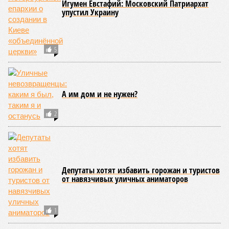
Игумен Евстафий: Московский Патриархат
упустил Украину
5
А им дом и не нужен?
2
Депутаты хотят избавить горожан и туристов
от навязчивых уличных аниматоров
1