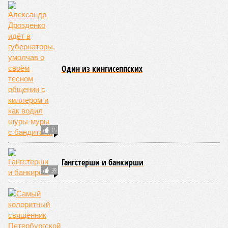
Один из кингисеппских
15
Гангстерши и банкирши
39