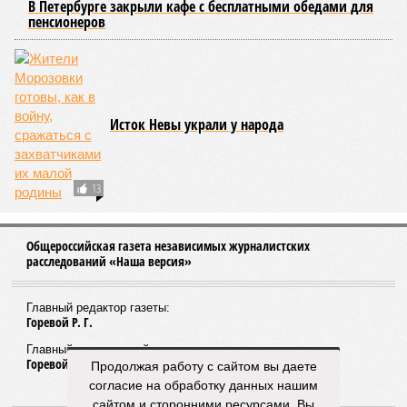
В Петербурге закрыли кафе с бесплатными обедами для
пенсионеров
Исток Невы украли у народа
13
Общероссийская газета независимых журналистских
расследований «Наша версия»
Главный редактор газеты:
Горевой Р. Г.
Главный редактор сайта:
Горевой Р. Г.
Продолжая работу с сайтом вы даете
согласие на обработку данных нашим
сайтом и сторонними ресурсами. Вы