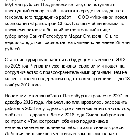
50,4 млн рублей. Предположительно, они вступили в
преступный сговор, чтобы похитить средства тогдашнего
генерального подрядчика работ — ООО «Инжиниринговая
корпорация «Трансстрой-СПб». Главным обвиняемым по-
прежнему остается бывший «строительный» вице-
губернатор Санкт-Петербурга Марат Оганесян. Он, по
версии следствия, заработал на хищениях не менее 28 млн
рублей.
Оганесян курировал работы на будущем стадионе с 2013
по 2015 год. Чиновник уже признал свою вину и пошел на
сотрудничество с правоохранительными органами. Тем не
менее, срок его содержания под стражей продлили — до 13
ноября 2018 года.
Напомним, стадион «Санкт-Петербург» строился с 2007 по
декабрь 2016 года. Изначально планировалось завершить
работы в 2008 году, однако сроки неоднократно сдвигались,
а объект — дорожал. Летом 2016 года Смольный расторг
контракт с «Трансстроем», обвинив подрядчика в
некачественном выполнении работ и затягивании сроков.
Действия чиновников суд признал законными, однако