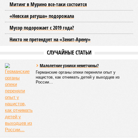
Митинг в Мурино все-таки состоится
«Невская ратуша» подорожала
Мусор подорожает с 2019 года?
Никто не претендует на «Зенит-Арену»
СЛУЧАЙНЫЕ СТАТЬИ
Малолетние узники неметчины?
Германские органы опеки переняли опыт у
нацистов, как отнимать детей у выходцев из
России…