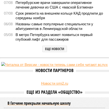
07/08
Петербурские врачи завершили оперативное
лечение девочки из США с «маской Бэтмена»
07/08
Срок ремонта на внешнем кольце КАД продлили до
середины ноября
06/08
Названы самые популярные специальности у
абитуриентов в Ленинградской области
05/08
В метро Петербурга может появиться первый
глубокий лифт для пассажиров
ЕЩЕ НОВОСТИ
НОВОСТИ ПАРТНЕРОВ
Новости smi2.ru
ЕЩЕ ИЗ РАЗДЕЛА «ОБЩЕСТВО»
В Гатчине прикрыли начальную школу