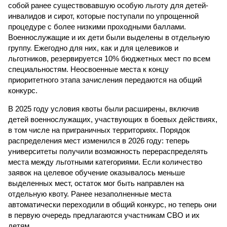
собой ранее существовавшую особую льготу для детей-
инвалидов и сирот, которые поступали по упрощенной
процедуре с более низкими проходными баллами.
Военнослужащие и их дети были выделены в отдельную
группу. Ежегодно для них, как и для целевиков и
льготников, резервируется 10% бюджетных мест по всем
специальностям. Неосвоенные места к концу
приоритетного этапа зачисления передаются на общий
конкурс.
В 2025 году условия квоты были расширены, включив
детей военнослужащих, участвующих в боевых действиях,
в том числе на приграничных территориях. Порядок
распределения мест изменился в 2026 году: теперь
университеты получили возможность перераспределять
места между льготными категориями. Если количество
заявок на целевое обучение оказывалось меньше
выделенных мест, остаток мог быть направлен на
отдельную квоту. Ранее незаполненные места
автоматически переходили в общий конкурс, но теперь они
в первую очередь предлагаются участникам СВО и их
детям.