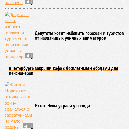
2
Депутаты хотят избавить горожан и туристов
от навязчивых уличных аниматоров
1
В Петербурге закрыли кафе с бесплатными обедами для
пенсионеров
Исток Невы украли у народа
13