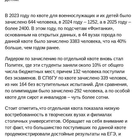
В 2023 году по квоте для военнослужащих и их детей было
зачислено 644 человека, в 2024 году – 1252, а в 2025 году –
более 2400. В этом году, по подсчетам «Фонтанки»,
основанным на открытых данных, в 44 вузах города по
данной квоте было зачислено 3383 человека, что на 40%
больше, чем годом ранее.
Лидером по зачислению по отдельной квоте вновь стал
Политех, где эти студенты заняли около 10% от общего
числа бюджетных мест, причем 132 человека поступили
без экзаменов. В СПбГУ по квоте зачислено 339 человек,
из них 164 без вступительных испытаний. Для сравнения,
по олимпиадам было зачислено 292 человека, а по особой
квоте для сирот и инвалидов – чуть более сотни.
Стоит отметить,что отдельная квота показала низкую
востребованность в творческих вузах и филиалах
столичных университетов. Обращает на себя внимание и
тот факт, что большинство поступивших по данной квоте
продемонстрировали достойные результаты на ЕГЭ, и