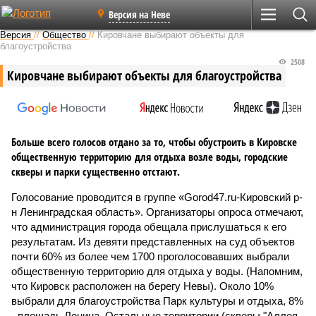
Версия на Неве
Версия
//
Общество
//
Кировчане выбирают объекты для
благоустройства
2508
Кировчане выбирают объекты для благоустройства
Больше всего голосов отдано за то, чтобы обустроить в Кировске
общественную территорию для отдыха возле воды, городские
скверы и парки существенно отстают.
Голосование проводится в группе «Gorod47.ru-Кировский р-
н Ленинградская область». Организаторы опроса отмечают,
что администрация города обещала прислушаться к его
результатам. Из девяти представленных на суд объектов
почти 60% из более чем 1700 проголосовавших выбрали
общественную территорию для отдыха у воды. (Напомним,
что Кировск расположен на берегу Невы). Около 10%
выбрали для благоустройства Парк культуры и отдыха, 8%
- площадь Ленина. Остальные территории (скверы "Аллея