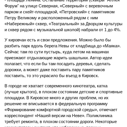
Форум" на улице Северная, «Северный» с веревочным
парком и скейт-площадкой, «Петровский» с памятником
Петру Великому и расположенный рядом с ним
«Набережный» сквер, «Театральный» за Дворцом культуры
и сквер рядом с музыкальной школой) набрали от 1 до 4%.
У кировчан есть и свои предложения. Можно было бы
разбить парк вдоль берега Невы от кладбища до «Маяка».
Сейчас там по сути пустырь, куда летом на машинах
приезжают отдыхающие жарить шашлыки. Автор идеи
полагает, что если бы там посадить деревья, сделать
дорожки, а может даже поставить пару памятников
поставить, то это украсило бы въезд в Кировск.
В городе не хватает современного кинотеатра, катка
(лучше крытого), в плохом состоянии детские и спортивные
площадки. В Кировске много и других проблем, но их
решение не вписывается в федеральную программу
«Формирование комфортной городской среды», отмечает
корреспондент «Нашей версии на Неве». Поликлиника
требует ремонта, в плохом состоянии дороги. Некоторые