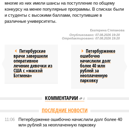
многие из них имели шансы на поступление по общему
конкурсу на менее популярные программы. В списках были
и студенты с высокими баллами, поступившие в
различные университеты.
Екатерина Степанова
Опубликовано:
07.08.2026 19:20
Отредактировано:
07.08.2026 19:20
Петербурские
Петербурженке
врачи завершили
ошибочно
оперативное
начислили долг
лечение девочки из
более 40 млн
США с «маской
рублей за
Бэтмена»
неоплаченную
парковку
КОММЕНТАРИИ
0
ПОСЛЕДНИЕ НОВОСТИ
11:06
Петербурженке ошибочно начислили долг более 40
млн рублей за неоплаченную парковку