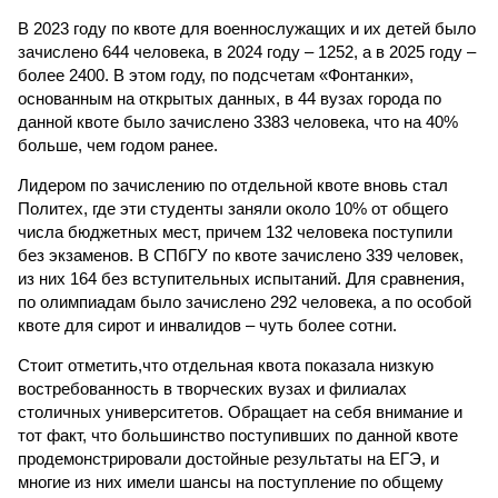
В 2023 году по квоте для военнослужащих и их детей было
зачислено 644 человека, в 2024 году – 1252, а в 2025 году –
более 2400. В этом году, по подсчетам «Фонтанки»,
основанным на открытых данных, в 44 вузах города по
данной квоте было зачислено 3383 человека, что на 40%
больше, чем годом ранее.
Лидером по зачислению по отдельной квоте вновь стал
Политех, где эти студенты заняли около 10% от общего
числа бюджетных мест, причем 132 человека поступили
без экзаменов. В СПбГУ по квоте зачислено 339 человек,
из них 164 без вступительных испытаний. Для сравнения,
по олимпиадам было зачислено 292 человека, а по особой
квоте для сирот и инвалидов – чуть более сотни.
Стоит отметить,что отдельная квота показала низкую
востребованность в творческих вузах и филиалах
столичных университетов. Обращает на себя внимание и
тот факт, что большинство поступивших по данной квоте
продемонстрировали достойные результаты на ЕГЭ, и
многие из них имели шансы на поступление по общему