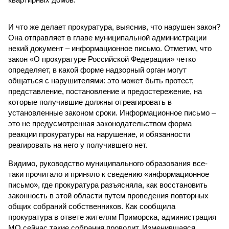
И что же делает прокуратура, выяснив, что нарушен закон?
Она отправляет в главе муниципальной администрации
некий документ – информационное письмо. Отметим, что
закон «О прокуратуре Российской Федерации» четко
определяет, в какой форме надзорный орган могут
общаться с нарушителями: это может быть протест,
представление, постановление и предостережение, на
которые получившие должны отреагировать в
установленные законом сроки. Информационное письмо –
это не предусмотренная законодательством форма
реакции прокуратуры на нарушение, и обязанности
реагировать на него у получившего нет.
Видимо, руководство муниципального образования все-
таки прочитало и приняло к сведению «информационное
письмо», где прокуратура разъясняла, как восстановить
законность в этой области путем проведения повторных
общих собраний собственников. Как сообщила
прокуратура в ответе жителям Приморска, администрация
МО сейчас такие собрания проводит. Изменившаяся