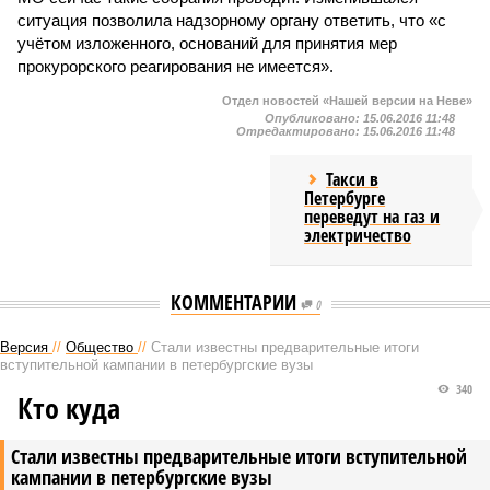
ситуация позволила надзорному органу ответить, что «с
учётом изложенного, оснований для принятия мер
прокурорского реагирования не имеется».
Отдел новостей «Нашей версии на Неве»
Опубликовано:
15.06.2016 11:48
Отредактировано:
15.06.2016 11:48
Такси в
Петербурге
переведут на газ и
электричество
КОММЕНТАРИИ
0
Версия
//
Общество
//
Стали известны предварительные итоги
вступительной кампании в петербургские вузы
340
Кто куда
Стали известны предварительные итоги вступительной
кампании в петербургские вузы