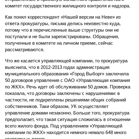
комитет государственного жилищного контроля и надзора.
Как понял корреспондент «Нашей версии на Неве» из
ответа прокуратуры, письма делись неизвестно куда,
потому что в перечисленные выше структуры они не
поступали и не были зарегистрированы. Обращения,
полученные в комитете на личном приеме, сейчас
рассматриваются.
Что же касается управляющей компании, то прокуратура
выяснила, что в 2012-2013 годах администрация
муниципального образования «Город Выборг» заключила
50 договоров управления с ОАО «Управляющая компания
по ЖКХ». Речь идет об обслуживании 50 домов. Проверка
показала, что договоры заключены с нарушениями: в
частности, не подкреплены решениями общих собраний
собственников. Таки образом, УК осуществляет
управление домами незаконно. Больше того, прокуратура
предполагает, что такая ситуация сложилась в отношении
всего жилого фонда. Под управлением «Управляющей
компании по ЖКХ» находится немного немало 648 много
квартирных домов.