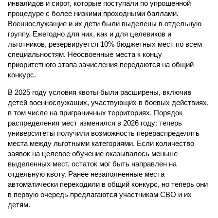
инвалидов и сирот, которые поступали по упрощенной
процедуре с более низкими проходными баллами.
Военнослужащие и их дети были выделены в отдельную
группу. Ежегодно для них, как и для целевиков и
льготников, резервируется 10% бюджетных мест по всем
специальностям. Неосвоенные места к концу
приоритетного этапа зачисления передаются на общий
конкурс.
В 2025 году условия квоты были расширены, включив
детей военнослужащих, участвующих в боевых действиях,
в том числе на приграничных территориях. Порядок
распределения мест изменился в 2026 году: теперь
университеты получили возможность перераспределять
места между льготными категориями. Если количество
заявок на целевое обучение оказывалось меньше
выделенных мест, остаток мог быть направлен на
отдельную квоту. Ранее незаполненные места
автоматически переходили в общий конкурс, но теперь они
в первую очередь предлагаются участникам СВО и их
детям.