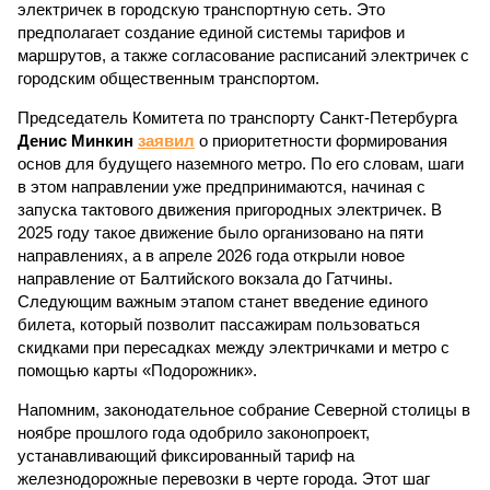
электричек в городскую транспортную сеть. Это
предполагает создание единой системы тарифов и
маршрутов, а также согласование расписаний электричек с
городским общественным транспортом.
Председатель Комитета по транспорту Санкт-Петербурга
Денис Минкин
заявил
о приоритетности формирования
основ для будущего наземного метро. По его словам, шаги
в этом направлении уже предпринимаются, начиная с
запуска тактового движения пригородных электричек. В
2025 году такое движение было организовано на пяти
направлениях, а в апреле 2026 года открыли новое
направление от Балтийского вокзала до Гатчины.
Следующим важным этапом станет введение единого
билета, который позволит пассажирам пользоваться
скидками при пересадках между электричками и метро с
помощью карты «Подорожник».
Напомним, законодательное собрание Северной столицы в
ноябре прошлого года одобрило законопроект,
устанавливающий фиксированный тариф на
железнодорожные перевозки в черте города. Этот шаг