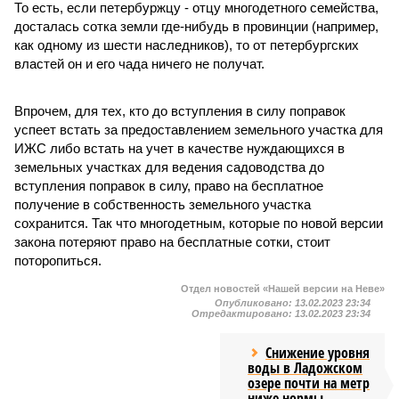
То есть, если петербуржцу - отцу многодетного семейства,
досталась сотка земли где-нибудь в провинции (например,
как одному из шести наследников), то от петербургских
властей он и его чада ничего не получат.
Впрочем, для тех, кто до вступления в силу поправок
успеет встать за предоставлением земельного участка для
ИЖС либо встать на учет в качестве нуждающихся в
земельных участках для ведения садоводства до
вступления поправок в силу, право на бесплатное
получение в собственность земельного участка
сохранится. Так что многодетным, которые по новой версии
закона потеряют право на бесплатные сотки, стоит
поторопиться.
Отдел новостей «Нашей версии на Неве»
Опубликовано:
13.02.2023 23:34
Отредактировано:
13.02.2023 23:34
Снижение уровня
воды в Ладожском
озере почти на метр
ниже нормы