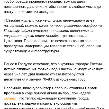
трубопроводы проверяют посредством создания
повышенного давления, чтобы выявить слабые места до
наступления зимних холодов.
«Сегодня жители уже не столько переживают из-за
начислений, сколько из-за потери привычного комфорта.
Поэтому задача отрасли – не искать виноватых, а
сокращать сроки отключений»,
– резюмировала
Цыганкова. По ее словам, это возможно только за счет
проведения модернизации тепловых сетей и обновлению
существующей инфраструктуры.
Ранее в Госдуме отмечали, что в крупных городах России
летние отключения горячей воды частично могут исчезнуть
через 5–7 лет. Для полного отказа потребуются
десятилетия и замена 70–80% изношенных труб.
Напомним, вице-губернатор Северной столицы
Сергей
Кропачев
в ходе прямой линии на прошлой неделе
заявил
, что теплоснабжающим компаниям города
поставлена задача максимально сократить
продолжительность летних отключений горячей воды. Уже