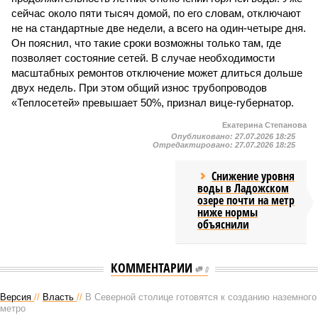
сейчас около пяти тысяч домой, по его словам, отключают
не на стандартные две недели, а всего на один-четыре дня.
Он пояснил, что такие сроки возможны только там, где
позволяет состояние сетей. В случае необходимости
масштабных ремонтов отключение может длиться дольше
двух недель. При этом общий износ трубопроводов
«Теплосетей» превышает 50%, признал вице-губернатор.
Екатерина Степанова
Опубликовано:
27.07.2026 18:25
Отредактировано:
27.07.2026 18:25
Снижение уровня
воды в Ладожском
озере почти на метр
ниже нормы
объяснили
КОММЕНТАРИИ
0
Версия
//
Власть
//
В Северной столице готовятся к созданию наземного
метро