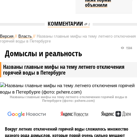
объяснили
КОММЕНТАРИИ
0
Версия
//
Власть
//
Названы главные мифы на тему летнего отключения
горячей воды в Петербурге
1504
Домыслы и реальность
Названы главные мифы на тему летнего отключения
горячей воды в Петербурге
Названы главные мифы на тему летнего отключения горячей воды в
Петербурге (фото: pxhere.com)
Вокруг летних отключений горячей воды сложилось множество
разного рода домыслов, которые порой очень сильно мешают