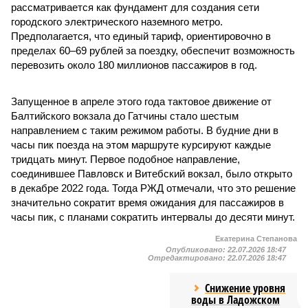
рассматривается как фундамент для создания сети
городского электрического наземного метро.
Предполагается, что единый тариф, ориентировочно в
пределах 60–69 рублей за поездку, обеспечит возможность
перевозить около 180 миллионов пассажиров в год.
Запущенное в апреле этого года тактовое движение от
Балтийского вокзала до Гатчины стало шестым
направлением с таким режимом работы. В будние дни в
часы пик поезда на этом маршруте курсируют каждые
тридцать минут. Первое подобное направление,
соединившее Павловск и Витебский вокзал, было открыто
в декабре 2022 года. Тогда РЖД отмечали, что это решение
значительно сократит время ожидания для пассажиров в
часы пик, с планами сократить интервалы до десяти минут.
Екатерина Степанова
Опубликовано:
22.07.2026 18:47
Отредактировано:
22.07.2026 18:47
Снижение уровня
воды в Ладожском