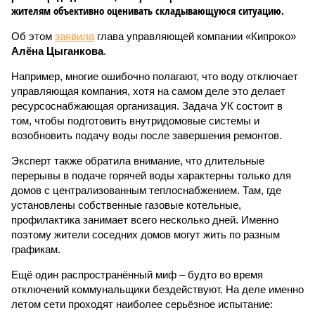
жителям объективно оценивать складывающуюся ситуацию.
Об этом
заявила
глава управляющей компании «Кипроко»
Алёна Цыганкова
.
Например, многие ошибочно полагают, что воду отключает
управляющая компания, хотя на самом деле это делает
ресурсоснабжающая организация. Задача УК состоит в
том, чтобы подготовить внутридомовые системы и
возобновить подачу воды после завершения ремонтов.
Эксперт также обратила внимание, что длительные
перерывы в подаче горячей воды характерны только для
домов с централизованным теплоснабжением. Там, где
установлены собственные газовые котельные,
профилактика занимает всего несколько дней. Именно
поэтому жители соседних домов могут жить по разным
графикам.
Ещё один распространённый миф – будто во время
отключений коммунальщики бездействуют. На деле именно
летом сети проходят наиболее серьёзное испытание: