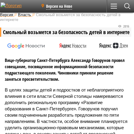
Версия на Неве
Версия
//
Власть
//
Смольный возьмется за безопасность детей в
интернете
2016
Смольный возьмется за безопасность детей в интернете
Вице-губернатор Санкт-Петербурга Александр Говорунов провел
совещание, посвященное информационной безопасности
подрастающего поколения. Чиновники приняли решение
заняться просветительством.
В целях защиты детей и подростков от неблагоприятного
влияния в сети власти Северной столицы намереваются
дополнить региональную программу «Развитие
образования в Санкт-Петербурге». Говорунов поручил
своим подчиненным разработать предложения по пяти
направлениям. В частности, особое внимание планируется
уделить организационно-правовым механизмам, которые
должны лечь в основу защиты детей от вредоносной