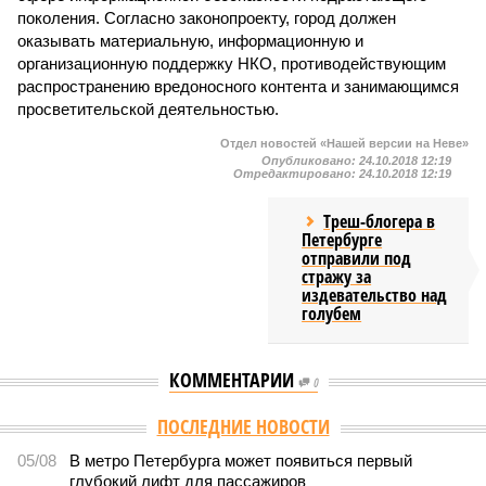
поколения. Согласно законопроекту, город должен
оказывать материальную, информационную и
организационную поддержку НКО, противодействующим
распространению вредоносного контента и занимающимся
просветительской деятельностью.
Отдел новостей «Нашей версии на Неве»
Опубликовано:
24.10.2018 12:19
Отредактировано:
24.10.2018 12:19
Треш-блогера в
Петербурге
отправили под
стражу за
издевательство над
голубем
КОММЕНТАРИИ
0
ПОСЛЕДНИЕ НОВОСТИ
05/08
В метро Петербурга может появиться первый
глубокий лифт для пассажиров