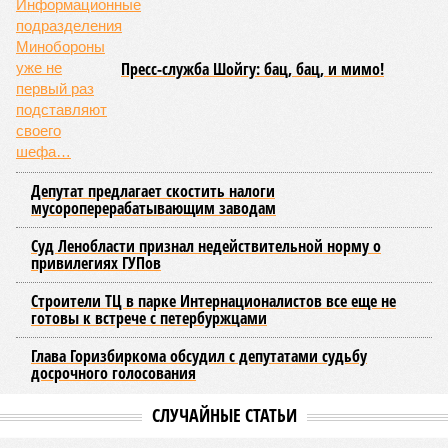
Пресс-служба Шойгу: бац, бац, и мимо!
Депутат предлагает скостить налоги
мусороперерабатывающим заводам
Суд Ленобласти признал недействительной норму о
привилегиях ГУПов
Строители ТЦ в парке Интернационалистов все еще не
готовы к встрече с петербуржцами
Глава Горизбиркома обсудил с депутатами судьбу
досрочного голосования
СЛУЧАЙНЫЕ СТАТЬИ