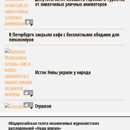
от навязчивых уличных аниматоров
1
В Петербурге закрыли кафе с бесплатными обедами для
пенсионеров
Исток Невы украли у народа
13
10
Глушков
Общероссийская газета независимых журналистских
расследований «Наша версия»