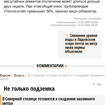
масштабных ремонтов отключение может длиться дольше
двух недель. При этом общий износ трубопроводов
«Теплосетей» превышает 50%, признал вице-губернатор.
Екатерина Степанова
Опубликовано:
27.07.2026 18:25
Отредактировано:
27.07.2026 18:25
Снижение уровня
воды в Ладожском
озере почти на метр
ниже нормы
объяснили
КОММЕНТАРИИ
0
Версия
//
Власть
//
В Северной столице готовятся к созданию наземного
метро
2164
Не только подземка
В Северной столице готовятся к созданию наземного
метро