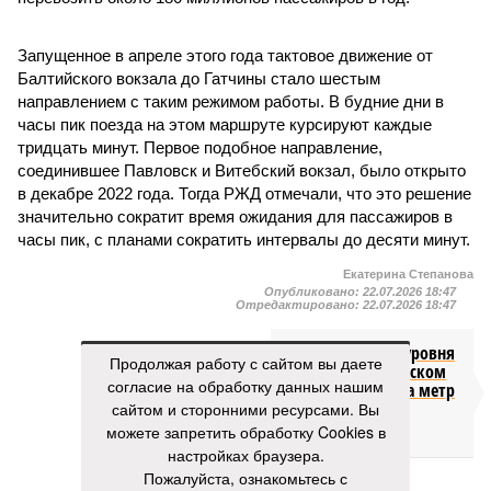
Запущенное в апреле этого года тактовое движение от
Балтийского вокзала до Гатчины стало шестым
направлением с таким режимом работы. В будние дни в
часы пик поезда на этом маршруте курсируют каждые
тридцать минут. Первое подобное направление,
соединившее Павловск и Витебский вокзал, было открыто
в декабре 2022 года. Тогда РЖД отмечали, что это решение
значительно сократит время ожидания для пассажиров в
часы пик, с планами сократить интервалы до десяти минут.
Екатерина Степанова
Опубликовано:
22.07.2026 18:47
Отредактировано:
22.07.2026 18:47
Снижение уровня
Продолжая работу с сайтом вы даете
воды в Ладожском
согласие на обработку данных нашим
озере почти на метр
ниже нормы
сайтом и сторонними ресурсами. Вы
объяснили
можете запретить обработку Cookies в
настройках браузера.
Пожалуйста, ознакомьтесь с