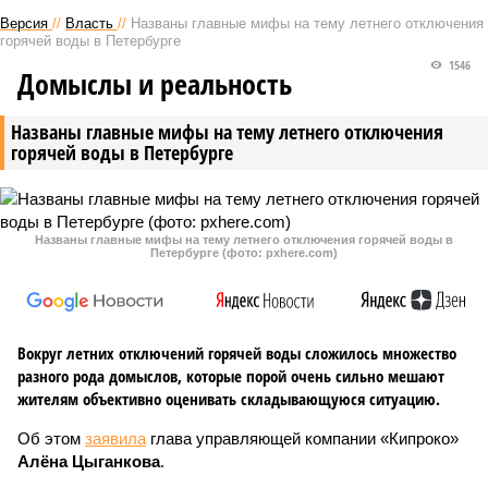
Версия
//
Власть
//
Названы главные мифы на тему летнего отключения
горячей воды в Петербурге
1546
Домыслы и реальность
Названы главные мифы на тему летнего отключения
горячей воды в Петербурге
Названы главные мифы на тему летнего отключения горячей воды в
Петербурге (фото: pxhere.com)
Вокруг летних отключений горячей воды сложилось множество
разного рода домыслов, которые порой очень сильно мешают
жителям объективно оценивать складывающуюся ситуацию.
Об этом
заявила
глава управляющей компании «Кипроко»
Алёна Цыганкова
.