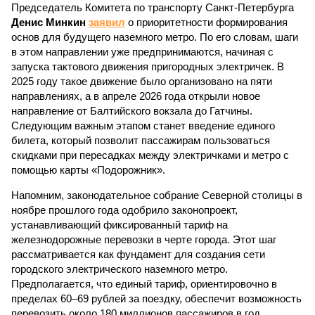
Председатель Комитета по транспорту Санкт-Петербурга
Денис Минкин
заявил
о приоритетности формирования
основ для будущего наземного метро. По его словам, шаги
в этом направлении уже предпринимаются, начиная с
запуска тактового движения пригородных электричек. В
2025 году такое движение было организовано на пяти
направлениях, а в апреле 2026 года открыли новое
направление от Балтийского вокзала до Гатчины.
Следующим важным этапом станет введение единого
билета, который позволит пассажирам пользоваться
скидками при пересадках между электричками и метро с
помощью карты «Подорожник».
Напомним, законодательное собрание Северной столицы в
ноябре прошлого года одобрило законопроект,
устанавливающий фиксированный тариф на
железнодорожные перевозки в черте города. Этот шаг
рассматривается как фундамент для создания сети
городского электрического наземного метро.
Предполагается, что единый тариф, ориентировочно в
пределах 60–69 рублей за поездку, обеспечит возможность
перевозить около 180 миллионов пассажиров в год.