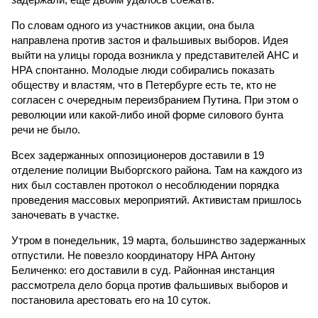
По словам одного из участников акции, она была
направлена против застоя и фальшивых выборов. Идея
выйти на улицы города возникла у представителей АНС и
НРА спонтанно. Молодые люди собирались показать
обществу и властям, что в Петербурге есть те, кто не
согласен с очередным переизбранием Путина. При этом о
революции или какой-либо иной форме силового бунта
речи не было.
Всех задержанных оппозиционеров доставили в 19
отделение полиции Выборгского района. Там на каждого из
них был составлен протокол о несоблюдении порядка
проведения массовых мероприятий. Активистам пришлось
заночевать в участке.
Утром в понедельник, 19 марта, большинство задержанных
отпустили. Не повезло координатору НРА Антону
Беличенко: его доставили в суд. Районная инстанция
рассмотрела дело борца против фальшивых выборов и
постановила арестовать его на 10 суток.