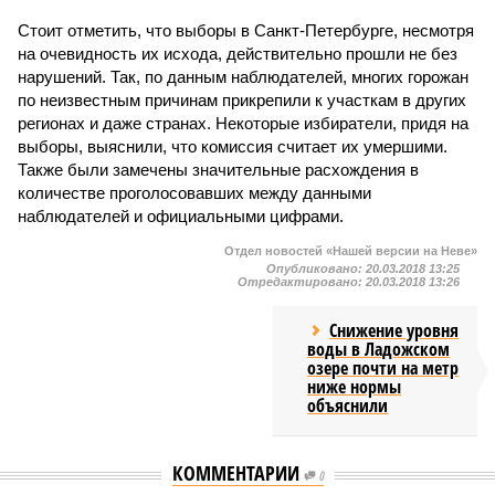
Стоит отметить, что выборы в Санкт-Петербурге, несмотря
на очевидность их исхода, действительно прошли не без
нарушений. Так, по данным наблюдателей, многих горожан
по неизвестным причинам прикрепили к участкам в других
регионах и даже странах. Некоторые избиратели, придя на
выборы, выяснили, что комиссия считает их умершими.
Также были замечены значительные расхождения в
количестве проголосовавших между данными
наблюдателей и официальными цифрами.
Отдел новостей «Нашей версии на Неве»
Опубликовано:
20.03.2018 13:25
Отредактировано:
20.03.2018 13:26
Снижение уровня
воды в Ладожском
озере почти на метр
ниже нормы
объяснили
КОММЕНТАРИИ
0