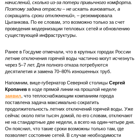
начислений, сколько из-за потери привычного комфорта.
Поэтому задача отрасли – не искать виноватых, а
сокращать сроки отключений»,
– резюмировала
Цыганкова. По ее словам, это возможно только за счет
проведения модернизации тепловых сетей и обновлению
существующей инфраструктуры.
Ранее в Госдуме отмечали, что в крупных городах России
летние отключения горячей воды частично могут исчезнуть
через 5–7 лет. Для полного отказа потребуются
десятилетия и замена 70–80% изношенных труб.
Напомним, вице-губернатор Северной столицы
Сергей
Кропачев
в ходе прямой линии на прошлой неделе
заявил
, что теплоснабжающим компаниям города
поставлена задача максимально сократить
продолжительность летних отключений горячей воды. Уже
сейчас около пяти тысяч домой, по его словам, отключают
не на стандартные две недели, а всего на один-четыре дня.
Он пояснил, что такие сроки возможны только там, где
позволяет состояние сетей. В случае необходимости