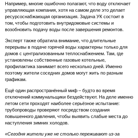
Например, многие ошибочно полагают, что воду отключает
управляющая компания, хотя на самом деле это делает
ресурсоснабжающая организация. Задача УК состоит в
том, чтобы подготовить внутридомовые системы и
возобновить подачу воды после завершения ремонтов.
Эксперт также обратила внимание, что длительные
перерывы в подаче горячей воды характерны только для
домов с централизованным теплоснабжением. Там, где
установлены собственные газовые котельные,
профилактика занимает всего несколько дней. Именно
поэтому жители соседних домов могут жить по разным
графикам.
Ещё один распространённый миф – будто во время
отключений коммунальщики бездействуют. На деле именно
летом сети проходят наиболее серьёзное испытание:
трубопроводы проверяют посредством создания
повышенного давления, чтобы выявить слабые места до
наступления зимних холодов.
«Сегодня жители уже не столько переживают из-за