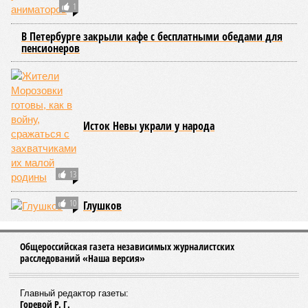
1
В Петербурге закрыли кафе с бесплатными обедами для
пенсионеров
Исток Невы украли у народа
13
10
Глушков
Общероссийская газета независимых журналистских
расследований «Наша версия»
Главный редактор газеты:
Горевой Р. Г.