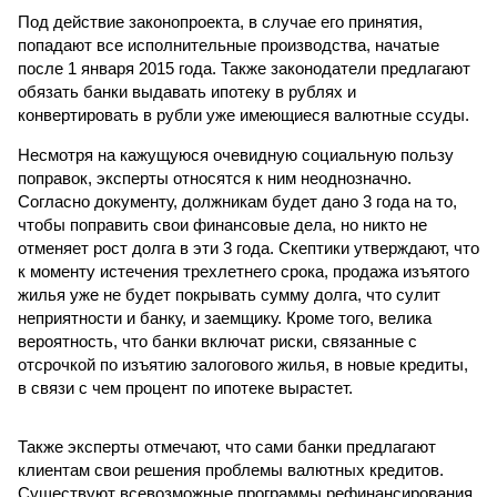
Под действие законопроекта, в случае его принятия,
попадают все исполнительные производства, начатые
после 1 января 2015 года. Также законодатели предлагают
обязать банки выдавать ипотеку в рублях и
конвертировать в рубли уже имеющиеся валютные ссуды.
Несмотря на кажущуюся очевидную социальную пользу
поправок, эксперты относятся к ним неоднозначно.
Согласно документу, должникам будет дано 3 года на то,
чтобы поправить свои финансовые дела, но никто не
отменяет рост долга в эти 3 года. Скептики утверждают, что
к моменту истечения трехлетнего срока, продажа изъятого
жилья уже не будет покрывать сумму долга, что сулит
неприятности и банку, и заемщику. Кроме того, велика
вероятность, что банки включат риски, связанные с
отсрочкой по изъятию залогового жилья, в новые кредиты,
в связи с чем процент по ипотеке вырастет.
Также эксперты отмечают, что сами банки предлагают
клиентам свои решения проблемы валютных кредитов.
Существуют всевозможные программы рефинансирования