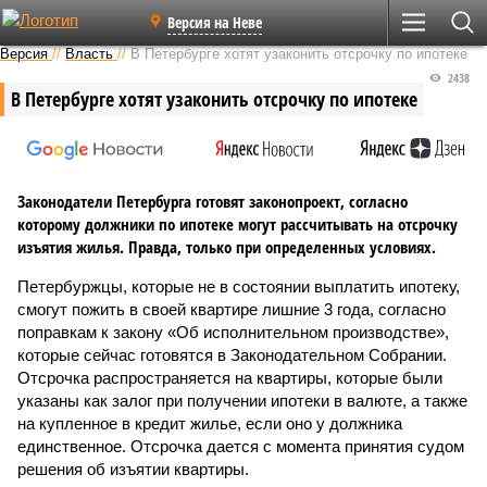
Версия на Неве
Версия
//
Власть
//
В Петербурге хотят узаконить отсрочку по ипотеке
2438
В Петербурге хотят узаконить отсрочку по ипотеке
Законодатели Петербурга готовят законопроект, согласно
которому должники по ипотеке могут рассчитывать на отсрочку
изъятия жилья. Правда, только при определенных условиях.
Петербуржцы, которые не в состоянии выплатить ипотеку,
смогут пожить в своей квартире лишние 3 года, согласно
поправкам к закону «Об исполнительном производстве»,
которые сейчас готовятся в Законодательном Собрании.
Отсрочка распространяется на квартиры, которые были
указаны как залог при получении ипотеки в валюте, а также
на купленное в кредит жилье, если оно у должника
единственное. Отсрочка дается с момента принятия судом
решения об изъятии квартиры.