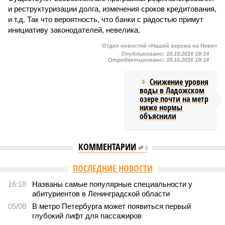
и реструктуризации долга, изменения сроков кредитования,
и т.д. Так что вероятность, что банки с радостью примут
инициативу законодателей, невелика.
Отдел новостей «Нашей версии на Неве»
Опубликовано:
18.10.2016 19:14
Отредактировано:
18.10.2016 19:14
Снижение уровня
воды в Ладожском
озере почти на метр
ниже нормы
объяснили
КОММЕНТАРИИ
0
ПОСЛЕДНИЕ НОВОСТИ
16:18
Названы самые популярные специальности у
абитуриентов в Ленинградской области
05/08
В метро Петербурга может появиться первый
глубокий лифт для пассажиров