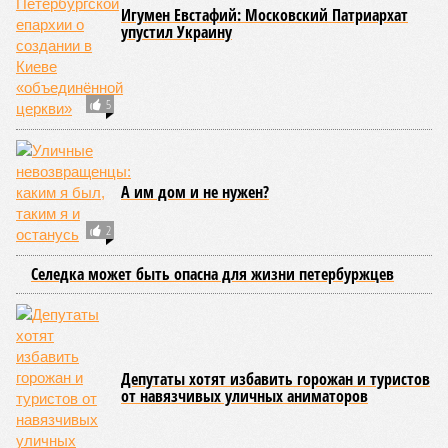
Игумен Евстафий: Московский Патриархат
упустил Украину
5
А им дом и не нужен?
2
Селедка может быть опасна для жизни петербуржцев
Депутаты хотят избавить горожан и туристов
от навязчивых уличных аниматоров