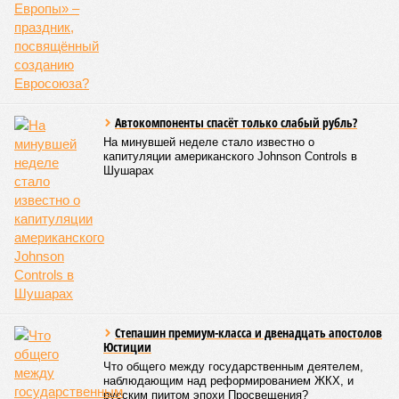
Автокомпоненты спасёт только слабый рубль?
На минувшей неделе стало известно о
капитуляции американского Johnson Controls в
Шушарах
Степашин премиум-класса и двенадцать апостолов
Юстиции
Что общего между государственным деятелем,
наблюдающим над реформированием ЖКХ, и
русским пиитом эпохи Просвещения?