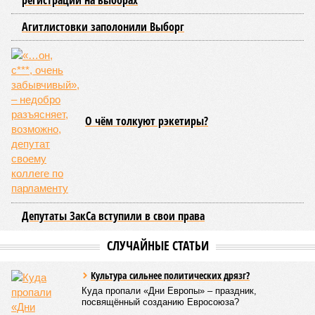
регистрации на выборах
Агитлистовки заполонили Выборг
О чём толкуют рэкетиры?
Депутаты ЗакСа вступили в свои права
СЛУЧАЙНЫЕ СТАТЬИ
Культура сильнее политических дрязг?
Куда пропали «Дни Европы» – праздник,
посвящённый созданию Евросоюза?