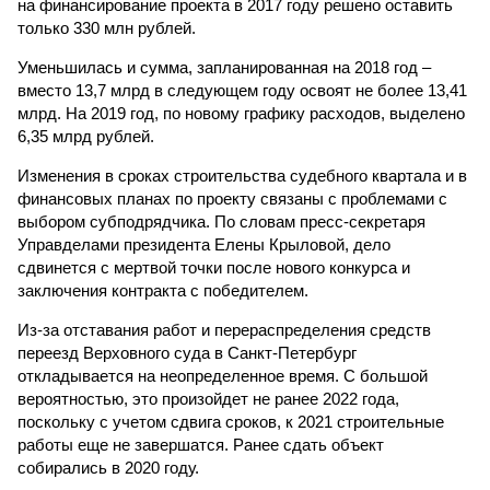
на финансирование проекта в 2017 году решено оставить
только 330 млн рублей.
Уменьшилась и сумма, запланированная на 2018 год –
вместо 13,7 млрд в следующем году освоят не более 13,41
млрд. На 2019 год, по новому графику расходов, выделено
6,35 млрд рублей.
Изменения в сроках строительства судебного квартала и в
финансовых планах по проекту связаны с проблемами с
выбором субподрядчика. По словам пресс-секретаря
Управделами президента Елены Крыловой, дело
сдвинется с мертвой точки после нового конкурса и
заключения контракта с победителем.
Из-за отставания работ и перераспределения средств
переезд Верховного суда в Санкт-Петербург
откладывается на неопределенное время. С большой
вероятностью, это произойдет не ранее 2022 года,
поскольку с учетом сдвига сроков, к 2021 строительные
работы еще не завершатся. Ранее сдать объект
собирались в 2020 году.