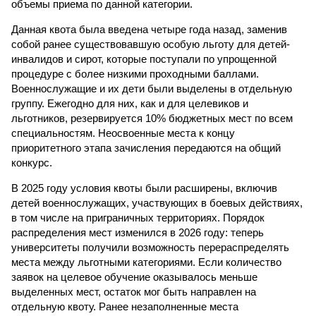
объемы приема по данной категории.
Данная квота была введена четыре года назад, заменив
собой ранее существовавшую особую льготу для детей-
инвалидов и сирот, которые поступали по упрощенной
процедуре с более низкими проходными баллами.
Военнослужащие и их дети были выделены в отдельную
группу. Ежегодно для них, как и для целевиков и
льготников, резервируется 10% бюджетных мест по всем
специальностям. Неосвоенные места к концу
приоритетного этапа зачисления передаются на общий
конкурс.
В 2025 году условия квоты были расширены, включив
детей военнослужащих, участвующих в боевых действиях,
в том числе на приграничных территориях. Порядок
распределения мест изменился в 2026 году: теперь
университеты получили возможность перераспределять
места между льготными категориями. Если количество
заявок на целевое обучение оказывалось меньше
выделенных мест, остаток мог быть направлен на
отдельную квоту. Ранее незаполненные места