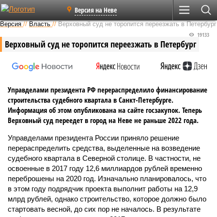
Версия на Неве
Версия
//
Власть
//
Верховный суд не торопится переезжать в Петербург
19133
Верховный суд не торопится переезжать в Петербург
Управделами президента РФ перераспределило финансирование
строительства судебного квартала в Санкт-Петербурге.
Информация об этом опубликована на сайте госзакупок. Теперь
Верховный суд переедет в город на Неве не раньше 2022 года.
Управделами президента России приняло решение
перераспределить средства, выделенные на возведение
судебного квартала в Северной столице. В частности, не
освоенные в 2017 году 12,6 миллиардов рублей временно
переброшены на 2020 год. Изначально планировалось, что
в этом году подрядчик проекта выполнит работы на 12,9
млрд рублей, однако строительство, которое должно было
стартовать весной, до сих пор не началось. В результате