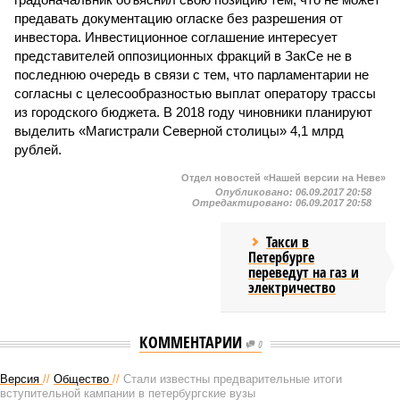
предавать документацию огласке без разрешения от
инвестора. Инвестиционное соглашение интересует
представителей оппозиционных фракций в ЗакСе не в
последнюю очередь в связи с тем, что парламентарии не
согласны с целесообразностью выплат оператору трассы
из городского бюджета. В 2018 году чиновники планируют
выделить «Магистрали Северной столицы» 4,1 млрд
рублей.
Отдел новостей «Нашей версии на Неве»
Опубликовано:
06.09.2017 20:58
Отредактировано:
06.09.2017 20:58
Такси в
Петербурге
переведут на газ и
электричество
КОММЕНТАРИИ
0
Версия
//
Общество
//
Стали известны предварительные итоги
вступительной кампании в петербургские вузы