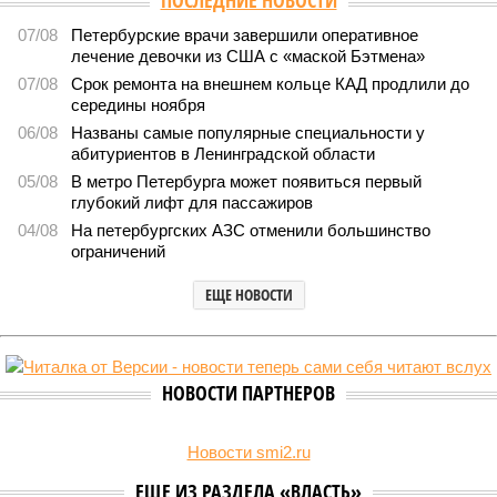
ПОСЛЕДНИЕ НОВОСТИ
07/08
Петербурские врачи завершили оперативное
лечение девочки из США с «маской Бэтмена»
07/08
Срок ремонта на внешнем кольце КАД продлили до
середины ноября
06/08
Названы самые популярные специальности у
абитуриентов в Ленинградской области
05/08
В метро Петербурга может появиться первый
глубокий лифт для пассажиров
04/08
На петербургских АЗС отменили большинство
ограничений
ЕЩЕ НОВОСТИ
НОВОСТИ ПАРТНЕРОВ
Новости smi2.ru
ЕЩЕ ИЗ РАЗДЕЛА «ВЛАСТЬ»