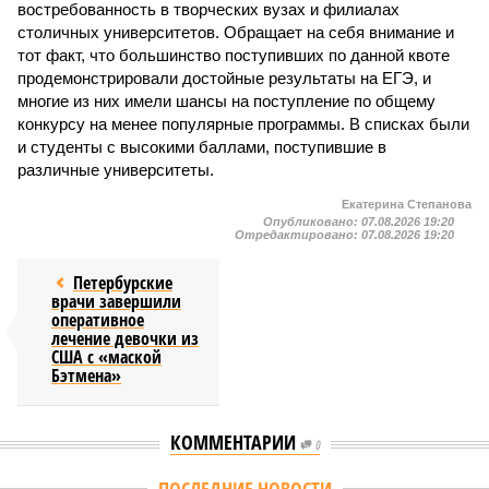
востребованность в творческих вузах и филиалах
столичных университетов. Обращает на себя внимание и
тот факт, что большинство поступивших по данной квоте
продемонстрировали достойные результаты на ЕГЭ, и
многие из них имели шансы на поступление по общему
конкурсу на менее популярные программы. В списках были
и студенты с высокими баллами, поступившие в
различные университеты.
Екатерина Степанова
Опубликовано:
07.08.2026 19:20
Отредактировано:
07.08.2026 19:20
Петербурские
врачи завершили
оперативное
лечение девочки из
США с «маской
Бэтмена»
КОММЕНТАРИИ
0