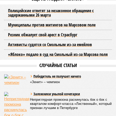
Полицейские ответят за незаконное обращение с
задержанными 26 марта
Муниципалы против митингов на Марсовом поле
Резник обжалует свой арест в Страсбург
Активисты судятся со Смольным из-за емейлов
«Яблоко» подало в суд на Смольный из-за Марсова поля
СЛУЧАЙНЫЕ СТАТЬИ
Победитель не получает ничего
«Зенит» – чемпион
Заложники унылой кочегарки
Неприглядная промзона раскинулась бок о бок с
кварталом комфорт-класса «Лиственный», который
признан лучшим в Петербурге