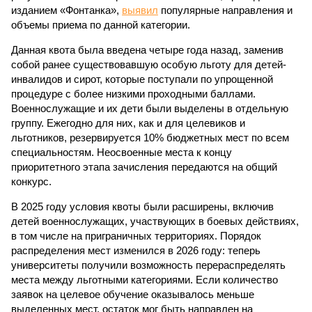
изданием «Фонтанка»,
выявил
популярные направления и
объемы приема по данной категории.
Данная квота была введена четыре года назад, заменив
собой ранее существовавшую особую льготу для детей-
инвалидов и сирот, которые поступали по упрощенной
процедуре с более низкими проходными баллами.
Военнослужащие и их дети были выделены в отдельную
группу. Ежегодно для них, как и для целевиков и
льготников, резервируется 10% бюджетных мест по всем
специальностям. Неосвоенные места к концу
приоритетного этапа зачисления передаются на общий
конкурс.
В 2025 году условия квоты были расширены, включив
детей военнослужащих, участвующих в боевых действиях,
в том числе на приграничных территориях. Порядок
распределения мест изменился в 2026 году: теперь
университеты получили возможность перераспределять
места между льготными категориями. Если количество
заявок на целевое обучение оказывалось меньше
выделенных мест, остаток мог быть направлен на