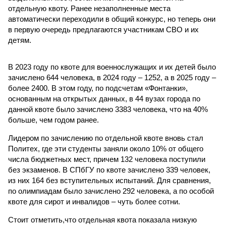
отдельную квоту. Ранее незаполненные места
автоматически переходили в общий конкурс, но теперь они
в первую очередь предлагаются участникам СВО и их
детям.
В 2023 году по квоте для военнослужащих и их детей было
зачислено 644 человека, в 2024 году – 1252, а в 2025 году –
более 2400. В этом году, по подсчетам «Фонтанки»,
основанным на открытых данных, в 44 вузах города по
данной квоте было зачислено 3383 человека, что на 40%
больше, чем годом ранее.
Лидером по зачислению по отдельной квоте вновь стал
Политех, где эти студенты заняли около 10% от общего
числа бюджетных мест, причем 132 человека поступили
без экзаменов. В СПбГУ по квоте зачислено 339 человек,
из них 164 без вступительных испытаний. Для сравнения,
по олимпиадам было зачислено 292 человека, а по особой
квоте для сирот и инвалидов – чуть более сотни.
Стоит отметить,что отдельная квота показала низкую