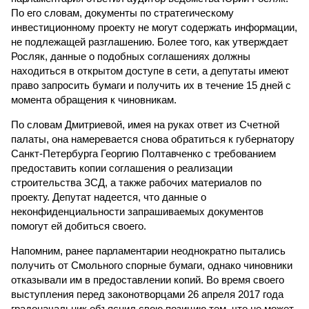
По его словам, документы по стратегическому
инвестиционному проекту не могут содержать информации,
не подлежащей разглашению. Более того, как утверждает
Росляк, данные о подобных соглашениях должны
находиться в открытом доступе в сети, а депутаты имеют
право запросить бумаги и получить их в течение 15 дней с
момента обращения к чиновникам.
По словам Дмитриевой, имея на руках ответ из Счетной
палаты, она намеревается снова обратиться к губернатору
Санкт-Петербурга Георгию Полтавченко с требованием
предоставить копии соглашения о реализации
строительства ЗСД, а также рабочих материалов по
проекту. Депутат надеется, что данные о
неконфиденциальности запрашиваемых документов
помогут ей добиться своего.
Напомним, ранее парламентарии неоднократно пытались
получить от Смольного спорные бумаги, однако чиновники
отказывали им в предоставлении копий. Во время своего
выступления перед законотворцами 26 апреля 2017 года
градоначальник объяснил свою позицию тем, что не может