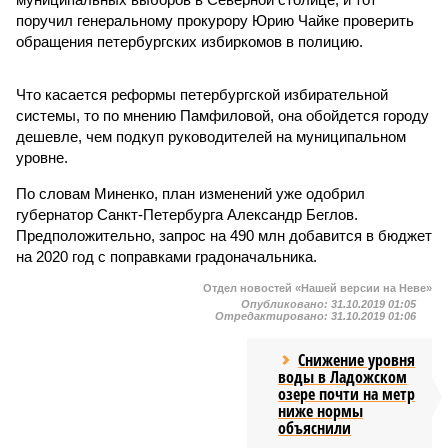
поручил генеральному прокурору Юрию Чайке проверить
обращения петербургских избиркомов в полицию.
Что касается реформы петербургской избирательной
системы, то по мнению Памфиловой, она обойдется городу
дешевле, чем подкуп руководителей на муниципальном
уровне.
По словам Миненко, план изменений уже одобрил
губернатор Санкт-Петербурга Александр Беглов.
Предположительно, запрос на 490 млн добавится в бюджет
на 2020 год с поправками градоначальника.
Отдел новостей «Нашей версии на Неве»
Опубликовано:
31.10.2019 01:05
Отредактировано:
31.10.2019 01:06
Снижение уровня
воды в Ладожском
озере почти на метр
ниже нормы
объяснили