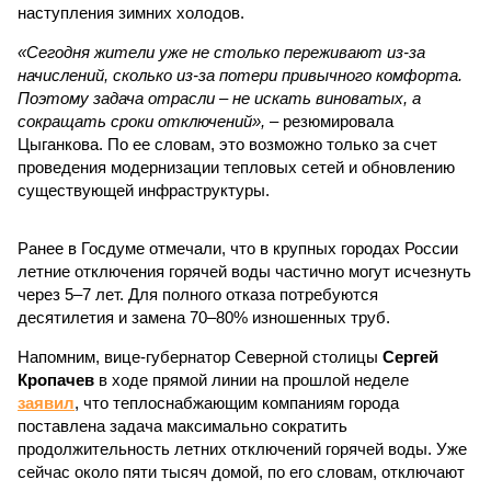
наступления зимних холодов.
«Сегодня жители уже не столько переживают из-за
начислений, сколько из-за потери привычного комфорта.
Поэтому задача отрасли – не искать виноватых, а
сокращать сроки отключений»,
– резюмировала
Цыганкова. По ее словам, это возможно только за счет
проведения модернизации тепловых сетей и обновлению
существующей инфраструктуры.
Ранее в Госдуме отмечали, что в крупных городах России
летние отключения горячей воды частично могут исчезнуть
через 5–7 лет. Для полного отказа потребуются
десятилетия и замена 70–80% изношенных труб.
Напомним, вице-губернатор Северной столицы
Сергей
Кропачев
в ходе прямой линии на прошлой неделе
заявил
, что теплоснабжающим компаниям города
поставлена задача максимально сократить
продолжительность летних отключений горячей воды. Уже
сейчас около пяти тысяч домой, по его словам, отключают