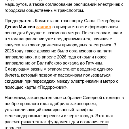
маршрутов, а также согласование расписаний электричек с
городским общественным транспортом.
Председатель Комитета по транспорту Санкт-Петербурга
Денис Минкин
заявил
о приоритетности формирования
основ для будущего наземного метро. По его словам, шаги
в этом направлении уже предпринимаются, начиная с
запуска тактового движения пригородных электричек. В
2025 году такое движение было организовано на пяти
направлениях, а в апреле 2026 года открыли новое
направление от Балтийского вокзала до Гатчины.
Следующим важным этапом станет введение единого
билета, который позволит пассажирам пользоваться
скидками при пересадках между электричками и метро с
помощью карты «Подорожник».
Напомним, законодательное собрание Северной столицы в
ноябре прошлого года одобрило законопроект,
устанавливающий фиксированный тариф на
железнодорожные перевозки в черте города. Этот шаг
рассматривается как фундамент для создания сети
городского электрического наземного метро.