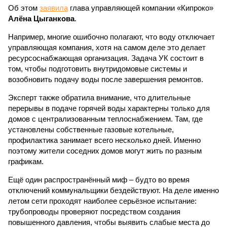
Об этом
заявила
глава управляющей компании «Кипроко»
Алёна Цыганкова
.
Например, многие ошибочно полагают, что воду отключает
управляющая компания, хотя на самом деле это делает
ресурсоснабжающая организация. Задача УК состоит в
том, чтобы подготовить внутридомовые системы и
возобновить подачу воды после завершения ремонтов.
Эксперт также обратила внимание, что длительные
перерывы в подаче горячей воды характерны только для
домов с централизованным теплоснабжением. Там, где
установлены собственные газовые котельные,
профилактика занимает всего несколько дней. Именно
поэтому жители соседних домов могут жить по разным
графикам.
Ещё один распространённый миф – будто во время
отключений коммунальщики бездействуют. На деле именно
летом сети проходят наиболее серьёзное испытание:
трубопроводы проверяют посредством создания
повышенного давления, чтобы выявить слабые места до