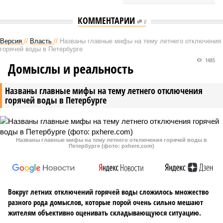
КОММЕНТАРИИ
0
Версия
//
Власть
//
Названы главные мифы на тему летнего отключения
горячей воды в Петербурге
1485
Домыслы и реальность
Названы главные мифы на тему летнего отключения
горячей воды в Петербурге
Названы главные мифы на тему летнего отключения горячей воды в
Петербурге (фото: pxhere.com)
Вокруг летних отключений горячей воды сложилось множество
разного рода домыслов, которые порой очень сильно мешают
жителям объективно оценивать складывающуюся ситуацию.