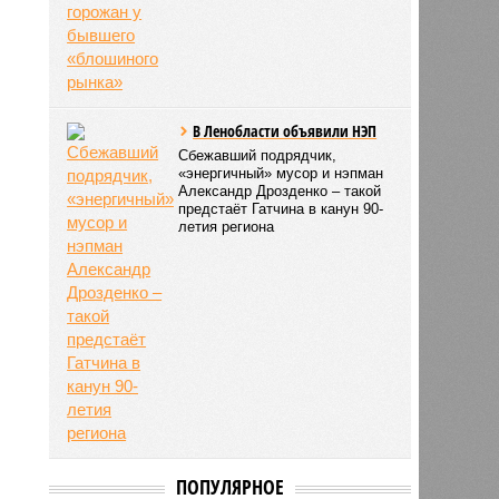
В Ленобласти объявили НЭП
Сбежавший подрядчик,
«энергичный» мусор и нэпман
Александр Дрозденко – такой
предстаёт Гатчина в канун 90-
летия региона
ПОПУЛЯРНОЕ