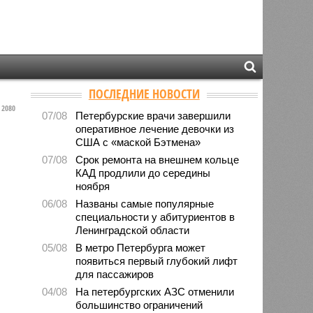
ПОСЛЕДНИЕ НОВОСТИ
2080
07/08
Петербурские врачи завершили
оперативное лечение девочки из
США с «маской Бэтмена»
07/08
Срок ремонта на внешнем кольце
КАД продлили до середины
ноября
06/08
Названы самые популярные
специальности у абитуриентов в
Ленинградской области
05/08
В метро Петербурга может
появиться первый глубокий лифт
для пассажиров
04/08
На петербургских АЗС отменили
большинство ограничений