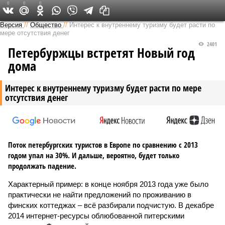
0
0
0
Версия на Неве
Версия
//
Общество
//
Интерес к внутреннему туризму будет расти по
мере отсутствия денег
2401
Петербуржцы встретят Новый год
дома
Интерес к внутреннему туризму будет расти по мере
отсутствия денег
Поток петербургских туристов в Европе по сравнению с 2013
годом упал на 30%. И дальше, вероятно, будет только
продолжать падение.
Характерный пример: в конце ноября 2013 года уже было
практически не найти предложений по проживанию в
финских коттеджах – всё разбирали подчистую. В декабре
2014 интернет-ресурсы облюбованной питерскими