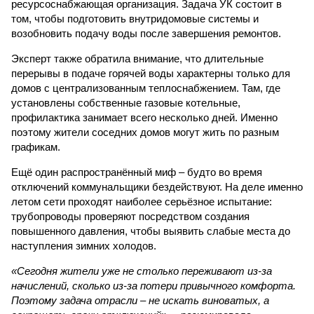
ресурсоснабжающая организация. Задача УК состоит в
том, чтобы подготовить внутридомовые системы и
возобновить подачу воды после завершения ремонтов.
Эксперт также обратила внимание, что длительные
перерывы в подаче горячей воды характерны только для
домов с централизованным теплоснабжением. Там, где
установлены собственные газовые котельные,
профилактика занимает всего несколько дней. Именно
поэтому жители соседних домов могут жить по разным
графикам.
Ещё один распространённый миф – будто во время
отключений коммунальщики бездействуют. На деле именно
летом сети проходят наиболее серьёзное испытание:
трубопроводы проверяют посредством создания
повышенного давления, чтобы выявить слабые места до
наступления зимних холодов.
«Сегодня жители уже не столько переживают из-за
начислений, сколько из-за потери привычного комфорта.
Поэтому задача отрасли – не искать виноватых, а