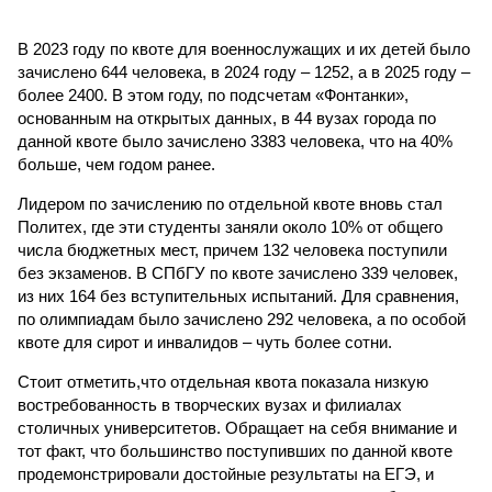
В 2023 году по квоте для военнослужащих и их детей было
зачислено 644 человека, в 2024 году – 1252, а в 2025 году –
более 2400. В этом году, по подсчетам «Фонтанки»,
основанным на открытых данных, в 44 вузах города по
данной квоте было зачислено 3383 человека, что на 40%
больше, чем годом ранее.
Лидером по зачислению по отдельной квоте вновь стал
Политех, где эти студенты заняли около 10% от общего
числа бюджетных мест, причем 132 человека поступили
без экзаменов. В СПбГУ по квоте зачислено 339 человек,
из них 164 без вступительных испытаний. Для сравнения,
по олимпиадам было зачислено 292 человека, а по особой
квоте для сирот и инвалидов – чуть более сотни.
Стоит отметить,что отдельная квота показала низкую
востребованность в творческих вузах и филиалах
столичных университетов. Обращает на себя внимание и
тот факт, что большинство поступивших по данной квоте
продемонстрировали достойные результаты на ЕГЭ, и