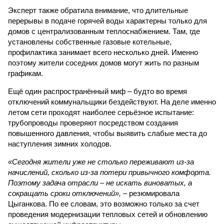
Эксперт также обратила внимание, что длительные
перерывы в подаче горячей воды характерны только для
домов с централизованным теплоснабжением. Там, где
установлены собственные газовые котельные,
профилактика занимает всего несколько дней. Именно
поэтому жители соседних домов могут жить по разным
графикам.
Ещё один распространённый миф – будто во время
отключений коммунальщики бездействуют. На деле именно
летом сети проходят наиболее серьёзное испытание:
трубопроводы проверяют посредством создания
повышенного давления, чтобы выявить слабые места до
наступления зимних холодов.
«Сегодня жители уже не столько переживают из-за
начислений, сколько из-за потери привычного комфорта.
Поэтому задача отрасли – не искать виноватых, а
сокращать сроки отключений»,
– резюмировала
Цыганкова. По ее словам, это возможно только за счет
проведения модернизации тепловых сетей и обновлению