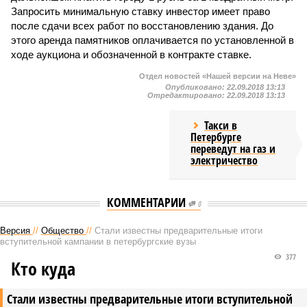
Запросить минимальную ставку инвестор имеет право
после сдачи всех работ по восстановлению здания. До
этого аренда памятников оплачивается по установленной в
ходе аукциона и обозначенной в контракте ставке.
Отдел новостей «Нашей версии на Неве»
Опубликовано:
22.09.2018 13:13
Отредактировано:
22.09.2018 13:13
Такси в
Петербурге
переведут на газ и
электричество
КОММЕНТАРИИ
0
Версия
//
Общество
//
Стали известны предварительные итоги
вступительной кампании в петербургские вузы
377
Кто куда
Стали известны предварительные итоги вступительной