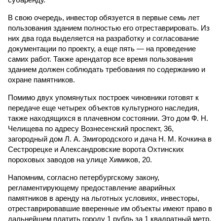
В свою очередь, инвестор обязуется в первые семь лет
пользования зданием полностью его отреставрировать. Из
них два года выделяется на разработку и согласование
документации по проекту, а еще пять — на проведение
самих работ. Также арендатор все время пользования
зданием должен соблюдать требования по содержанию и
охране памятников.
Помимо двух упомянутых построек чиновники готовят к
передаче еще четырех объектов культурного наследия,
также находящихся в плачевном состоянии. Это дом Ф. Н.
Челищева по адресу Вознесенский проспект, 36,
загородный дом Л. А. Змигородского и дача Н. М. Кочкина в
Сестрорецке и Александровские ворота Охтинских
пороховых заводов на улице Химиков, 20.
Напомним, согласно петербургскому закону,
регламентирующему предоставление аварийных
памятников в аренду на льготных условиях, инвесторы,
отреставрировавшие вверенные им объекты имеют право в
дальнейшем платить городу 1 рубль за 1 квадратный метр.