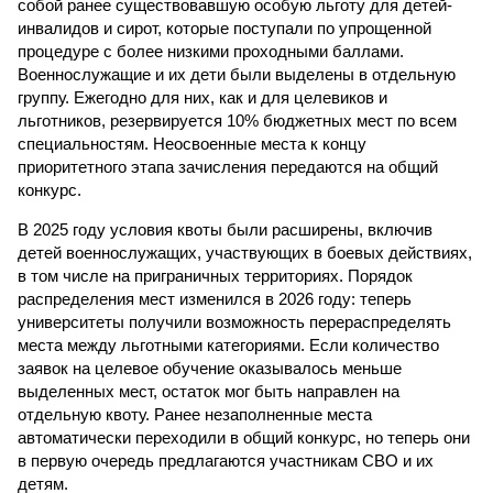
собой ранее существовавшую особую льготу для детей-
инвалидов и сирот, которые поступали по упрощенной
процедуре с более низкими проходными баллами.
Военнослужащие и их дети были выделены в отдельную
группу. Ежегодно для них, как и для целевиков и
льготников, резервируется 10% бюджетных мест по всем
специальностям. Неосвоенные места к концу
приоритетного этапа зачисления передаются на общий
конкурс.
В 2025 году условия квоты были расширены, включив
детей военнослужащих, участвующих в боевых действиях,
в том числе на приграничных территориях. Порядок
распределения мест изменился в 2026 году: теперь
университеты получили возможность перераспределять
места между льготными категориями. Если количество
заявок на целевое обучение оказывалось меньше
выделенных мест, остаток мог быть направлен на
отдельную квоту. Ранее незаполненные места
автоматически переходили в общий конкурс, но теперь они
в первую очередь предлагаются участникам СВО и их
детям.