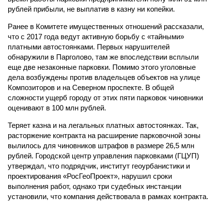
рублей прибыли, не выплатив в казну ни копейки.
Ранее в Комитете имущественных отношений рассказали,
что с 2017 года ведут активную борьбу с «тайными»
платными автостоянками. Первых нарушителей
обнаружили в Парголово, там же впоследствии всплыли
еще две незаконные парковки. Помимо этого уголовные
дела возбуждены против владельцев объектов на улице
Композиторов и на Северном проспекте. В общей
сложности ущерб городу от этих пяти парковок чиновники
оценивают в 100 млн рублей.
Теряет казна и на легальных платных автостоянках. Так,
расторжение контракта на расширение парковочной зоны
вылилось для чиновников штрафов в размере 26,5 млн
рублей. Городской центр управления парковками (ГЦУП)
утверждал, что подрядчик, институт геоурбанистики и
проектирования «РосГеоПроект», нарушил сроки
выполнения работ, однако три судебных инстанции
установили, что компания действовала в рамках контракта.