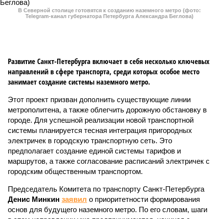
В Северной столице готовятся к созданию наземного метро (фото:
Telegram-канал губернатора Петербурга Александра Беглова)
Развитие Санкт-Петербурга включает в себя несколько ключевых
направлений в сфере транспорта, среди которых особое место
занимает создание системы наземного метро.
Этот проект призван дополнить существующие линии
метрополитена, а также облегчить дорожную обстановку в
городе. Для успешной реализации новой транспортной
системы планируется тесная интеграция пригородных
электричек в городскую транспортную сеть. Это
предполагает создание единой системы тарифов и
маршрутов, а также согласование расписаний электричек с
городским общественным транспортом.
Председатель Комитета по транспорту Санкт-Петербурга
Денис Минкин
заявил
о приоритетности формирования
основ для будущего наземного метро. По его словам, шаги