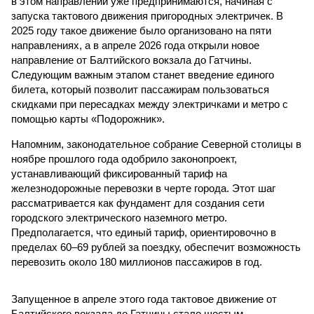
в этом направлении уже предпринимаются, начиная с
запуска тактового движения пригородных электричек. В
2025 году такое движение было организовано на пяти
направлениях, а в апреле 2026 года открыли новое
направление от Балтийского вокзала до Гатчины.
Следующим важным этапом станет введение единого
билета, который позволит пассажирам пользоваться
скидками при пересадках между электричками и метро с
помощью карты «Подорожник».
Напомним, законодательное собрание Северной столицы в
ноябре прошлого года одобрило законопроект,
устанавливающий фиксированный тариф на
железнодорожные перевозки в черте города. Этот шаг
рассматривается как фундамент для создания сети
городского электрического наземного метро.
Предполагается, что единый тариф, ориентировочно в
пределах 60–69 рублей за поездку, обеспечит возможность
перевозить около 180 миллионов пассажиров в год.
Запущенное в апреле этого года тактовое движение от
Балтийского вокзала до Гатчины стало шестым