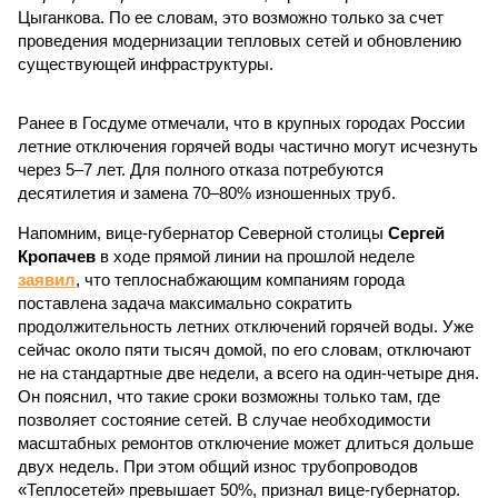
Цыганкова. По ее словам, это возможно только за счет
проведения модернизации тепловых сетей и обновлению
существующей инфраструктуры.
Ранее в Госдуме отмечали, что в крупных городах России
летние отключения горячей воды частично могут исчезнуть
через 5–7 лет. Для полного отказа потребуются
десятилетия и замена 70–80% изношенных труб.
Напомним, вице-губернатор Северной столицы
Сергей
Кропачев
в ходе прямой линии на прошлой неделе
заявил
, что теплоснабжающим компаниям города
поставлена задача максимально сократить
продолжительность летних отключений горячей воды. Уже
сейчас около пяти тысяч домой, по его словам, отключают
не на стандартные две недели, а всего на один-четыре дня.
Он пояснил, что такие сроки возможны только там, где
позволяет состояние сетей. В случае необходимости
масштабных ремонтов отключение может длиться дольше
двух недель. При этом общий износ трубопроводов
«Теплосетей» превышает 50%, признал вице-губернатор.