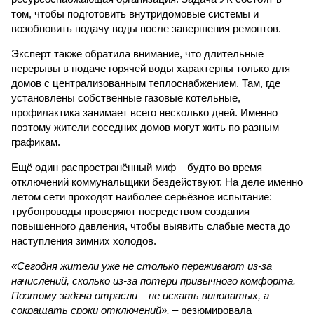
том, чтобы подготовить внутридомовые системы и
возобновить подачу воды после завершения ремонтов.
Эксперт также обратила внимание, что длительные
перерывы в подаче горячей воды характерны только для
домов с централизованным теплоснабжением. Там, где
установлены собственные газовые котельные,
профилактика занимает всего несколько дней. Именно
поэтому жители соседних домов могут жить по разным
графикам.
Ещё один распространённый миф – будто во время
отключений коммунальщики бездействуют. На деле именно
летом сети проходят наиболее серьёзное испытание:
трубопроводы проверяют посредством создания
повышенного давления, чтобы выявить слабые места до
наступления зимних холодов.
«Сегодня жители уже не столько переживают из-за
начислений, сколько из-за потери привычного комфорта.
Поэтому задача отрасли – не искать виноватых, а
сокращать сроки отключений»,
– резюмировала