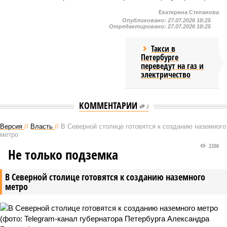
Екатерина Степанова
Опубликовано:
27.07.2026 18:25
Отредактировано:
27.07.2026 18:25
Такси в
Петербурге
переведут на газ и
электричество
КОММЕНТАРИИ
0
Версия
//
Власть
//
В Северной столице готовятся к созданию наземного
метро
2200
Не только подземка
В Северной столице готовятся к созданию наземного
метро