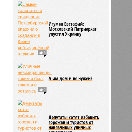
Игумен Евстафий:
Московский Патриархат
упустил Украину
5
А им дом и не нужен?
2
Депутаты хотят избавить
горожан и туристов от
навязчивых уличных