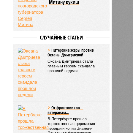
Митину кукиш
СЛУЧАЙНЫЕ СТАТЬИ
Питерские эсеры против
Оксаны Дмитриевой
Оксана Дмитриева стала
главным героем скандала
прошлой недели
От фронтовиков –
ветеранам…
В Петербурге прошла
торжественная церемония
передачи копии Знамени