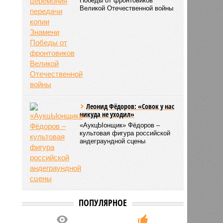
Победы от фронтовиков
Великой Отечественной войны
Леонид Фёдоров: «Совок у нас
никуда не уходил»
«АукцЫонщик» Фёдоров –
культовая фигура российской
андеграундной сцены
ПОПУЛЯРНОЕ