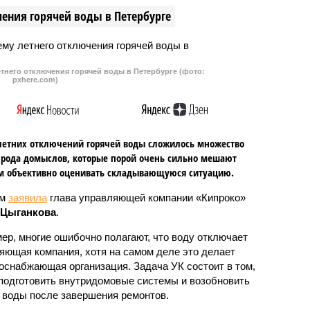
ения горячей воды в Петербурге
тнего отключения горячей воды в Петербурге (фото:
pxhere.com)
летних отключений горячей воды сложилось множество
 рода домыслов, которые порой очень сильно мешают
м объективно оценивать складывающуюся ситуацию.
ом
заявила
глава управляющей компании «Кипроко»
 Цыганкова
.
ер, многие ошибочно полагают, что воду отключает
яющая компания, хотя на самом деле это делает
оснабжающая организация. Задача УК состоит в том,
подготовить внутридомовые системы и возобновить
 воды после завершения ремонтов.