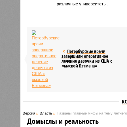
различные университеты.
Петербурские врачи
завершили оперативное
лечение девочки из США с
«маской Бэтмена»
К
Версия
//
Власть
//
Названы главные мифы на тему летнего
Домыслы и реальность