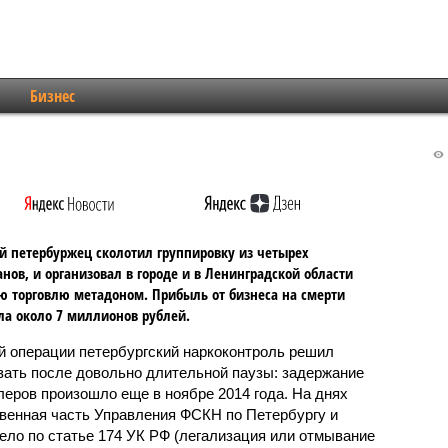
Бизнес
 петербуржец сколотил группировку из четырех
нов, и организовал в городе и в Ленинградской области
 торговлю метадоном. Прибыль от бизнеса на смерти
ла около 7 миллионов рублей.
й операции петербургский наркоконтроль решил
зать после довольно длительной паузы: задержание
леров произошло еще в ноябре 2014 года. На днях
венная часть Управления ФСКН по Петербургу и
ело по статье 174 УК РФ (легализация или отмывание