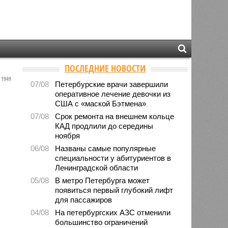
ПОСЛЕДНИЕ НОВОСТИ
1949
07/08
Петербурские врачи завершили
оперативное лечение девочки из
США с «маской Бэтмена»
07/08
Срок ремонта на внешнем кольце
КАД продлили до середины
ноября
06/08
Названы самые популярные
специальности у абитуриентов в
Ленинградской области
05/08
В метро Петербурга может
появиться первый глубокий лифт
для пассажиров
04/08
На петербургских АЗС отменили
большинство ограничений