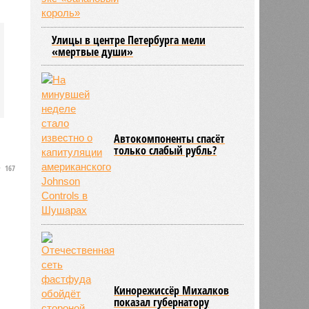
Улицы в центре Петербурга мели
«мертвые души»
Автокомпоненты спасёт
только слабый рубль?
167
Кинорежиссёр Михалков
показал губернатору