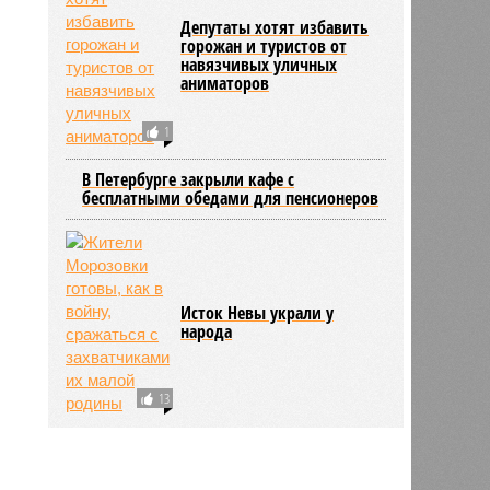
Депутаты хотят избавить
горожан и туристов от
навязчивых уличных
аниматоров
1
В Петербурге закрыли кафе с
бесплатными обедами для пенсионеров
Исток Невы украли у
народа
13