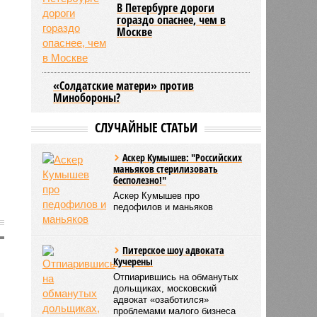
В Петербурге дороги
гораздо опаснее, чем в
Москве
«Солдатские матери» против
Минобороны?
СЛУЧАЙНЫЕ СТАТЬИ
Аскер Кумышев: "Российских
маньяков стерилизовать
бесполезно!"
Аскер Кумышев про
педофилов и маньяков
Питерское шоу адвоката
Кучерены
Отпиарившись на обманутых
дольщиках, московский
адвокат «озаботился»
проблемами малого бизнеса