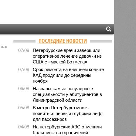
ПОСЛЕДНИЕ НОВОСТИ
2668
07/08
Петербурские врачи завершили
оперативное лечение девочки из
США с «маской Бэтмена»
07/08
Срок ремонта на внешнем кольце
КАД продлили до середины
ноября
06/08
Названы самые популярные
специальности у абитуриентов в
Ленинградской области
05/08
В метро Петербурга может
появиться первый глубокий лифт
для пассажиров
04/08
На петербургских АЗС отменили
большинство ограничений