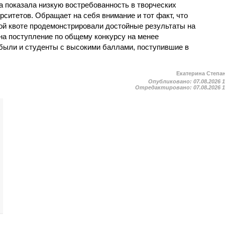
а показала низкую востребованность в творческих
ситетов. Обращает на себя внимание и тот факт, что
ой квоте продемонстрировали достойные результаты на
на поступление по общему конкурсу на менее
были и студенты с высокими баллами, поступившие в
Екатерина Степа
Опубликовано:
07.08.2026 
Отредактировано:
07.08.2026 