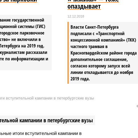
опаздывает
12.12.2018
вание государственной
ционной системы (ГИС)
Власти Санкт-Петербурга
городское парковочное
подписали с «Транспортной
ство» не включили в
концессионной компанией» (ТКК)
етербурга на 2019 год.
частного трамвая в
журналистам рассказали
Красногвардейском районе города
ете по информатизации и
дополнительное соглашение,
согласно которому запуск всей
линии откладывается до ноября
2019 года.
ги вступительной кампании в петербургские вузы
тельной кампании в петербургские вузы