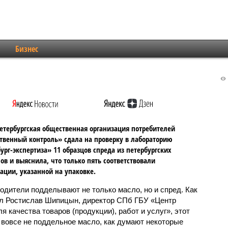
Бизнес
етербургская общественная организация потребителей
венный контроль» сдала на проверку в лабораторию
ург-экспертиза» 11 образцов спреда из петербургских
ов и выяснила, что только пять соответствовали
ции, указанной на упаковке.
одители подделывают не только масло, но и спред. Как
л Ростислав Шипицын, директор СПб ГБУ «Центр
я качества товаров (продукции), работ и услуг», этот
вовсе не поддельное масло, как думают некоторые