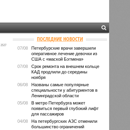
ПОСЛЕДНИЕ НОВОСТИ
2527
07/08
Петербурские врачи завершили
оперативное лечение девочки из
США с «маской Бэтмена»
07/08
Срок ремонта на внешнем кольце
КАД продлили до середины
ноября
06/08
Названы самые популярные
специальности у абитуриентов в
Ленинградской области
05/08
В метро Петербурга может
появиться первый глубокий лифт
для пассажиров
04/08
На петербургских АЗС отменили
большинство ограничений