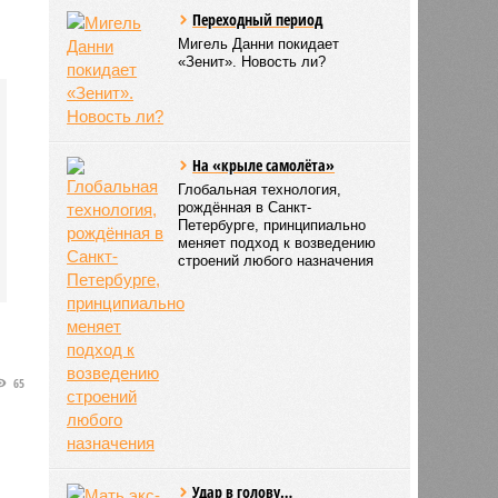
Переходный период
Мигель Данни покидает
«Зенит». Новость ли?
На «крыле самолёта»
Глобальная технология,
рождённая в Санкт-
Петербурге, принципиально
меняет подход к возведению
строений любого назначения
65
Удар в голову…