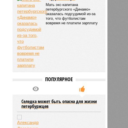
Мать экс-капитана
петербургского «Динамо»
оказалась подсудимой из-за
того, что футболистам
вовремя не платили зарплату
ПОПУЛЯРНОЕ
Селедка может быть опасна для жизни
петербуржцев