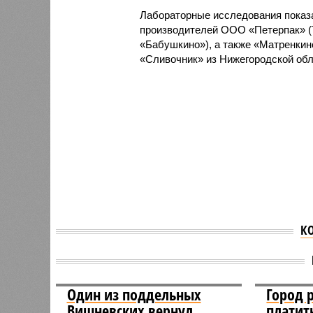
Лабораторные исследования показа
производителей ООО «Петерпак» (
«Бабушкино»), а также «Матренкино
«Сливочник» из Нижегородской обл
К
Один из поддельных
Город 
Вишневских вернул
платит