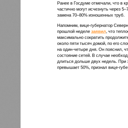
Ранее в Госдуме отмечали, что в к
частично могут исчезнуть через 5–
замена 70–80% изношенных труб.
Напомним, вице-губернатор Север
прошлой неделе
заявил
, что тепл
максимально сократить продолжите
около пяти тысяч домой, по его сл
на один-четыре дня. Он пояснил, ч
состояние сетей. В случае необх
длиться дольше двух недель. При 
превышает 50%, признал вице-губе