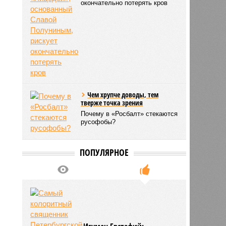
окончательно потерять кров
Чем хрупче доводы, тем
тверже точка зрения
Почему в «Росбалт» стекаются
русофобы?
ПОПУЛЯРНОЕ