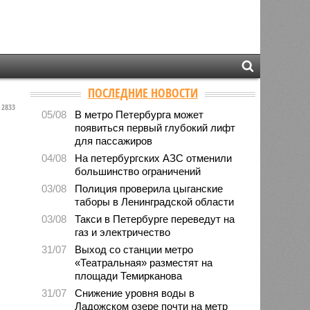
ПОСЛЕДНИЕ НОВОСТИ
2833
05/08
В метро Петербурга может
появиться первый глубокий лифт
для пассажиров
04/08
На петербургских АЗС отменили
большинство ограничений
03/08
Полиция проверила цыганские
таборы в Ленинградской области
03/08
Такси в Петербурге переведут на
газ и электричество
31/07
Выход со станции метро
«Театральная» разместят на
площади Темирканова
31/07
Снижение уровня воды в
Ладожском озере почти на метр