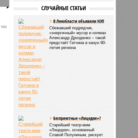
0
СЛУЧАЙНЫЕ СТАТЬИ
В Ленобласти объявили НЭП
1402
в
Сбежавший подрядчик,
«энергичный» мусор и нэпман
Александр Дрозденко – такой
предстаёт Гатчина в канун 90-
летия региона
Бесприютные «Лицедеи»?
Старейший театр-мим
«Лицедеи», основанный
Славой Полуниным, рискует