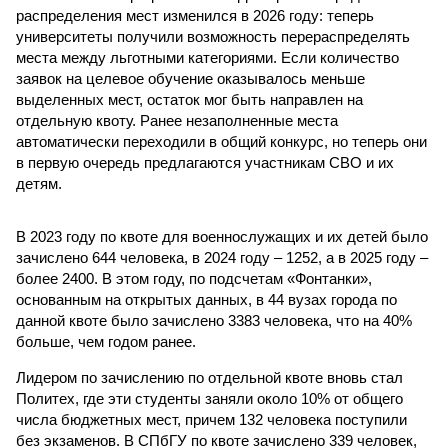
распределения мест изменился в 2026 году: теперь
университеты получили возможность перераспределять
места между льготными категориями. Если количество
заявок на целевое обучение оказывалось меньше
выделенных мест, остаток мог быть направлен на
отдельную квоту. Ранее незаполненные места
автоматически переходили в общий конкурс, но теперь они
в первую очередь предлагаются участникам СВО и их
детям.
В 2023 году по квоте для военнослужащих и их детей было
зачислено 644 человека, в 2024 году – 1252, а в 2025 году –
более 2400. В этом году, по подсчетам «Фонтанки»,
основанным на открытых данных, в 44 вузах города по
данной квоте было зачислено 3383 человека, что на 40%
больше, чем годом ранее.
Лидером по зачислению по отдельной квоте вновь стал
Политех, где эти студенты заняли около 10% от общего
числа бюджетных мест, причем 132 человека поступили
без экзаменов. В СПбГУ по квоте зачислено 339 человек,