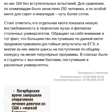
из них 164 без вступительных испытаний. Для сравнения,
по олимпиадам было зачислено 292 человека, а по особой
квоте для сирот и инвалидов – чуть более сотни.
Стоит отметить,что отдельная квота показала низкую
востребованность в творческих вузах и филиалах
столичных университетов. Обращает на себя внимание и
тот факт, что большинство поступивших по данной квоте
продемонстрировали достойные результаты на ЕГЭ, и
многие из них имели шансы на поступление по общему
конкурсу на менее популярные программы. В списках были
и студенты с высокими баллами, поступившие в
различные университеты.
Екатерина Степанова
Опубликовано:
07.08.2026 19:20
Отредактировано:
07.08.2026 19:20
Петербурские
врачи завершили
оперативное
лечение девочки из
США с «маской