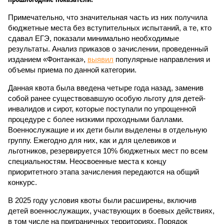
Примечательно, что значительная часть из них получила
бюджетные места без вступительных испытаний, а те, кто
сдавал ЕГЭ, показали минимально необходимые
результаты. Анализ приказов о зачислении, проведенный
изданием «Фонтанка»,
выявил
популярные направления и
объемы приема по данной категории.
Данная квота была введена четыре года назад, заменив
собой ранее существовавшую особую льготу для детей-
инвалидов и сирот, которые поступали по упрощенной
процедуре с более низкими проходными баллами.
Военнослужащие и их дети были выделены в отдельную
группу. Ежегодно для них, как и для целевиков и
льготников, резервируется 10% бюджетных мест по всем
специальностям. Неосвоенные места к концу
приоритетного этапа зачисления передаются на общий
конкурс.
В 2025 году условия квоты были расширены, включив
детей военнослужащих, участвующих в боевых действиях,
в том числе на приграничных территориях. Порядок