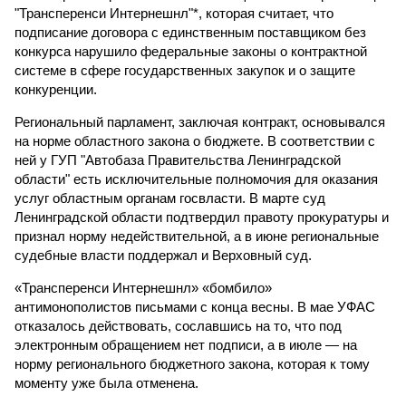
"Трансперенси Интернешнл"*, которая считает, что
подписание договора с единственным поставщиком без
конкурса нарушило федеральные законы о контрактной
системе в сфере государственных закупок и о защите
конкуренции.
Региональный парламент, заключая контракт, основывался
на норме областного закона о бюджете. В соответствии с
ней у ГУП "Автобаза Правительства Ленинградской
области" есть исключительные полномочия для оказания
услуг областным органам госвласти. В марте суд
Ленинградской области подтвердил правоту прокуратуры и
признал норму недействительной, а в июне региональные
судебные власти поддержал и Верховный суд.
«Трансперенси Интернешнл» «бомбило»
антимонополистов письмами с конца весны. В мае УФАС
отказалось действовать, сославшись на то, что под
электронным обращением нет подписи, а в июле — на
норму регионального бюджетного закона, которая к тому
моменту уже была отменена.