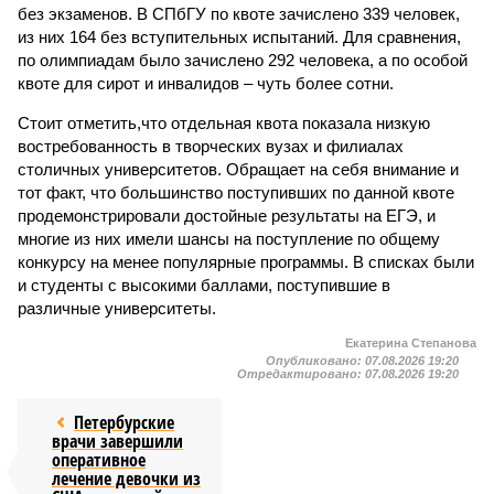
без экзаменов. В СПбГУ по квоте зачислено 339 человек,
из них 164 без вступительных испытаний. Для сравнения,
по олимпиадам было зачислено 292 человека, а по особой
квоте для сирот и инвалидов – чуть более сотни.
Стоит отметить,что отдельная квота показала низкую
востребованность в творческих вузах и филиалах
столичных университетов. Обращает на себя внимание и
тот факт, что большинство поступивших по данной квоте
продемонстрировали достойные результаты на ЕГЭ, и
многие из них имели шансы на поступление по общему
конкурсу на менее популярные программы. В списках были
и студенты с высокими баллами, поступившие в
различные университеты.
Екатерина Степанова
Опубликовано:
07.08.2026 19:20
Отредактировано:
07.08.2026 19:20
Петербурские
врачи завершили
оперативное
лечение девочки из