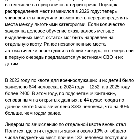
в том числе на приграничных территориях. Порядок
распределения мест изменился в 2026 году: теперь
университеты получили возможность перераспределять
места между льготными категориями. Если количество
заявок на целевое обучение оказывалось меньше
выделенных мест, остаток мог быть направлен на
отдельную квоту. Ранее незаполненные места
автоматически переходили в общий конкурс, но теперь они
в первую очередь предлагаются участникам СВО и их
детям.
В 2023 году по квоте для военнослужащих и их детей было
зачислено 644 человека, в 2024 году – 1252, а в 2025 году –
более 2400. В этом году, по подсчетам «Фонтанки»,
основанным на открытых данных, в 44 вузах города по
данной квоте было зачислено 3383 человека, что на 40%
больше, чем годом ранее.
Лидером по зачислению по отдельной квоте вновь стал
Политех, где эти студенты заняли около 10% от общего
числа бюджетных мест, причем 132 человека поступили