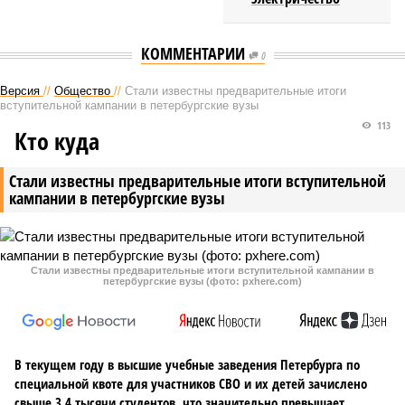
КОММЕНТАРИИ
0
Версия
//
Общество
//
Стали известны предварительные итоги
вступительной кампании в петербургские вузы
113
Кто куда
Стали известны предварительные итоги вступительной
кампании в петербургские вузы
Стали известны предварительные итоги вступительной кампании в
петербургские вузы (фото: pxhere.com)
В текущем году в высшие учебные заведения Петербурга по
специальной квоте для участников СВО и их детей зачислено
свыше 3,4 тысячи студентов, что значительно превышает