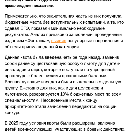
прошлогодние показатели.
Примечательно, что значительная часть из них получила
бюджетные места без вступительных испытаний, а те, кто
сдавал ЕГЭ, показали минимально необходимые
результаты. Анализ приказов о зачислении, проведенный
изданием «Фонтанка»,
выявил
популярные направления и
объемы приема по данной категории.
Данная квота была введена четыре года назад, заменив
собой ранее существовавшую особую льготу для детей-
инвалидов и сирот, которые поступали по упрощенной
процедуре с более низкими проходными баллами.
Военнослужащие и их дети были выделены в отдельную
группу. Ежегодно для них, как и для целевиков и
льготников, резервируется 10% бюджетных мест по всем
специальностям. Неосвоенные места к концу
приоритетного этапа зачисления передаются на общий
конкурс.
В 2025 году условия квоты были расширены, включив
детей военнослужащих, участвующих в боевых действиях,