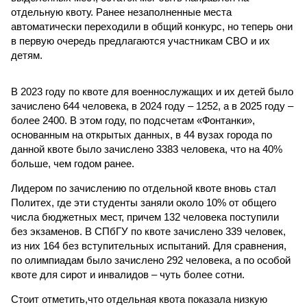
отдельную квоту. Ранее незаполненные места
автоматически переходили в общий конкурс, но теперь они
в первую очередь предлагаются участникам СВО и их
детям.
В 2023 году по квоте для военнослужащих и их детей было
зачислено 644 человека, в 2024 году – 1252, а в 2025 году –
более 2400. В этом году, по подсчетам «Фонтанки»,
основанным на открытых данных, в 44 вузах города по
данной квоте было зачислено 3383 человека, что на 40%
больше, чем годом ранее.
Лидером по зачислению по отдельной квоте вновь стал
Политех, где эти студенты заняли около 10% от общего
числа бюджетных мест, причем 132 человека поступили
без экзаменов. В СПбГУ по квоте зачислено 339 человек,
из них 164 без вступительных испытаний. Для сравнения,
по олимпиадам было зачислено 292 человека, а по особой
квоте для сирот и инвалидов – чуть более сотни.
Стоит отметить,что отдельная квота показала низкую