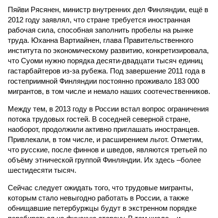
Пяйви Рясянен, министр внутренних дел Финляндии, ещё в
2012 году заявлял, что стране требуется иностранная
рабочая сила, способная заполнить пробелы на рынке
труда. Юханна Вартиайнен, глава Правительственного
института по экономическому развитию, конкретизировала,
что Суоми нужно порядка десяти-двадцати тысяч единиц
гастарбайтеров из-за рубежа. Под завершение 2011 года в
гостеприимной Финляндии постоянно проживало 183 000
мигрантов, в том числе и немало наших соотечественников.
Между тем, в 2013 году в России встал вопрос ограничения
потока трудовых гостей. В соседней северной стране,
наоборот, продолжили активно приглашать иностранцев.
Привлекали, в том числе, и расширением льгот. Отметим,
что русские, после финнов и шведов, являются третьей по
объёму этнической группой Финляндии. Их здесь –более
шестидесяти тысяч.
Сейчас следует ожидать того, что трудовые мигранты,
которым стало невыгодно работать в России, а также
обнищавшие петербуржцы будут в экстренном порядке