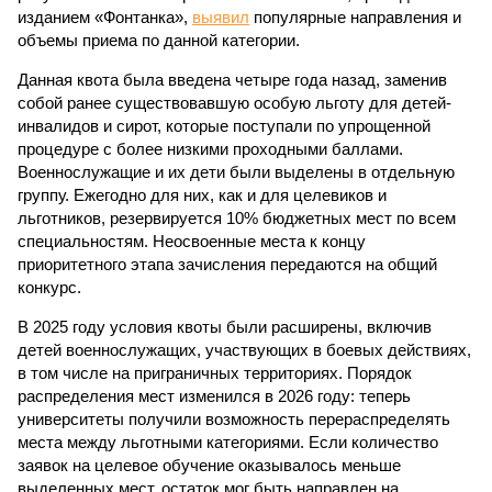
изданием «Фонтанка»,
выявил
популярные направления и
объемы приема по данной категории.
Данная квота была введена четыре года назад, заменив
собой ранее существовавшую особую льготу для детей-
инвалидов и сирот, которые поступали по упрощенной
процедуре с более низкими проходными баллами.
Военнослужащие и их дети были выделены в отдельную
группу. Ежегодно для них, как и для целевиков и
льготников, резервируется 10% бюджетных мест по всем
специальностям. Неосвоенные места к концу
приоритетного этапа зачисления передаются на общий
конкурс.
В 2025 году условия квоты были расширены, включив
детей военнослужащих, участвующих в боевых действиях,
в том числе на приграничных территориях. Порядок
распределения мест изменился в 2026 году: теперь
университеты получили возможность перераспределять
места между льготными категориями. Если количество
заявок на целевое обучение оказывалось меньше
выделенных мест, остаток мог быть направлен на