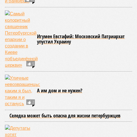
Игумен Евстафий: Московский Патриархат
упустил Украину
5
А им дом и не нужен?
2
Селедка может быть опасна для жизни петербуржцев