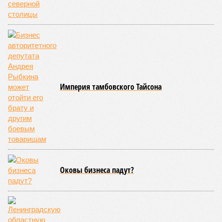
Империя тамбовского Тайсона
Оковы бизнеса падут?