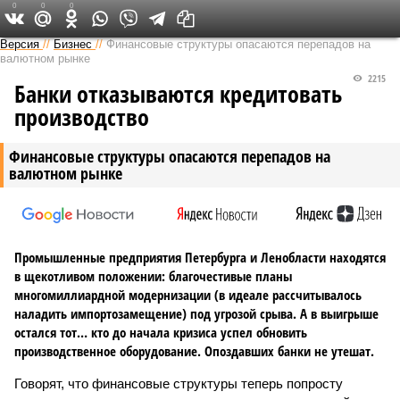
0
0
0
Версия на Неве
Версия
//
Бизнес
//
Финансовые структуры опасаются перепадов на
валютном рынке
2215
Банки отказываются кредитовать
производство
Финансовые структуры опасаются перепадов на
валютном рынке
Промышленные предприятия Петербурга и Ленобласти находятся
в щекотливом положении: благочестивые планы
многомиллиардной модернизации (в идеале рассчитывалось
наладить импортозамещение) под угрозой срыва. А в выигрыше
остался тот… кто до начала кризиса успел обновить
производственное оборудование. Опоздавших банки не утешат.
Говорят, что финансовые структуры теперь попросту