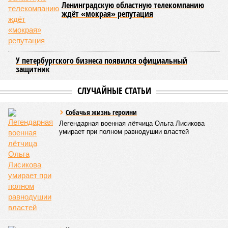
Ленинградскую областную телекомпанию
ждёт «мокрая» репутация
У петербургского бизнеса появился официальный
защитник
СЛУЧАЙНЫЕ СТАТЬИ
Собачья жизнь героини
Легендарная военная лётчица Ольга Лисикова
умирает при полном равнодушии властей