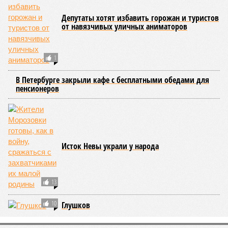
Депутаты хотят избавить горожан и туристов
от навязчивых уличных аниматоров
1
В Петербурге закрыли кафе с бесплатными обедами для
пенсионеров
Исток Невы украли у народа
13
10
Глушков