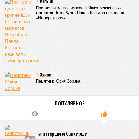
Капыш
При жизни одного из крупнейших бензиновых
магнатов Петербурга Павла Капыша называли
«Императором»
Зорин
Памятник Юрия Зорина
ПОПУЛЯРНОЕ
Гангстерши и банкирши
39