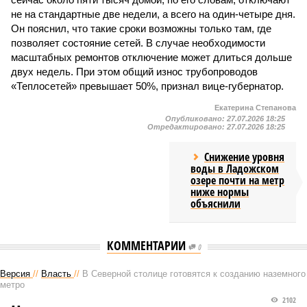
не на стандартные две недели, а всего на один-четыре дня.
Он пояснил, что такие сроки возможны только там, где
позволяет состояние сетей. В случае необходимости
масштабных ремонтов отключение может длиться дольше
двух недель. При этом общий износ трубопроводов
«Теплосетей» превышает 50%, признал вице-губернатор.
Екатерина Степанова
Опубликовано:
27.07.2026 18:25
Отредактировано:
27.07.2026 18:25
Снижение уровня
воды в Ладожском
озере почти на метр
ниже нормы
объяснили
КОММЕНТАРИИ
0
Версия
//
Власть
//
В Северной столице готовятся к созданию наземного
метро
2102