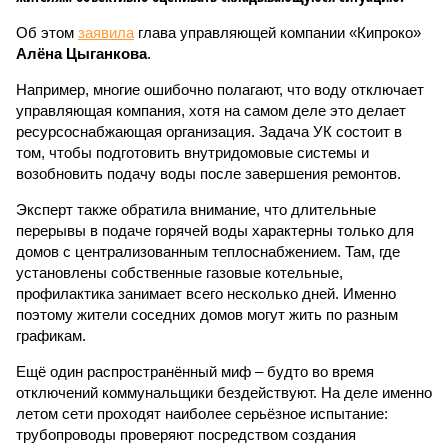
Об этом
заявила
глава управляющей компании «Кипроко»
Алёна Цыганкова
.
Например, многие ошибочно полагают, что воду отключает
управляющая компания, хотя на самом деле это делает
ресурсоснабжающая организация. Задача УК состоит в
том, чтобы подготовить внутридомовые системы и
возобновить подачу воды после завершения ремонтов.
Эксперт также обратила внимание, что длительные
перерывы в подаче горячей воды характерны только для
домов с централизованным теплоснабжением. Там, где
установлены собственные газовые котельные,
профилактика занимает всего несколько дней. Именно
поэтому жители соседних домов могут жить по разным
графикам.
Ещё один распространённый миф – будто во время
отключений коммунальщики бездействуют. На деле именно
летом сети проходят наиболее серьёзное испытание:
трубопроводы проверяют посредством создания