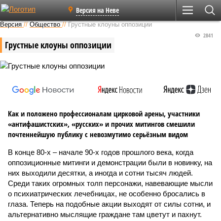
Версия на Неве
Версия
//
Общество
//
Грустные клоуны оппозиции
2841
Грустные клоуны оппозиции
Как и положено профессионалам цирковой арены, участники
«антифашистских», «русских» и прочих митингов смешили
почтеннейшую публику с невозмутимо серьёзным видом
В конце 80-х – начале 90-х годов прошлого века, когда
оппозиционные митинги и демонстрации были в новинку, на
них выходили десятки, а иногда и сотни тысяч людей.
Среди таких огромных толп персонажи, навевающие мысли
о психиатрических лечебницах, не особенно бросались в
глаза. Теперь на подобные акции выходят от силы сотни, и
альтернативно мыслящие граждане там цветут и пахнут.