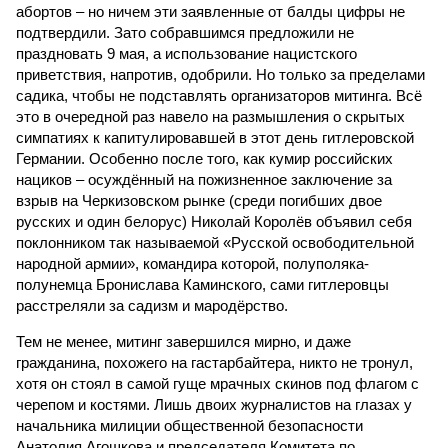
абортов – но ничем эти заявленные от балды цифры не
подтвердили. Зато собравшимся предложили не
праздновать 9 мая, а использование нацистского
приветствия, напротив, одобрили. Но только за пределами
садика, чтобы не подставлять организаторов митинга. Всё
это в очередной раз навело на размышления о скрытых
симпатиях к капитулировавшей в этот день гитлеровской
Германии. Особенно после того, как кумир российских
нациков – осуждённый на пожизненное заключение за
взрыв на Черкизовском рынке (среди погибших двое
русских и один белорус) Николай Королёв объявил себя
поклонником так называемой «Русской освободительной
народной армии», командира которой, полуполяка-
полунемца Бронислава Каминского, сами гитлеровцы
расстреляли за садизм и мародёрство.
Тем не менее, митинг завершился мирно, и даже
гражданина, похожего на гастарбайтера, никто не тронул,
хотя он стоял в самой гуще мрачных скинов под флагом с
черепом и костями. Лишь двоих журналистов на глазах у
начальника милиции общественной безопасности
Анатолия Агошкова и председателя Комитета по