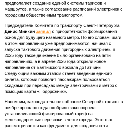
предполагает создание единой системы тарифов и
маршрутов, а также согласование расписаний электричек с
городским общественным транспортом.
Председатель Комитета по транспорту Санкт-Петербурга
Денис Минкин
заявил
о приоритетности формирования
основ для будущего наземного метро. По его словам, шаги
в этом направлении уже предпринимаются, начиная с
запуска тактового движения пригородных электричек. В
2025 году такое движение было организовано на пяти
направлениях, а в апреле 2026 года открыли новое
направление от Балтийского вокзала до Гатчины.
Следующим важным этапом станет введение единого
билета, который позволит пассажирам пользоваться
скидками при пересадках между электричками и метро с
помощью карты «Подорожник».
Напомним, законодательное собрание Северной столицы в
ноябре прошлого года одобрило законопроект,
устанавливающий фиксированный тариф на
железнодорожные перевозки в черте города. Этот шаг
рассматривается как фундамент для создания сети