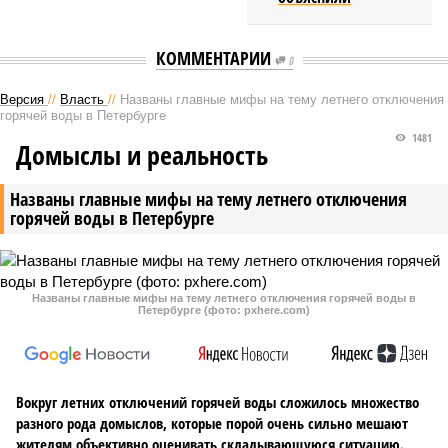
КОММЕНТАРИИ
0
Версия
//
Власть
//
Названы главные мифы на тему летнего отключения
горячей воды в Петербурге
1481
Домыслы и реальность
Названы главные мифы на тему летнего отключения
горячей воды в Петербурге
Названы главные мифы на тему летнего отключения горячей воды в
Петербурге (фото: pxhere.com)
Вокруг летних отключений горячей воды сложилось множество
разного рода домыслов, которые порой очень сильно мешают
жителям объективно оценивать складывающуюся ситуацию.