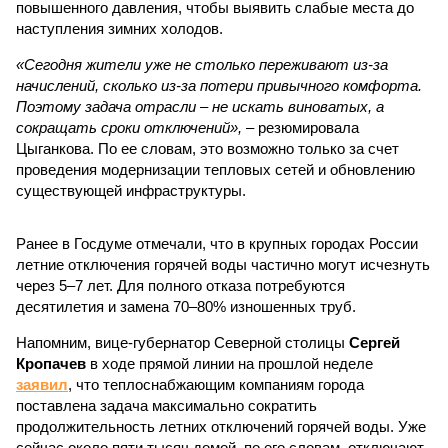
повышенного давления, чтобы выявить слабые места до
наступления зимних холодов.
«Сегодня жители уже не столько переживают из-за
начислений, сколько из-за потери привычного комфорта.
Поэтому задача отрасли – не искать виноватых, а
сокращать сроки отключений»,
– резюмировала
Цыганкова. По ее словам, это возможно только за счет
проведения модернизации тепловых сетей и обновлению
существующей инфраструктуры.
Ранее в Госдуме отмечали, что в крупных городах России
летние отключения горячей воды частично могут исчезнуть
через 5–7 лет. Для полного отказа потребуются
десятилетия и замена 70–80% изношенных труб.
Напомним, вице-губернатор Северной столицы
Сергей
Кропачев
в ходе прямой линии на прошлой неделе
заявил
, что теплоснабжающим компаниям города
поставлена задача максимально сократить
продолжительность летних отключений горячей воды. Уже
сейчас около пяти тысяч домой, по его словам, отключают