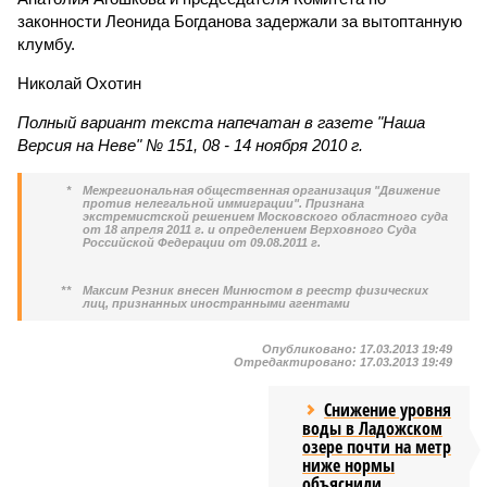
законности Леонида Богданова задержали за вытоптанную
клумбу.
Николай Охотин
Полный вариант текста напечатан в газете "Наша
Версия на Неве" № 151, 08 - 14 ноября 2010 г.
*
Межрегиональная общественная организация "Движение
против нелегальной иммиграции". Признана
экстремистской решением Московского областного суда
от 18 апреля 2011 г. и определением Верховного Суда
Российской Федерации от 09.08.2011 г.
**
Максим Резник внесен Минюстом в реестр физических
лиц, признанных иностранными агентами
Опубликовано:
17.03.2013 19:49
Отредактировано:
17.03.2013 19:49
Снижение уровня
воды в Ладожском
озере почти на метр
ниже нормы
объяснили