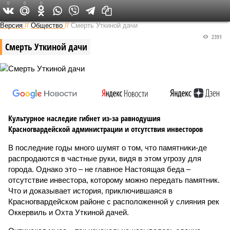
0
0
0
Версия на Неве
Версия
//
Общество
//
Смерть Уткиной дачи
2391
Смерть Уткиной дачи
Культурное наследие гибнет из-за равнодушия
Красногвардейской администрации и отсутствия инвесторов
В последние годы много шумят о том, что памятники-де
распродаются в частные руки, видя в этом угрозу для
города. Однако это – не главное Настоящая беда –
отсутствие инвестора, которому можно передать памятник.
Что и доказывает история, приключившаяся в
Красногвардейском районе с расположенной у слияния рек
Оккервиль и Охта Уткиной дачей.