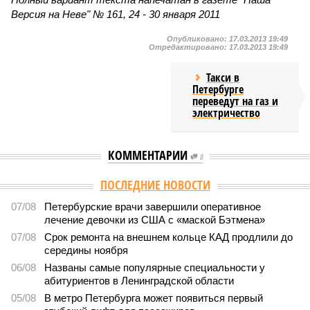
Версия на Неве" № 161, 24 - 30 января 2011
Опубликовано:
17.03.2013 19:49
Отредактировано:
17.03.2013 19:49
Такси в
Петербурге
переведут на газ и
электричество
КОММЕНТАРИИ
0
Версия
//
Общество
//
Стали известны предварительные итоги
вступительной кампании в петербургские вузы
385
Кто куда
Стали известны предварительные итоги вступительной
кампании в петербургские вузы