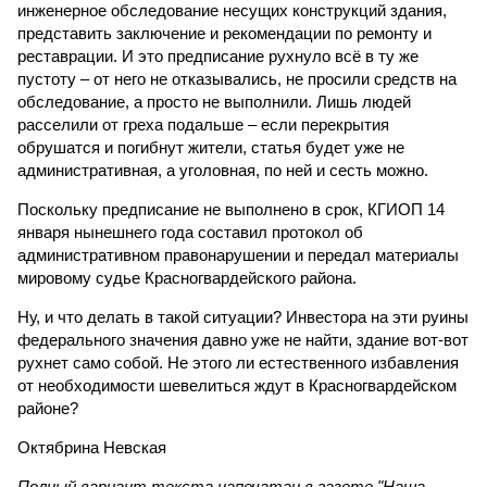
инженерное обследование несущих конструкций здания,
представить заключение и рекомендации по ремонту и
реставрации. И это предписание рухнуло всё в ту же
пустоту – от него не отказывались, не просили средств на
обследование, а просто не выполнили. Лишь людей
расселили от греха подальше – если перекрытия
обрушатся и погибнут жители, статья будет уже не
административная, а уголовная, по ней и сесть можно.
Поскольку предписание не выполнено в срок, КГИОП 14
января нынешнего года составил протокол об
административном правонарушении и передал материалы
мировому судье Красногвардейского района.
Ну, и что делать в такой ситуации? Инвестора на эти руины
федерального значения давно уже не найти, здание вот-вот
рухнет само собой. Не этого ли естественного избавления
от необходимости шевелиться ждут в Красногвардейском
районе?
Октябрина Невская
Полный вариант текста напечатан в газете "Наша