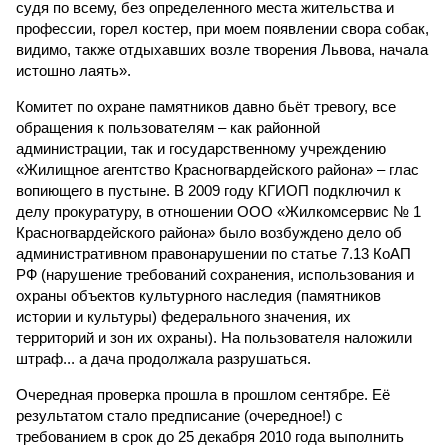
судя по всему, без определенного места жительства и
профессии, горел костер, при моем появлении свора собак,
видимо, также отдыхавших возле творения Львова, начала
истошно лаять».
Комитет по охране памятников давно бьёт тревогу, все
обращения к пользователям – как районной
администрации, так и государственному учреждению
«Жилищное агентство Красногвардейского района» – глас
вопиющего в пустыне. В 2009 году КГИОП подключил к
делу прокуратуру, в отношении ООО «Жилкомсервис № 1
Красногвардейского района» было возбуждено дело об
административном правонарушении по статье 7.13 КоАП
РФ (нарушение требований сохранения, использования и
охраны объектов культурного наследия (памятников
истории и культуры) федерального значения, их
территорий и зон их охраны). На пользователя наложили
штраф... а дача продолжала разрушаться.
Очередная проверка прошла в прошлом сентябре. Её
результатом стало предписание (очередное!) с
требованием в срок до 25 декабря 2010 года выполнить