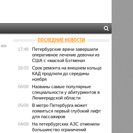
ПОСЛЕДНИЕ НОВОСТИ
3035
17:48
Петербурские врачи завершили
оперативное лечение девочки из
США с «маской Бэтмена»
16:03
Срок ремонта на внешнем кольце
КАД продлили до середины
ноября
06/08
Названы самые популярные
специальности у абитуриентов в
Ленинградской области
05/08
В метро Петербурга может
появиться первый глубокий лифт
для пассажиров
04/08
На петербургских АЗС отменили
большинство ограничений