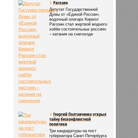
Рагозин
Депутат Государственной
Думы от «Единой России»,
водочный олигарх Кирилл
Рагозин стал жертвой модного
хобби состоятельных россиян
– катания на снегоходе
Георгий Полтавченко открыл
тайну бесконфликтной
политики
Три кандидатуры на пост
губернатора Санкт-Петербурга