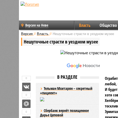
Власть
Общество
Версия на Неве
Версия
//
Власть
//
Нешуточные страсти в уездном музее
Нешуточные страсти в уездном музее
В РАЗДЕЛЕ
Ограбит
0
любой, 
Тельман Мхитарян – секретный
И будет
«пациент»
хотя со
0
Хепбёрн
тосклив
Сбербанк вернёт похищенное
Эрмитаж
0
Дарье Цеповой
денежн