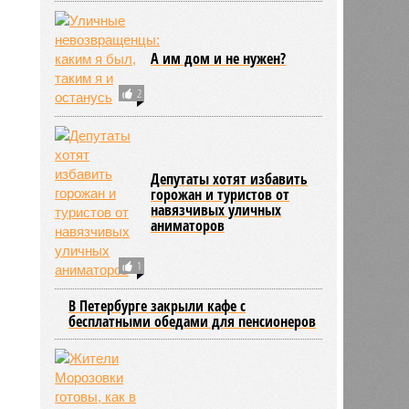
А им дом и не нужен?
2
Депутаты хотят избавить
горожан и туристов от
навязчивых уличных
аниматоров
1
В Петербурге закрыли кафе с
бесплатными обедами для пенсионеров