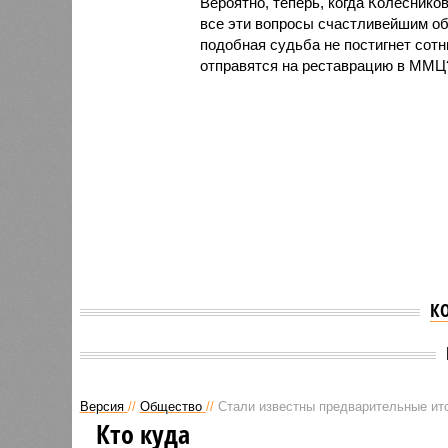
Вероятно, теперь, когда Колеснико
все эти вопросы счастливейшим об
подобная судьба не постигнет сот
отправятся на реставрацию в ММЦ
К
Версия
//
Общество
//
Стали известны предварительные ито
Кто куда