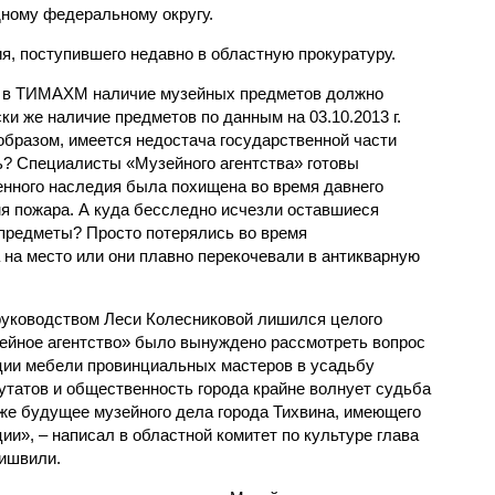
ному федеральному округу.
я, поступившего недавно в областную прокуратуру.
и в ТИМАХМ наличие музейных предметов должно
ки же наличие предметов по данным на 03.10.2013 г.
образом, имеется недостача государственной части
ь? Специалисты «Музейного агентства» готовы
ченного наследия была похищена во время давнего
мя пожара. А куда бесследно исчезли оставшиеся
 предметы? Просто потерялись во время
 на место или они плавно перекочевали в антикварную
уководством Леси Колесниковой лишился целого
зейное агентство» было вынуждено рассмотреть вопрос
ции мебели провинциальных мастеров в усадьбу
татов и общественность города крайне волнует судьба
же будущее музейного дела города Тихвина, имеющего
и», – написал в областной комитет по культуре глава
аишвили.