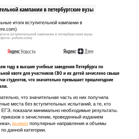
тельной кампании в петербургские вузы
итоги вступительной кампании в петербургские вузы
(фото: pxhere.com)
ем году в высшие учебные заведения Петербурга по
ьной квоте для участников СВО и их детей зачислено свыше
ячи студентов, что значительно превышает прошлогодние
ели.
ательно, что значительная часть из них получила
ные места без вступительных испытаний, а те, кто
 ЕГЭ, показали минимально необходимые результаты.
 приказов о зачислении, проведенный изданием
нка»,
выявил
популярные направления и объемы
 по данной категории.