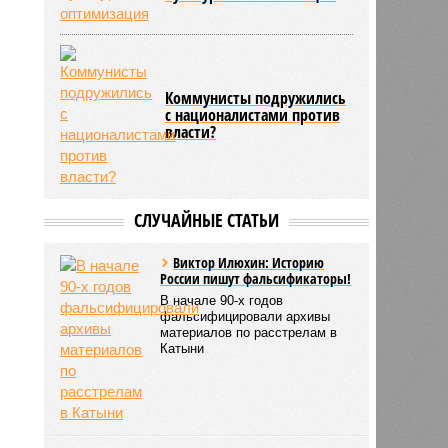
Коммунисты подружились
с националистами против
власти?
СЛУЧАЙНЫЕ СТАТЬИ
Виктор Илюхин: Историю
России пишут фальсификаторы!
В начале 90-х годов
фальсифицировали архивы
материалов по расстрелам в
Катыни