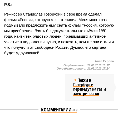
P.S.:
Режиссёр Станислав Говорухин в своё время сделал
фильм «Россия, которую мы потеряли». Меня много раз
подмывало предложить ему снять фильм «Россия, которую
мы приобрели». Взять бы документальные съёмки 1991
года, найти тех рядовых людей, принимавших активное
участие в подавлении путча, и показать, кем же они стали и
что получили от свободной России. Думаю, что картина
будет удручающей.
Алла Серова
Опубликовано:
21.03.2013 13:27
Отредактировано:
21.03.2013 17:24
Такси в
Петербурге
переведут на газ и
электричество
КОММЕНТАРИИ
0