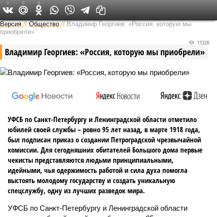
1
0
0
Версия на Неве
Версия
//
Общество
//
Владимир Георгиев: «Россия, которую мы
приобрели»
11320
Владимир Георгиев: «Россия, которую мы приобрели»
УФСБ по Санкт-Петербургу и Ленинградской области отметило
юбилей своей службы – ровно 95 лет назад, в марте 1918 года,
был подписан приказ о создании Петроградской чрезвычайной
комиссии. Для сегодняшних обитателей Большого дома первые
чекисты представляются людьми принципиальными,
идейными, чья одержимость работой и сила духа помогла
выстоять молодому государству и создать уникальную
спецслужбу, одну из лучших разведок мира.
УФСБ по Санкт-Петербургу и Ленинградской области