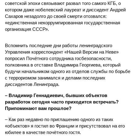
советской эпохи связывают развал того самого КГБ, о
котором даже нобелевский лауреат и диссидент Андрей
Сахаров незадолго до своей смерти отозвался:
«единственная некоррумпированная государственная
организация СССР».
Вспомнить последние дни работы ленинградского
Управления корреспондент «Нашей Версии на Неве»
попросил Почётного сотрудника госбезопасности,
полковника в отставке Владимира Георгиева, который
будучи начальником одного из отделов службы по борьбе
с терроризмом занимался и делами последних
диссидентов Ленинграда.
– Владимир Геннадиевич, бывших объектов
разработок сегодня часто приходится встречать?
Припоминают вам прошлое?
– Как раз недавно по приглашению одного из таких
«объектов» я гостил во Франции и присутствовал на его
юбилее в качестве почётного гостя.