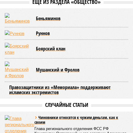
ЕЩЕ ИЗ РАЗДЕЛА «ОБЩЕСТВО»
Беньяминов
Руннов
Боярский клан
Мушанский и Фролов
Правозащитники из «Мемориала» поддерживают
исламских экстремистов
СЛУЧАЙНЫЕ СТАТЬИ
Чиновники относятся к чужим деньгам, как к
своим
Глава регионального отделения ФСС РФ