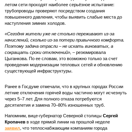
летом сети проходят наиболее серьёзное испытание:
трубопроводы проверяют посредством создания
повышенного давления, чтобы выявить слабые места до
наступления зимних холодов.
«Сегодня жители уже не столько переживают из-за
начислений, сколько из-за потери привычного комфорта.
Поэтому задача отрасли – не искать виноватых, а
сокращать сроки отключений»,
– резюмировала
Цыганкова. По ее словам, это возможно только за счет
проведения модернизации тепловых сетей и обновлению
существующей инфраструктуры.
Ранее в Госдуме отмечали, что в крупных городах России
летние отключения горячей воды частично могут исчезнуть
через 5–7 лет. Для полного отказа потребуются
десятилетия и замена 70–80% изношенных труб.
Напомним, вице-губернатор Северной столицы
Сергей
Кропачев
в ходе прямой линии на прошлой неделе
заявил
, что теплоснабжающим компаниям города