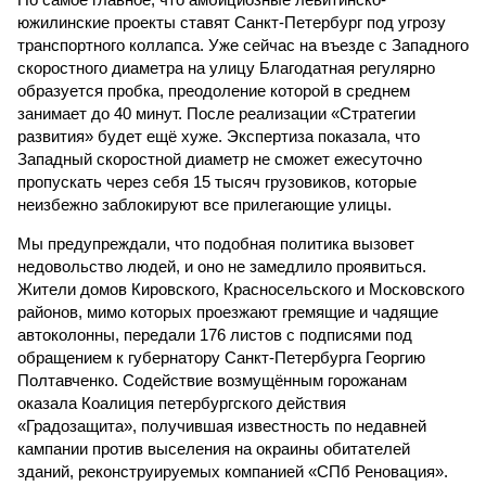
южилинские проекты ставят Санкт-Петербург под угрозу
транспортного коллапса. Уже сейчас на въезде с Западного
скоростного диаметра на улицу Благодатная регулярно
образуется пробка, преодоление которой в среднем
занимает до 40 минут. После реализации «Стратегии
развития» будет ещё хуже. Экспертиза показала, что
Западный скоростной диаметр не сможет ежесуточно
пропускать через себя 15 тысяч грузовиков, которые
неизбежно заблокируют все прилегающие улицы.
Мы предупреждали, что подобная политика вызовет
недовольство людей, и оно не замедлило проявиться.
Жители домов Кировского, Красносельского и Московского
районов, мимо которых проезжают гремящие и чадящие
автоколонны, передали 176 листов с подписями под
обращением к губернатору Санкт-Петербурга Георгию
Полтавченко. Содействие возмущённым горожанам
оказала Коалиция петербургского действия
«Градозащита», получившая известность по недавней
кампании против выселения на окраины обитателей
зданий, реконструируемых компанией «СПб Реновация».