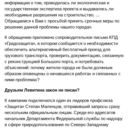
информации о том, проводилась ли экологическая и
государственная экспертиза проекта и выдавались ли
необходимые разрешения на строительство. …
Обращаемся к Вам с просьбой принять срочные меры по
решению данной проблемы нашего города».
К обращению приложено сопроводительное письмо КПД
«Градозащита», в котором сообщается о необходимости
обеспечить альтернативный бесплатный проезд для
грузового транспорта, проверить документацию, связанную
с реконструкцией Большого порта, и потребовать
объяснений: почему жители города не были должным
образом оповещены о начавшихся работах и связанных с
ними проблемах?
Друзьям Левитина закон не писан?
К кампании подключился один из лидеров профсоюза
«Защита» Степан Маленцов, отправивший запросы сразу
нескольким официальным лицам. Среди его адресатов
начальник Департамента Федеральной службы по надзору
в сфере природопользования по Северо-Западному