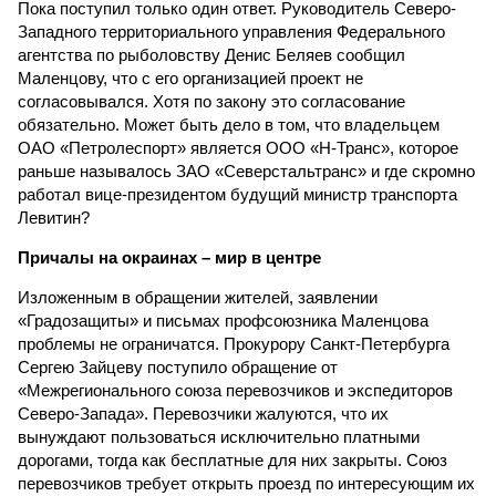
Пока поступил только один ответ. Руководитель Северо-
Западного территориального управления Федерального
агентства по рыболовству Денис Беляев сообщил
Маленцову, что с его организацией проект не
согласовывался. Хотя по закону это согласование
обязательно. Может быть дело в том, что владельцем
ОАО «Петролеспорт» является ООО «Н-Транс», которое
раньше называлось ЗАО «Северстальтранс» и где скромно
работал вице-президентом будущий министр транспорта
Левитин?
Причалы на окраинах – мир в центре
Изложенным в обращении жителей, заявлении
«Градозащиты» и письмах профсоюзника Маленцова
проблемы не ограничатся. Прокурору Санкт-Петербурга
Сергею Зайцеву поступило обращение от
«Межрегионального союза перевозчиков и экспедиторов
Северо-Запада». Перевозчики жалуются, что их
вынуждают пользоваться исключительно платными
дорогами, тогда как бесплатные для них закрыты. Союз
перевозчиков требует открыть проезд по интересующим их