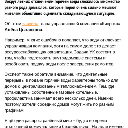
Вокруг летних отключений горячей воды сложилось множество
разного рода домыслов, которые порой очень сильно мешают
жителям объективно оценивать складывающуюся ситуацию.
Об этом
заявила
глава управляющей компании «Кипроко»
Алёна Цыганкова
.
Например, многие ошибочно полагают, что воду отключает
управляющая компания, хотя на самом деле это делает
ресурсоснабжающая организация. Задача УК состоит в
том, чтобы подготовить внутридомовые системы и
возобновить подачу воды после завершения ремонтов.
Эксперт также обратила внимание, что длительные
перерывы в подаче горячей воды характерны только для
домов с централизованным теплоснабжением. Там, где
установлены собственные газовые котельные,
профилактика занимает всего несколько дней. Именно
поэтому жители соседних домов могут жить по разным
графикам.
Ещё один распространённый миф – будто во время
отключений коммунальщики бездействуют. На деле именно