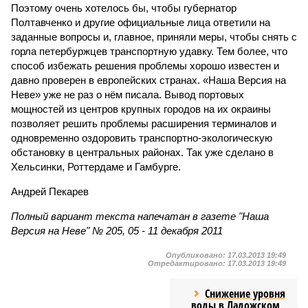
Поэтому очень хотелось бы, чтобы губернатор
Полтавченко и другие официальные лица ответили на
заданные вопросы и, главное, приняли меры, чтобы снять с
горла петербуржцев транспортную удавку. Тем более, что
способ избежать решения проблемы хорошо известен и
давно проверен в европейских странах. «Наша Версия на
Неве» уже не раз о нём писала. Вывод портовых
мощностей из центров крупных городов на их окраины
позволяет решить проблемы расширения терминалов и
одновременно оздоровить транспортно-экологическую
обстановку в центральных районах. Так уже сделано в
Хельсинки, Роттердаме и Гамбурге.
Андрей Пекарев
Полный вариант текста напечатан в газете "Наша
Версия на Неве" № 205, 05 - 11 декабря 2011
Опубликовано:
17.03.2013 19:49
Отредактировано:
17.03.2013 19:49
Снижение уровня
воды в Ладожском