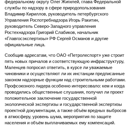
федеральному округу Олег Жигилей, глава Федеральной
службы по надзору в сфере природопользования
Владимир Кириллов, руководитель петербургского
Управления Роспотребнадзора Игорь Ракитин,
руководитель Северо-Западного управления
Ростехнадзора Григорий Слабиков, начальник
«Главгосэкспертизы» РФ Сергей Османов и другие
официальные лица.
Сообщив адресатам, что ОАО «Петролеспорт» уже строит
пять новых причалов и соответствующую инфраструктуру,
Маленцев попросил ответить, в курсе ли уважаемые
чиновники и осуществляют ли их инстанции предписанные
законом надзорные функции над строительными работами.
Профсоюзного лидера особенно интересовало: кем и когда
проводились общественные слушания, получил ли проект
положительное заключение государственной
экологической экспертизы и государственной экспертизы
проектной документации, а также объём вредных выбросов
в атмосферу, уровень шума, мероприятия по защите
населения и объём выплачиваемых ему компенсаций.