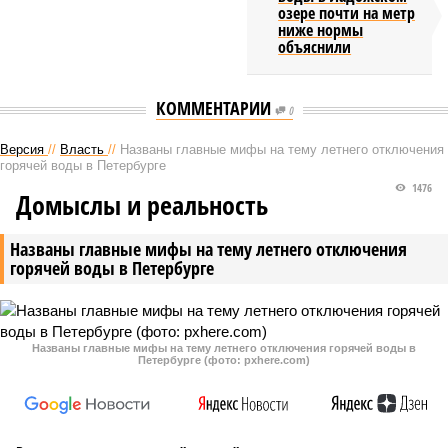
озере почти на метр
ниже нормы
объяснили
КОММЕНТАРИИ
0
Версия
//
Власть
//
Названы главные мифы на тему летнего отключения
горячей воды в Петербурге
1476
Домыслы и реальность
Названы главные мифы на тему летнего отключения
горячей воды в Петербурге
Названы главные мифы на тему летнего отключения горячей воды в
Петербурге (фото: pxhere.com)