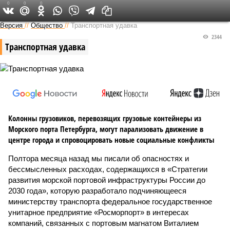
0
0
0
Версия на Неве
Версия
//
Общество
//
Транспортная удавка
2344
Транспортная удавка
Колонны грузовиков, перевозящих грузовые контейнеры из
Морского порта Петербурга, могут парализовать движение в
центре города и спровоцировать новые социальные конфликты
Полтора месяца назад мы писали об опасностях и
бессмысленных расходах, содержащихся в «Стратегии
развития морской портовой инфраструктуры России до
2030 года», которую разработало подчиняющееся
министерству транспорта федеральное государственное
унитарное предприятие «Росморпорт» в интересах
компаний, связанных с портовым магнатом Виталием