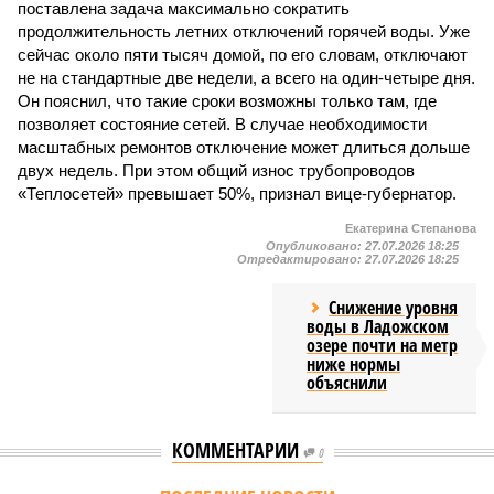
поставлена задача максимально сократить
продолжительность летних отключений горячей воды. Уже
сейчас около пяти тысяч домой, по его словам, отключают
не на стандартные две недели, а всего на один-четыре дня.
Он пояснил, что такие сроки возможны только там, где
позволяет состояние сетей. В случае необходимости
масштабных ремонтов отключение может длиться дольше
двух недель. При этом общий износ трубопроводов
«Теплосетей» превышает 50%, признал вице-губернатор.
Екатерина Степанова
Опубликовано:
27.07.2026 18:25
Отредактировано:
27.07.2026 18:25
Снижение уровня
воды в Ладожском
озере почти на метр
ниже нормы
объяснили
КОММЕНТАРИИ
0