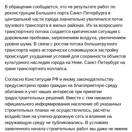
В обращении сообщается, что «в результате работ по
реконструкции Большого порта Санкт-Петербурга в
центральной части города значительно увеличился поток
грузового транспорта в жилых районах. Из-за возросшего
транспортного потока создается критическая ситуация с
дорожными пробками, загрязнением воздуха, увеличением
уровня шума. В связи с ростом потока большегрузного
транспорта через исторически сложившуюся застройку
происходит ухудшение условий для сохранности объектов
культурного наследия города на Неве. Санкт-Петербург на
грани транспортного коллапса.
Согласно Конституции РФ и иному законодательству
предусмотрено право граждан на благоприятную среду
обитания и учет наших интересов при принятии
градостроительных решений. Вместе с тем никакого
официального информирования населения об указанных
строительных планах не осуществлялось, расчёты
воздействия на улично-дорожную сеть и влияния на
окружающую среду не публиковались. В условиях
заявленного начала строительных работ мы даже не имеем