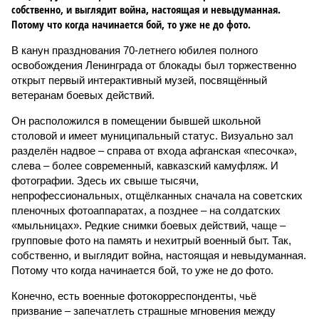
собственно, и выглядит война, настоящая и невыдуманная.
Потому что когда начинается бой, то уже не до фото.
В канун празднования 70-летнего юбилея полного
освобождения Ленинграда от блокады был торжественно
открыт первый интерактивный музей, посвящённый
ветеранам боевых действий.
Он расположился в помещении бывшей школьной
столовой и имеет муниципальный статус. Визуально зал
разделён надвое – справа от входа афганская «песочка»,
слева – более современный, кавказский камуфляж. И
фотографии. Здесь их свыше тысячи,
непрофессиональных, отщёлканных сначала на советских
пленочных фотоаппаратах, а позднее – на солдатских
«мыльницах». Редкие снимки боевых действий, чаще –
групповые фото на память и нехитрый военный быт. Так,
собственно, и выглядит война, настоящая и невыдуманная.
Потому что когда начинается бой, то уже не до фото.
Конечно, есть военные фотокорреспонденты, чьё
призвание – запечатлеть страшные мгновения между