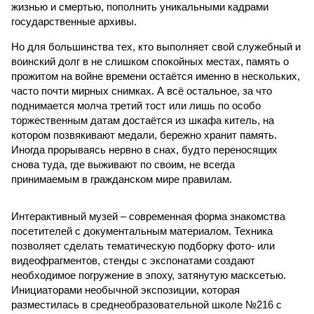
жизнью и смертью, пополнить уникальными кадрами
государственные архивы.
Но для большинства тех, кто выполняет свой служебный и
воинский долг в не слишком спокойных местах, память о
прожитом на войне времени остаётся именно в нескольких,
часто почти мирных снимках. А всё остальное, за что
поднимается молча третий тост или лишь по особо
торжественным датам достаётся из шкафа китель, на
котором позвякивают медали, бережно хранит память.
Иногда прорываясь нервно в снах, будто переносящих
снова туда, где выживают по своим, не всегда
принимаемым в гражданском мире правилам.
Интерактивный музей – современная форма знакомства
посетителей с документальным материалом. Техника
позволяет сделать тематическую подборку фото- или
видеофрагментов, стенды с экспонатами создают
необходимое погружение в эпоху, затянутую масксетью.
Инициаторами необычной экспозиции, которая
разместилась в среднеобразовательной школе №216 с