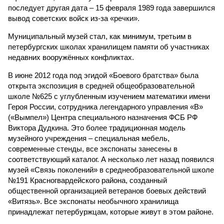
последует другая дата – 15 февраля 1989 года завершился
вывод советских войск из-за «речки».
Муниципальный музей стал, как минимум, третьим в
петербургских школах хранилищем памяти об участниках
недавних вооружённых конфликтах.
В июне 2012 года под эгидой «Боевого братства» была
открыта экспозиция в средней общеобразовательной
школе №625 с углубленным изучением математики имени
Героя России, сотрудника легендарного управления «В»
(«Вымпел») Центра специального назначения ФСБ РФ
Виктора Дудкина. Это более традиционная модель
музейного учреждения – специальная мебель,
современные стенды, все экспонаты занесены в
соответствующий каталог. А несколько лет назад появился
музей «Связь поколений» в среднеобразовательной школе
№191 Красногвардейского района, созданный
общественной организацией ветеранов боевых действий
«Витязь». Все экспонаты необычного хранилища
принадлежат петербуржцам, которые живут в этом районе.