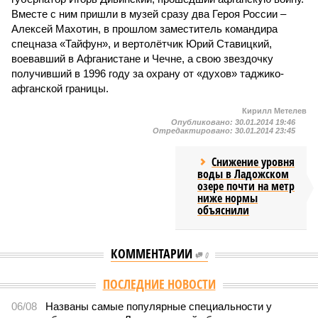
Вместе с ним пришли в музей сразу два Героя России –
Алексей Махотин, в прошлом заместитель командира
спецназа «Тайфун», и вертолётчик Юрий Ставицкий,
воевавший в Афганистане и Чечне, а свою звездочку
получивший в 1996 году за охрану от «духов» таджико-
афганской границы.
Кирилл Метелев
Опубликовано:
30.01.2014 19:46
Отредактировано:
30.01.2014 23:45
Снижение уровня
воды в Ладожском
озере почти на метр
ниже нормы
объяснили
КОММЕНТАРИИ
0
ПОСЛЕДНИЕ НОВОСТИ
06/08
Названы самые популярные специальности у