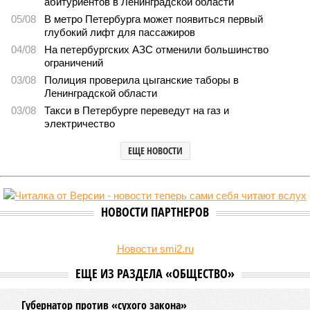
абитуриентов в Ленинградской области
05/08
В метро Петербурга может появиться первый
глубокий лифт для пассажиров
04/08
На петербургских АЗС отменили большинство
ограничений
03/08
Полиция проверила цыганские таборы в
Ленинградской области
03/08
Такси в Петербурге переведут на газ и
электричество
ЕЩЕ НОВОСТИ
НОВОСТИ ПАРТНЕРОВ
Новости smi2.ru
ЕЩЕ ИЗ РАЗДЕЛА «ОБЩЕСТВО»
Губернатор против «сухого закона»