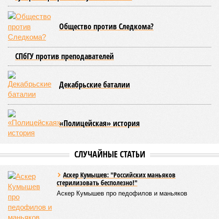
Общество против Следкома?
СПбГУ против преподавателей
Декабрьские баталии
«Полицейская» история
СЛУЧАЙНЫЕ СТАТЬИ
Аскер Кумышев: "Российских маньяков
стерилизовать бесполезно!"
Аскер Кумышев про педофилов и маньяков