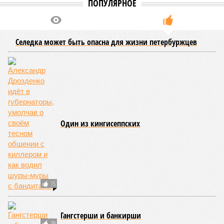
ПОПУЛЯРНОЕ
Селедка может быть опасна для жизни петербуржцев
Один из кингисеппских
15
Гангстерши и банкирши
39