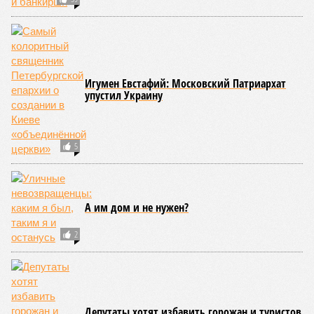
Игумен Евстафий: Московский Патриархат
упустил Украину
5
А им дом и не нужен?
2
Депутаты хотят избавить горожан и туристов