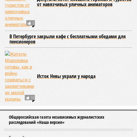
от навязчивых уличных аниматоров
1
В Петербурге закрыли кафе с бесплатными обедами для
пенсионеров
Исток Невы украли у народа
13
Общероссийская газета независимых журналистских
расследований «Наша версия»