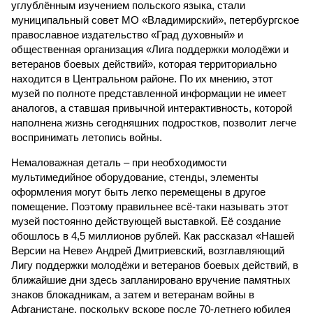
углублённым изучением польского языка, стали
муниципальный совет МО «Владимирский», петербургское
православное издательство «Град духовный» и
общественная организация «Лига поддержки молодёжи и
ветеранов боевых действий», которая территориально
находится в Центральном районе. По их мнению, этот
музей по полноте представленной информации не имеет
аналогов, а ставшая привычной интерактивность, которой
наполнена жизнь сегодняшних подростков, позволит легче
воспринимать летопись войны.
Немаловажная деталь – при необходимости
мультимедийное оборудование, стенды, элементы
оформления могут быть легко перемещены в другое
помещение. Поэтому правильнее всё-таки называть этот
музей постоянно действующей выставкой. Её создание
обошлось в 4,5 миллионов рублей. Как рассказал «Нашей
Версии на Неве» Андрей Дмитриевский, возглавляющий
Лигу поддержки молодёжи и ветеранов боевых действий, в
ближайшие дни здесь запланировано вручение памятных
знаков блокадникам, а затем и ветеранам войны в
Афганистане, поскольку вскоре после 70-летнего юбилея