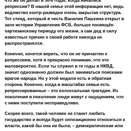
что же он делал в 30-е годы, когда начались
репрессии? В нашей семье этой информации нет, ведь
ведомство контр-разведки очень закрытая структура.
Тот стенд, который в честь Василия Пашкина открыт в
зале истории Управления ФСБ, больше посвящён
партизанскому периоду его жизни, а сам дед в силу
известных причин о своей работе никогда не
распространялся.
Конечно, хочется верить, что он не причастен к
репрессиям, хотя я прекрасно понимаю, что это
маловероятно. Если ты служил в те годы в НКВД,
значит однозначно должен был заниматься поисками
врагов народа. Но у этой медали есть и обратная
сторона. Конечно, когда в масштабах семьи есть
репрессированные – это колоссальная трагедия. Из
поколения в поколение люди живут с ощущением, что
с ними поступили несправедливо.
Скорее всего, такой человек не станет любить
государство и всегда будет оппозиционно относиться к
власти, какой бы она ни была, – демократическая или