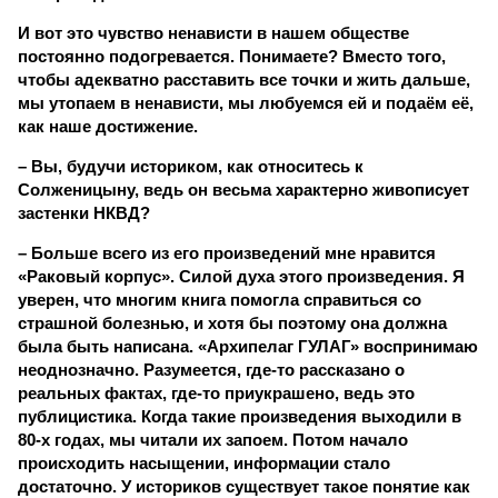
И вот это чувство ненависти в нашем обществе
постоянно подогревается. Понимаете? Вместо того,
чтобы адекватно расставить все точки и жить дальше,
мы утопаем в ненависти, мы любуемся ей и подаём её,
как наше достижение.
– Вы, будучи историком, как относитесь к
Солженицыну, ведь он весьма характерно живописует
застенки НКВД?
– Больше всего из его произведений мне нравится
«Раковый корпус». Силой духа этого произведения. Я
уверен, что многим книга помогла справиться со
страшной болезнью, и хотя бы поэтому она должна
была быть написана. «Архипелаг ГУЛАГ» воспринимаю
неоднозначно. Разумеется, где-то рассказано о
реальных фактах, где-то приукрашено, ведь это
публицистика. Когда такие произведения выходили в
80-х годах, мы читали их запоем. Потом начало
происходить насыщении, информации стало
достаточно. У историков существует такое понятие как