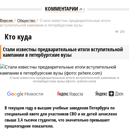
КОММЕНТАРИИ
0
Версия
//
Общество
//
Стали известны предварительные итоги
вступительной кампании в петербургские вузы
213
Кто куда
Стали известны предварительные итоги вступительной
кампании в петербургские вузы
Стали известны предварительные итоги вступительной кампании в
петербургские вузы (фото: pxhere.com)
В текущем году в высшие учебные заведения Петербурга по
специальной квоте для участников СВО и их детей зачислено
свыше 3,4 тысячи студентов, что значительно превышает
прошлогодние показатели.