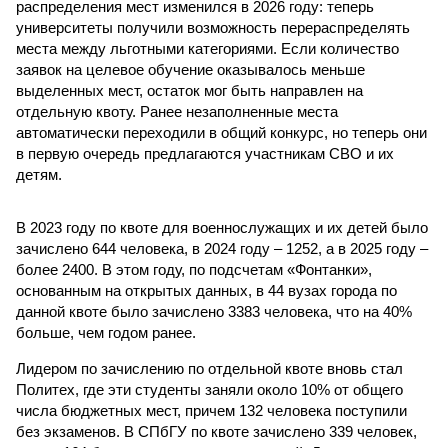
распределения мест изменился в 2026 году: теперь
университеты получили возможность перераспределять
места между льготными категориями. Если количество
заявок на целевое обучение оказывалось меньше
выделенных мест, остаток мог быть направлен на
отдельную квоту. Ранее незаполненные места
автоматически переходили в общий конкурс, но теперь они
в первую очередь предлагаются участникам СВО и их
детям.
В 2023 году по квоте для военнослужащих и их детей было
зачислено 644 человека, в 2024 году – 1252, а в 2025 году –
более 2400. В этом году, по подсчетам «Фонтанки»,
основанным на открытых данных, в 44 вузах города по
данной квоте было зачислено 3383 человека, что на 40%
больше, чем годом ранее.
Лидером по зачислению по отдельной квоте вновь стал
Политех, где эти студенты заняли около 10% от общего
числа бюджетных мест, причем 132 человека поступили
без экзаменов. В СПбГУ по квоте зачислено 339 человек,