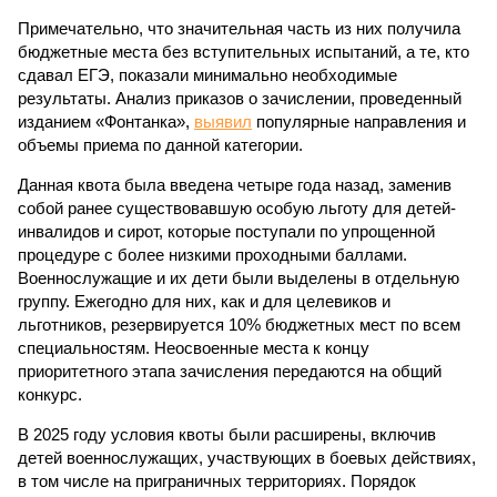
Примечательно, что значительная часть из них получила
бюджетные места без вступительных испытаний, а те, кто
сдавал ЕГЭ, показали минимально необходимые
результаты. Анализ приказов о зачислении, проведенный
изданием «Фонтанка»,
выявил
популярные направления и
объемы приема по данной категории.
Данная квота была введена четыре года назад, заменив
собой ранее существовавшую особую льготу для детей-
инвалидов и сирот, которые поступали по упрощенной
процедуре с более низкими проходными баллами.
Военнослужащие и их дети были выделены в отдельную
группу. Ежегодно для них, как и для целевиков и
льготников, резервируется 10% бюджетных мест по всем
специальностям. Неосвоенные места к концу
приоритетного этапа зачисления передаются на общий
конкурс.
В 2025 году условия квоты были расширены, включив
детей военнослужащих, участвующих в боевых действиях,
в том числе на приграничных территориях. Порядок